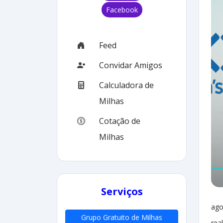
Facebook
Feed
Convidar Amigos
Calculadora de
Milhas
Cotação de
Milhas
Serviços
ago
Grupo Gratuito de Milhas
rea