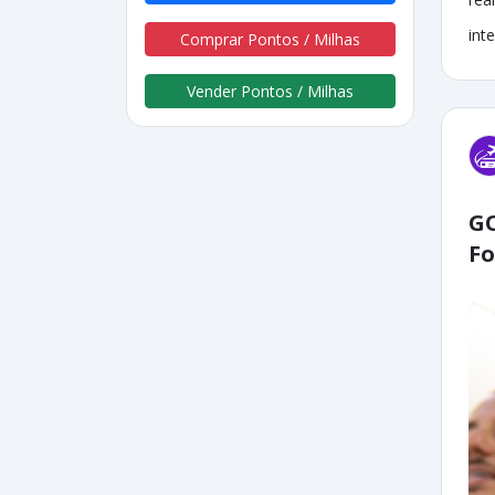
inte
Comprar Pontos / Milhas
Vender Pontos / Milhas
GO
Fo