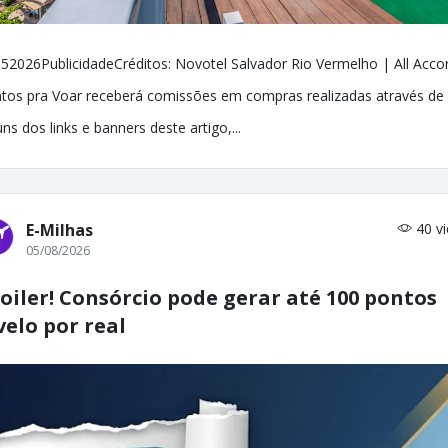
52026PublicidadeCréditos: Novotel Salvador Rio Vermelho | All Acco
tos pra Voar receberá comissões em compras realizadas através de
uns dos links e banners deste artigo,...
E-Milhas
40 v
05/08/2026
oiler! Consórcio pode gerar até 100 pontos
velo por real