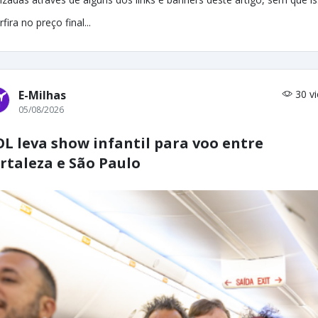
rfira no preço final...
E-Milhas
30 v
05/08/2026
L leva show infantil para voo entre
rtaleza e São Paulo