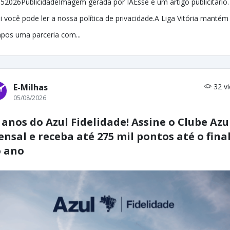
52026PublicidadeImagem gerada por IAEsse é um artigo publicitário.
i você pode ler a nossa política de privacidade.A Liga Vitória mantém
pos uma parceria com...
E-Milhas
32 v
05/08/2026
 anos do Azul Fidelidade! Assine o Clube Azu
nsal e receba até 275 mil pontos até o fina
 ano