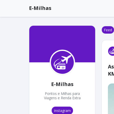
E-Milhas
Feed
As
K
E-Milhas
Pontos e Milhas para
Viagens e Renda Extra
Instagram