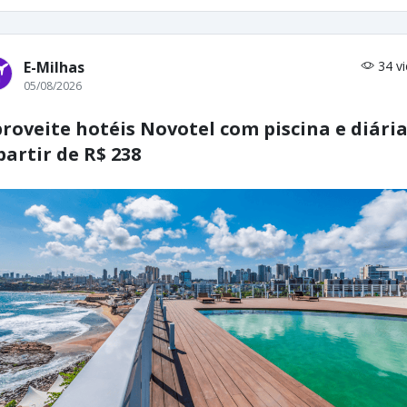
E-Milhas
34 v
05/08/2026
roveite hotéis Novotel com piscina e diári
partir de R$ 238