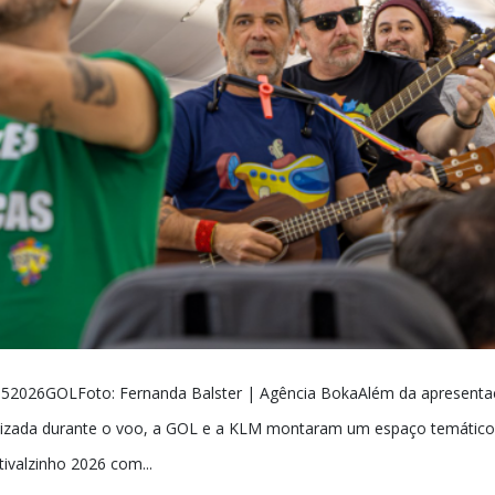
52026GOLFoto: Fernanda Balster | Agência BokaAlém da apresent
lizada durante o voo, a GOL e a KLM montaram um espaço temático
tivalzinho 2026 com...