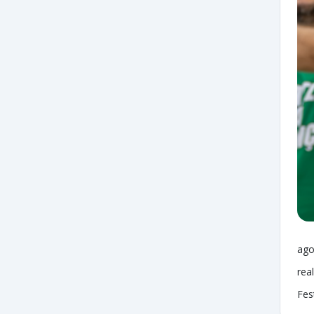
ago
rea
Fes