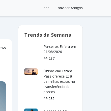
Feed
Convidar Amigos
Trends da Semana
Parceiros Esfera em
iews
01/08/2026
297
Último dia! Latam
Pass oferece 20%
de milhas extras na
transferência de
pontos
285