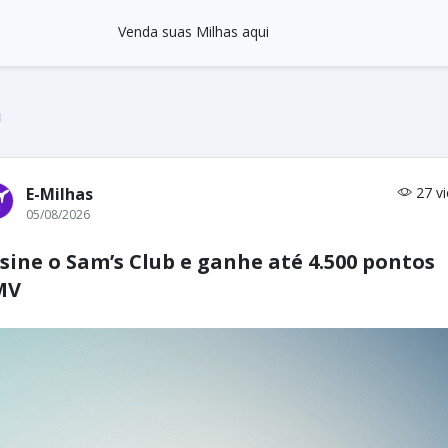
Venda suas Milhas aqui
E-Milhas
27 v
05/08/2026
sine o Sam’s Club e ganhe até 4.500 pontos
MV