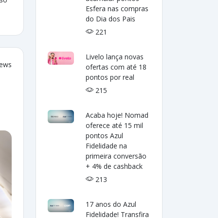
Esfera nas compras
do Dia dos Pais
221
Livelo lança novas
iews
ofertas com até 18
pontos por real
215
Acaba hoje! Nomad
oferece até 15 mil
pontos Azul
Fidelidade na
primeira conversão
+ 4% de cashback
213
17 anos do Azul
Fidelidade! Transfira