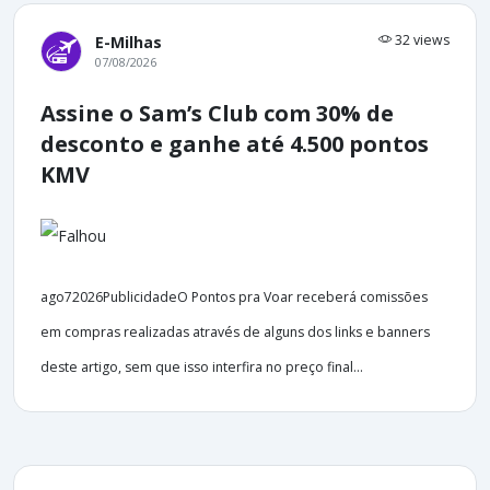
32 views
E-Milhas
07/08/2026
Assine o Sam’s Club com 30% de
desconto e ganhe até 4.500 pontos
KMV
ago72026PublicidadeO Pontos pra Voar receberá comissões
em compras realizadas através de alguns dos links e banners
deste artigo, sem que isso interfira no preço final...