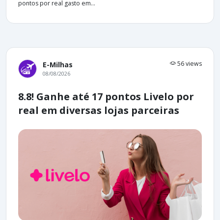
pontos por real gasto em...
56 views
E-Milhas
08/08/2026
8.8! Ganhe até 17 pontos Livelo por
real em diversas lojas parceiras