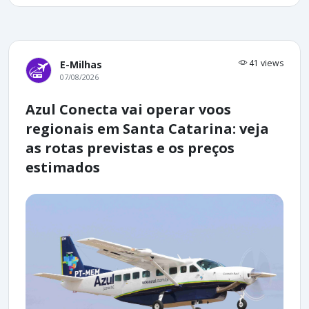
41 views
E-Milhas
07/08/2026
Azul Conecta vai operar voos
regionais em Santa Catarina: veja
as rotas previstas e os preços
estimados