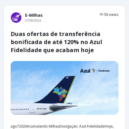
58 views
E-Milhas
07/08/2026
Duas ofertas de transferência
bonificada de até 120% no Azul
Fidelidade que acabam hoje
ago72026Acumulando MilhasDivulgação: Azul FidelidadeHoje,