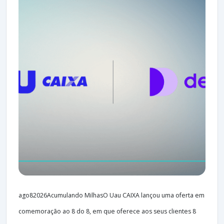
ago82026Acumulando MilhasO Uau CAIXA lançou uma oferta em
comemoração ao 8 do 8, em que oferece aos seus clientes 8