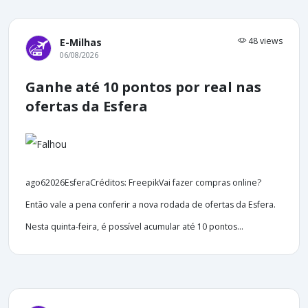
48 views
E-Milhas
06/08/2026
Ganhe até 10 pontos por real nas
ofertas da Esfera
ago62026EsferaCréditos: FreepikVai fazer compras online?
Então vale a pena conferir a nova rodada de ofertas da Esfera.
Nesta quinta-feira, é possível acumular até 10 pontos...