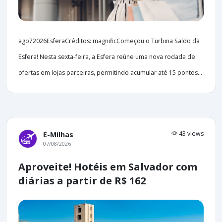
ago72026EsferaCréditos: magnificComeçou o Turbina Saldo da
Esfera! Nesta sexta-feira, a Esfera reúne uma nova rodada de
ofertas em lojas parceiras, permitindo acumular até 15 pontos...
43 views
E-Milhas
07/08/2026
Aproveite! Hotéis em Salvador com
diárias a partir de R$ 162