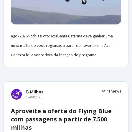
ago72026NotíciasFoto: AzulSanta Catarina deve ganhar uma
nova malha de voos regionais a partir de novembro: a Azul
Conecta foi a vencedora da licitação do programa...
41 views
E-Milhas
07/08/2026
Aproveite a oferta do Flying Blue
com passagens a partir de 7.500
milhas