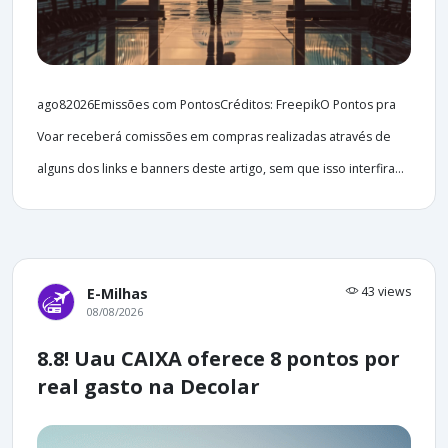
ago82026Emissões com PontosCréditos: FreepikO Pontos pra
Voar receberá comissões em compras realizadas através de
alguns dos links e banners deste artigo, sem que isso interfira...
43 views
E-Milhas
08/08/2026
8.8! Uau CAIXA oferece 8 pontos por
real gasto na Decolar