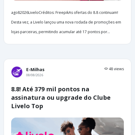
ago82026LiveloCréditos: FreepikAs ofertas do 8.8 continuam!
Desta vez, a Livelo lançou uma nova rodada de promoções em
lojas parceiras, permitindo acumular até 17 pontos por...
48 views
E-Milhas
08/08/2026
8.8! Até 379 mil pontos na
assinatura ou upgrade do Clube
Livelo Top