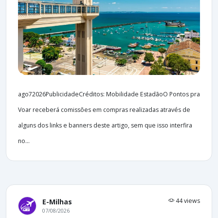
ago72026PublicidadeCréditos: Mobilidade EstadãoO Pontos pra
Voar receberá comissões em compras realizadas através de
alguns dos links e banners deste artigo, sem que isso interfira
no...
44 views
E-Milhas
07/08/2026