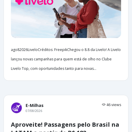
ago82026LiveloCréditos: FreepikChegou o 8.8 da Livelo! A Livelo
lançou novas campanhas para quem está de olho no Clube
Livelo Top, com oportunidades tanto para novas...
46 views
E-Milhas
07/08/2026
Aproveite! Passagens pelo Brasil na