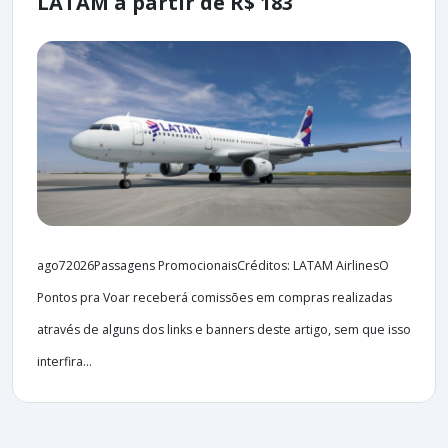
LATAM a partir de R$ 183
ago72026Passagens PromocionaisCréditos: LATAM AirlinesO
Pontos pra Voar receberá comissões em compras realizadas
através de alguns dos links e banners deste artigo, sem que isso
interfira...