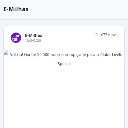
E-Milhas
1077 views
E-Milhas
12/09/2025