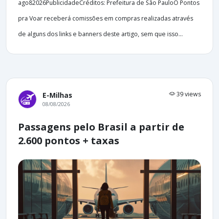
ago82026PublicidadeCréditos: Prefeitura de São PauloO Pontos
pra Voar receberá comissões em compras realizadas através
de alguns dos links e banners deste artigo, sem que isso...
39 views
E-Milhas
08/08/2026
Passagens pelo Brasil a partir de
2.600 pontos + taxas