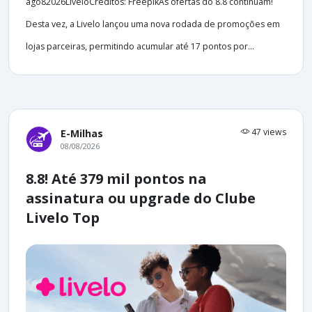
ago82026LiveloCréditos: FreepikAs ofertas do 8.8 continuam!
Desta vez, a Livelo lançou uma nova rodada de promoções em
lojas parceiras, permitindo acumular até 17 pontos por...
47 views
E-Milhas
08/08/2026
8.8! Até 379 mil pontos na
assinatura ou upgrade do Clube
Livelo Top