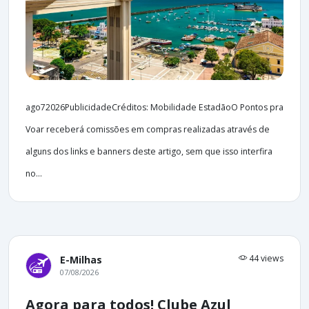
ago72026PublicidadeCréditos: Mobilidade EstadãoO Pontos pra
Voar receberá comissões em compras realizadas através de
alguns dos links e banners deste artigo, sem que isso interfira
no...
44 views
E-Milhas
07/08/2026
Agora para todos! Clube Azul