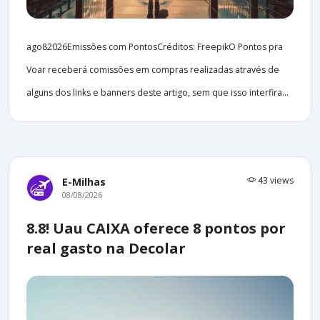
ago82026Emissões com PontosCréditos: FreepikO Pontos pra
Voar receberá comissões em compras realizadas através de
alguns dos links e banners deste artigo, sem que isso interfira...
43 views
E-Milhas
08/08/2026
8.8! Uau CAIXA oferece 8 pontos por
real gasto na Decolar