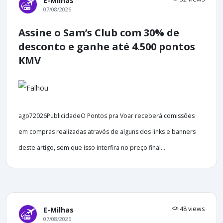
E-Milhas
07/08/2026
Assine o Sam’s Club com 30% de
desconto e ganhe até 4.500 pontos
KMV
ago72026PublicidadeO Pontos pra Voar receberá comissões
em compras realizadas através de alguns dos links e banners
deste artigo, sem que isso interfira no preço final...
48 views
E-Milhas
07/08/2026