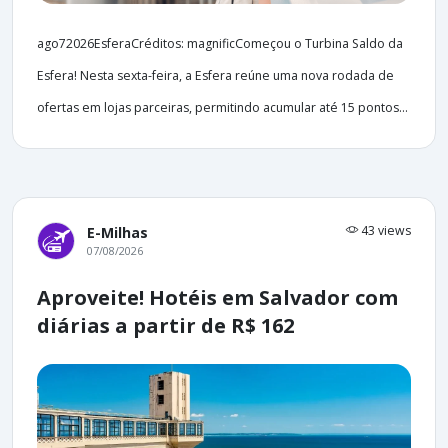
ago72026EsferaCréditos: magnificComeçou o Turbina Saldo da
Esfera! Nesta sexta-feira, a Esfera reúne uma nova rodada de
ofertas em lojas parceiras, permitindo acumular até 15 pontos...
43 views
E-Milhas
07/08/2026
Aproveite! Hotéis em Salvador com
diárias a partir de R$ 162