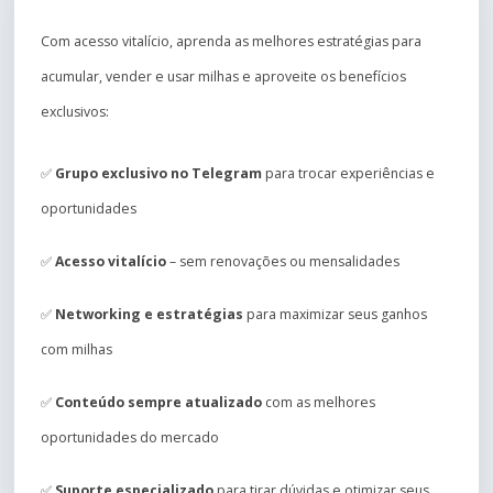
Com acesso vitalício, aprenda as melhores estratégias para
acumular, vender e usar milhas e aproveite os benefícios
exclusivos:
✅
Grupo exclusivo no Telegram
para trocar experiências e
oportunidades
✅
Acesso vitalício
– sem renovações ou mensalidades
✅
Networking e estratégias
para maximizar seus ganhos
com milhas
✅
Conteúdo sempre atualizado
com as melhores
oportunidades do mercado
✅
Suporte especializado
para tirar dúvidas e otimizar seus