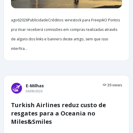
ago62026PublicidadeCréditos: wirestock para FreepikO Pontos
pra Voar receberá comissões em compras realizadas através
de alguns dos links e banners deste artigo, sem que isso
interfira...
39 views
E-Milhas
06/08/2026
Turkish Airlines reduz custo de
resgates para a Oceania no
Miles&Smiles