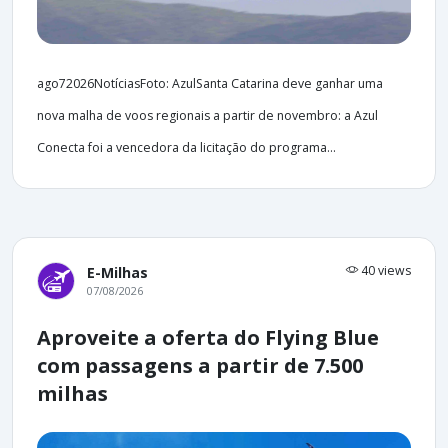
ago72026NotíciasFoto: AzulSanta Catarina deve ganhar uma
nova malha de voos regionais a partir de novembro: a Azul
Conecta foi a vencedora da licitação do programa...
40 views
E-Milhas
07/08/2026
Aproveite a oferta do Flying Blue
com passagens a partir de 7.500
milhas