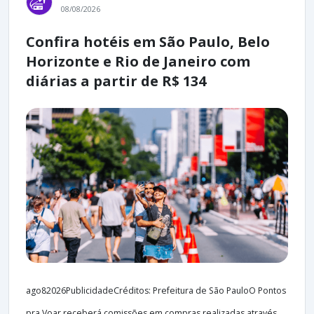
08/08/2026
Confira hotéis em São Paulo, Belo
Horizonte e Rio de Janeiro com
diárias a partir de R$ 134
ago82026PublicidadeCréditos: Prefeitura de São PauloO Pontos
pra Voar receberá comissões em compras realizadas através