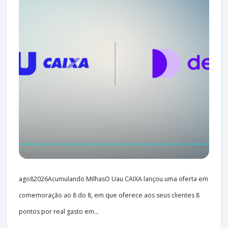
ago82026Acumulando MilhasO Uau CAIXA lançou uma oferta em
comemoração ao 8 do 8, em que oferece aos seus clientes 8
pontos por real gasto em...