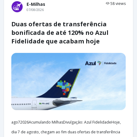
58 views
E-Milhas
07/08/2026
Duas ofertas de transferência
bonificada de até 120% no Azul
Fidelidade que acabam hoje
ago72026Acumulando MilhasDivulgação: Azul FidelidadeHoje,
dia 7 de agosto, chegam ao fim duas ofertas de transferência