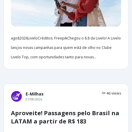
ago82026LiveloCréditos: FreepikChegou o 8.8 da Livelo! A Livelo
lançou novas campanhas para quem está de olho no Clube
Livelo Top, com oportunidades tanto para novas...
46 views
E-Milhas
07/08/2026
Aproveite! Passagens pelo Brasil na
LATAM a partir de R$ 183