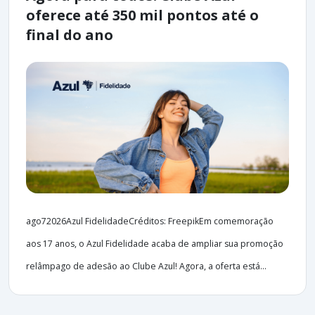
oferece até 350 mil pontos até o
final do ano
ago72026Azul FidelidadeCréditos: FreepikEm comemoração
aos 17 anos, o Azul Fidelidade acaba de ampliar sua promoção
relâmpago de adesão ao Clube Azul! Agora, a oferta está...