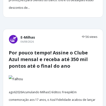
promoções para clientes do banco. Entre os destaques estão
descontos de...
56 views
E-Milhas
06/08/2026
Por pouco tempo! Assine o Clube
Azul mensal e receba até 350 mil
pontos até o final do ano
ago62026Acumulando MilhasCréditos: FreepikEm
comemoração aos 17 anos, o Azul Fidelidade acabou de lançar