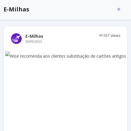
E-Milhas
557 views
E-Milhas
30/09/2025