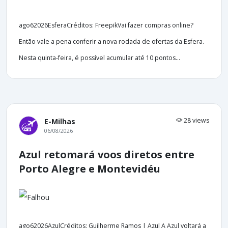
ago62026EsferaCréditos: FreepikVai fazer compras online?
Então vale a pena conferir a nova rodada de ofertas da Esfera.
Nesta quinta-feira, é possível acumular até 10 pontos...
28 views
E-Milhas
06/08/2026
Azul retomará voos diretos entre
Porto Alegre e Montevidéu
ago62026AzulCréditos: Guilherme Ramos | Azul A Azul voltará a