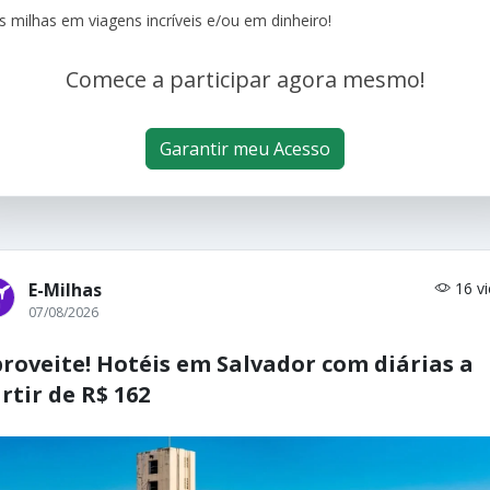
s milhas em viagens incríveis e/ou em dinheiro!
Comece a participar agora mesmo!
Garantir meu Acesso
E-Milhas
16 v
07/08/2026
roveite! Hotéis em Salvador com diárias a
rtir de R$ 162