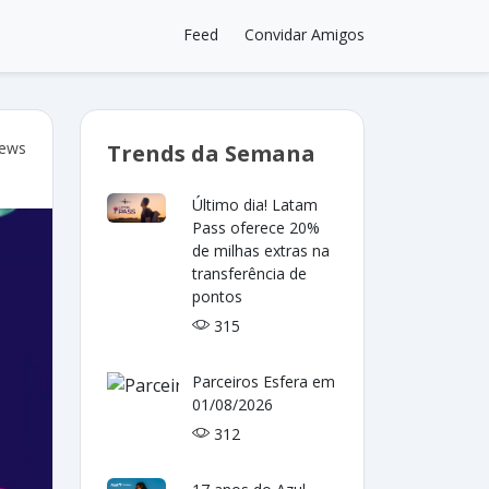
Feed
Convidar Amigos
iews
Trends da Semana
Último dia! Latam
Pass oferece 20%
de milhas extras na
transferência de
pontos
315
Parceiros Esfera em
01/08/2026
312