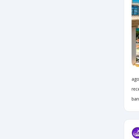
ago
rec
ban