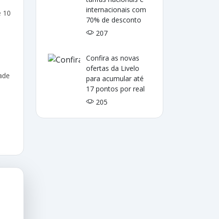
internacionais com
é 10
70% de desconto
207
Confira as novas
ofertas da Livelo
dade
para acumular até
17 pontos por real
205