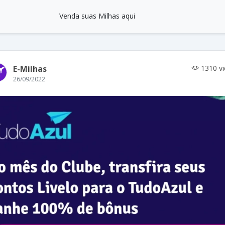
Venda suas Milhas aqui
E-Milhas
1310 v
26/09/2022