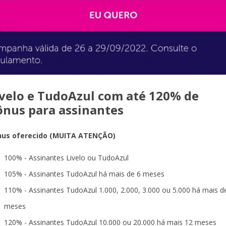
ivelo e TudoAzul com até 120% de
ônus para assinantes
nus oferecido (MUITA ATENÇÃO)
100% - Assinantes Livelo ou TudoAzul
105% - Assinantes TudoAzul há mais de 6 meses
110% - Assinantes TudoAzul 1.000, 2.000, 3.000 ou 5.000 há mais d
meses
120% - Assinantes TudoAzul 10.000 ou 20.000 há mais 12 meses