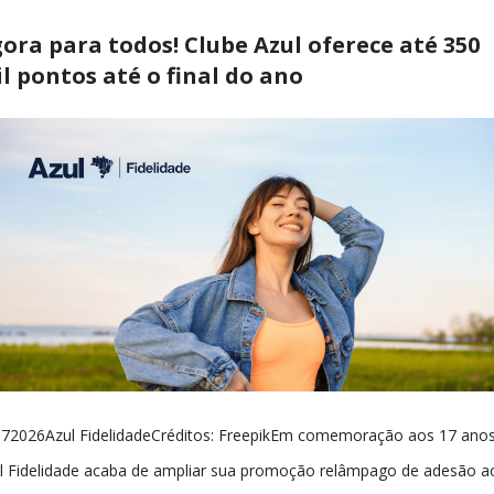
ora para todos! Clube Azul oferece até 350
l pontos até o final do ano
72026Azul FidelidadeCréditos: FreepikEm comemoração aos 17 anos
l Fidelidade acaba de ampliar sua promoção relâmpago de adesão a