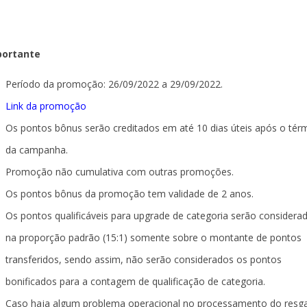
portante
Período da promoção: 26/09/2022 a 29/09/2022.
Link da promoção
Os pontos bônus serão creditados em até 10 dias úteis após o tér
da campanha.
Promoção não cumulativa com outras promoções.
Os pontos bônus da promoção tem validade de 2 anos.
Os pontos qualificáveis para upgrade de categoria serão considera
na proporção padrão (15:1) somente sobre o montante de pontos
transferidos, sendo assim, não serão considerados os pontos
bonificados para a contagem de qualificação de categoria.
Caso haja algum problema operacional no processamento do resg