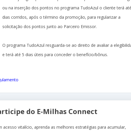
ou na inserção dos pontos no programa TudoAzul o cliente terá at
dias corridos, após o término da promoção, para regularizar a
solicitação dos pontos junto ao Parceiro Emissor.
O programa TudoAzul resguarda-se ao direito de avaliar a elegibili
e terá até 5 dias úteis para conceder o benefício/bônus.
ulamento
articipe do E-Milhas Connect
 acesso vitalício, aprenda as melhores estratégias para acumular,