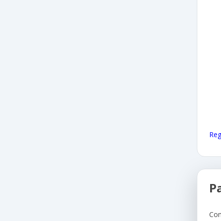
Reg
P
Com