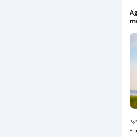
Ag
mi
ago
Azu