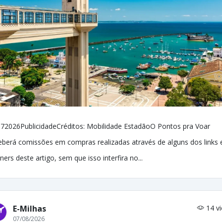
72026PublicidadeCréditos: Mobilidade EstadãoO Pontos pra Voar
eberá comissões em compras realizadas através de alguns dos links 
ners deste artigo, sem que isso interfira no...
E-Milhas
14 v
07/08/2026