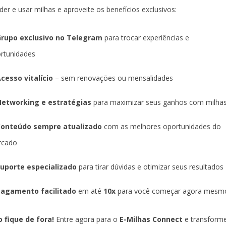
der e usar milhas e aproveite os benefícios exclusivos:
rupo exclusivo no Telegram
para trocar experiências e
rtunidades
cesso vitalício
– sem renovações ou mensalidades
etworking e estratégias
para maximizar seus ganhos com milha
Conteúdo sempre atualizado
com as melhores oportunidades do
rcado
uporte especializado
para tirar dúvidas e otimizar seus resultados
agamento facilitado
em até
10x
para você começar agora mesm
 fique de fora!
Entre agora para o
E-Milhas Connect
e transform