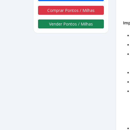
Comprar Pontos / Milhas
Im
Vender Pontos / Milhas