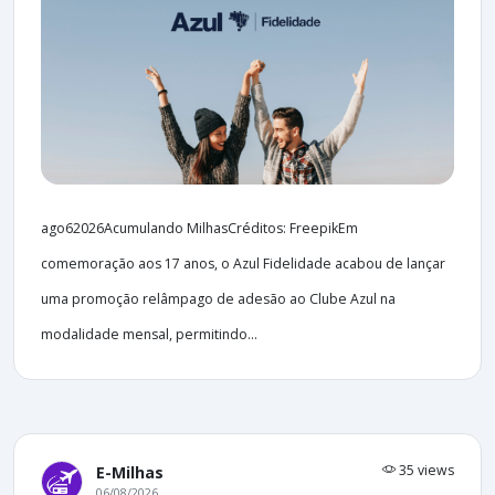
ago62026Acumulando MilhasCréditos: FreepikEm
comemoração aos 17 anos, o Azul Fidelidade acabou de lançar
uma promoção relâmpago de adesão ao Clube Azul na
modalidade mensal, permitindo...
35 views
E-Milhas
06/08/2026