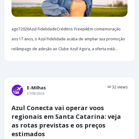
ago72026Azul FidelidadeCréditos: FreepikEm comemoração
aos 17 anos, o Azul Fidelidade acaba de ampliar sua promoção
relâmpago de adesão ao Clube Azul! Agora, a oferta está...
32 views
E-Milhas
07/08/2026
Azul Conecta vai operar voos
regionais em Santa Catarina: veja
as rotas previstas e os preços
estimados