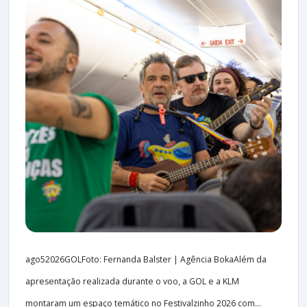
ago52026GOLFoto: Fernanda Balster | Agência BokaAlém da
apresentação realizada durante o voo, a GOL e a KLM
montaram um espaço temático no Festivalzinho 2026 com...