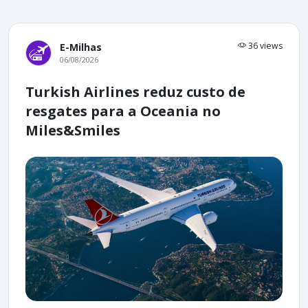
36 views
E-Milhas
06/08/2026
Turkish Airlines reduz custo de
resgates para a Oceania no
Miles&Smiles