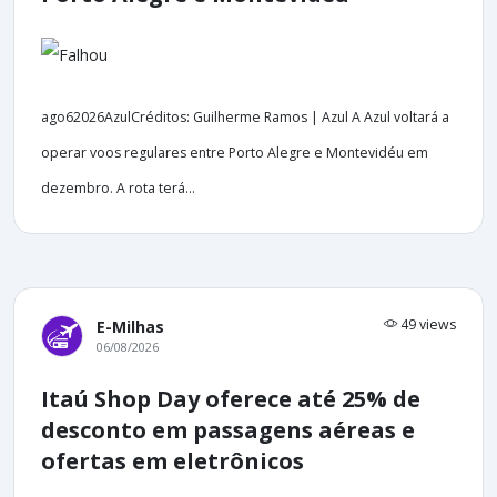
ago62026AzulCréditos: Guilherme Ramos | Azul A Azul voltará a
operar voos regulares entre Porto Alegre e Montevidéu em
dezembro. A rota terá...
49 views
E-Milhas
06/08/2026
Itaú Shop Day oferece até 25% de
desconto em passagens aéreas e
ofertas em eletrônicos