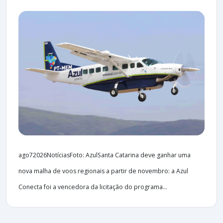
ago72026NotíciasFoto: AzulSanta Catarina deve ganhar uma
nova malha de voos regionais a partir de novembro: a Azul
Conecta foi a vencedora da licitação do programa...