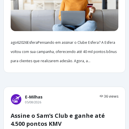
ago62026EsferaPensando em assinar o Clube Esfera? A Esfera
voltou com sua campanha, oferecendo até 40 mil pontos bônus
para clientes que realizarem adesão. Agora, a...
36 views
E-Milhas
05/08/2026
Assine o Sam’s Club e ganhe até
4.500 pontos KMV