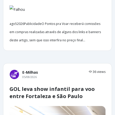
ago52026PublicidadeO Pontos pra Voar receberá comissões
em compras realizadas através de alguns dos links e banners
deste artigo, sem que isso interfira no preço final...
36 views
E-Milhas
05/08/2026
GOL leva show infantil para voo
entre Fortaleza e São Paulo