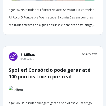
ago52026PublicidadeCréditos: Novotel Salvador Rio Vermelho |
All AccorO Pontos pra Voar receberá comissões em compras
realizadas através de alguns dos links e banners deste artigo,...
47 views
E-Milhas
05/08/2026
Spoiler! Consórcio pode gerar até
100 pontos Livelo por real
ago52026PublicidadeImagem gerada por IAEsse é um artigo