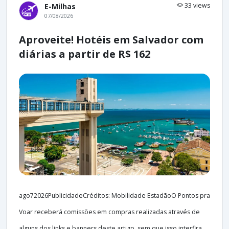
33 views
E-Milhas
07/08/2026
Aproveite! Hotéis em Salvador com
diárias a partir de R$ 162
ago72026PublicidadeCréditos: Mobilidade EstadãoO Pontos pra
Voar receberá comissões em compras realizadas através de
alguns dos links e banners deste artigo, sem que isso interfira