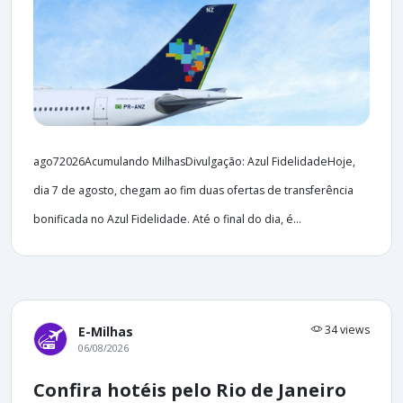
ago72026Acumulando MilhasDivulgação: Azul FidelidadeHoje,
dia 7 de agosto, chegam ao fim duas ofertas de transferência
bonificada no Azul Fidelidade. Até o final do dia, é...
34 views
E-Milhas
06/08/2026
Confira hotéis pelo Rio de Janeiro