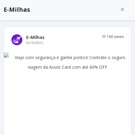
E-Milhas
160 views
E-Milhas
02/10/2025