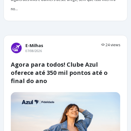
no...
24 views
E-Milhas
07/08/2026
Agora para todos! Clube Azul
oferece até 350 mil pontos até o
final do ano