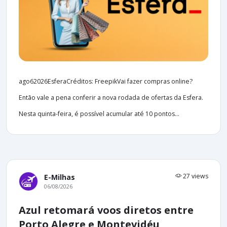
ago62026EsferaCréditos: FreepikVai fazer compras online?
Então vale a pena conferir a nova rodada de ofertas da Esfera.
Nesta quinta-feira, é possível acumular até 10 pontos...
27 views
E-Milhas
06/08/2026
Azul retomará voos diretos entre
Porto Alegre e Montevidéu