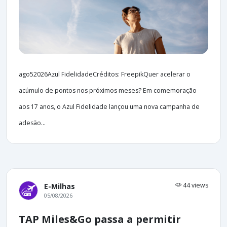
ago52026Azul FidelidadeCréditos: FreepikQuer acelerar o
acúmulo de pontos nos próximos meses? Em comemoração
aos 17 anos, o Azul Fidelidade lançou uma nova campanha de
adesão...
44 views
E-Milhas
05/08/2026
TAP Miles&Go passa a permitir