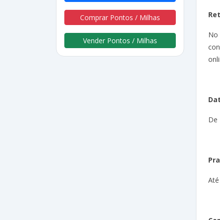
Re
Comprar Pontos / Milhas
No
Vender Pontos / Milhas
con
onli
Dat
De 
Pra
Até