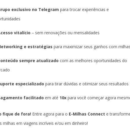
rupo exclusivo no Telegram
para trocar experiências e
rtunidades
cesso vitalício
– sem renovações ou mensalidades
etworking e estratégias
para maximizar seus ganhos com milha
Conteúdo sempre atualizado
com as melhores oportunidades do
rcado
uporte especializado
para tirar dúvidas e otimizar seus resultados
agamento facilitado
em até
10x
para você começar agora mesm
 fique de fora!
Entre agora para o
E-Milhas Connect
e transform
s milhas em viagens incríveis e/ou em dinheiro!