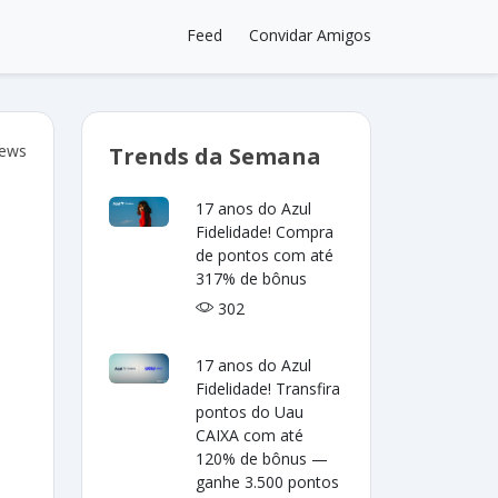
Feed
Convidar Amigos
iews
Trends da Semana
17 anos do Azul
Fidelidade! Compra
de pontos com até
317% de bônus
302
17 anos do Azul
Fidelidade! Transfira
pontos do Uau
CAIXA com até
120% de bônus —
ganhe 3.500 pontos