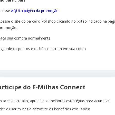
o participar?
Acesse
AQUI a página da promoção
.
Acesse o site do parceiro Polishop clicando no botão indicado na pág
promoção.
Faça sua compra normalmente.
Aguarde os pontos e os bônus caírem em sua conta.
articipe do E-Milhas Connect
 acesso vitalício, aprenda as melhores estratégias para acumular,
der e usar milhas e aproveite os benefícios exclusivos: