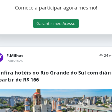
Comece a participar agora mesmo!
Garantir meu Acesso
E-Milhas
24 v
09/08/2026
nfira hotéis no Rio Grande do Sul com diár
partir de R$ 166