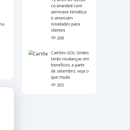
co-branded com
aeronave temática
e anunciam
ina
novidades para
clientes
208
Cartões GOL Smiles
terão mudanças em
benefícios a partir
de setembro; veja o
que muda
205