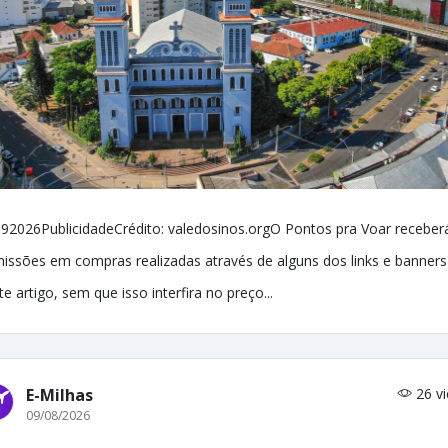
92026PublicidadeCrédito: valedosinos.orgO Pontos pra Voar receber
issões em compras realizadas através de alguns dos links e banners
te artigo, sem que isso interfira no preço...
E-Milhas
26 v
09/08/2026