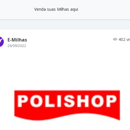
Venda suas Milhas aqui
E-Milhas
402 v
26/09/2022