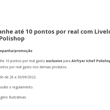
anhe até 10 pontos por real com Livel
 Polishop
mpanha/promoção
he 10 pontos por real gasto
exclusivo
para
Airfryer
Ichef
Polisho
ontos por real gasto nos demais produtos.
ido de 26 a 30/09/2022.
sulte o regulamento.
gens Ilustrativas.