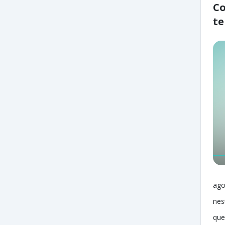
Co
t
ago
nes
que