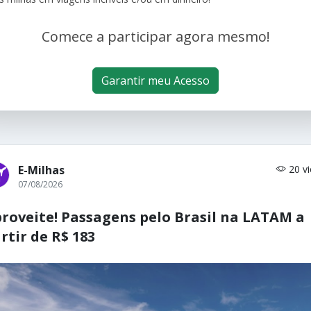
Comece a participar agora mesmo!
Garantir meu Acesso
E-Milhas
20 v
07/08/2026
roveite! Passagens pelo Brasil na LATAM a
rtir de R$ 183