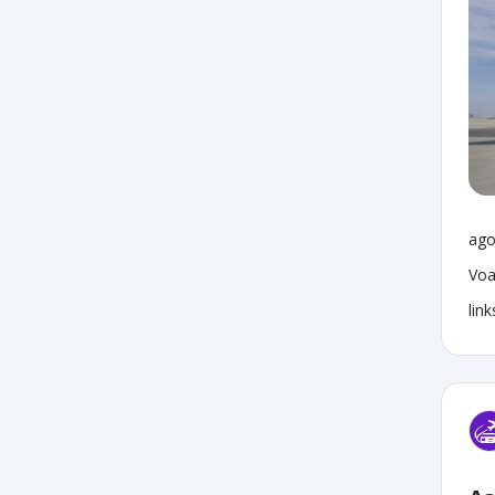
ago
Voa
lin