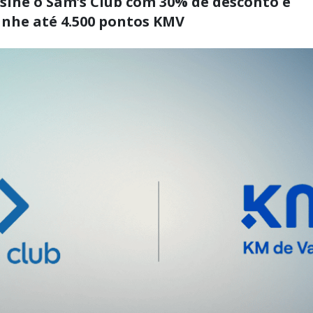
sine o Sam’s Club com 30% de desconto e
nhe até 4.500 pontos KMV