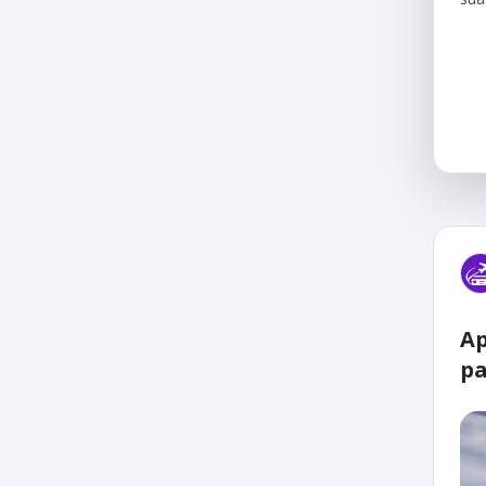
Ap
pa