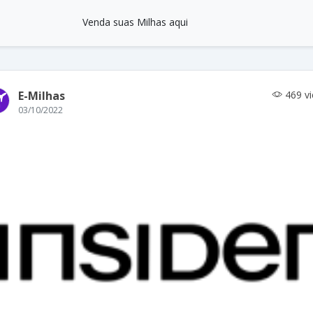
Venda suas Milhas aqui
E-Milhas
469 v
03/10/2022