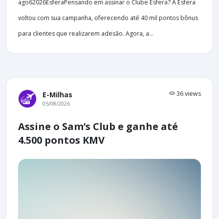
ago62026EsferaPensando em assinar o Clube Esfera? A Esfera
voltou com sua campanha, oferecendo até 40 mil pontos bônus
para clientes que realizarem adesão. Agora, a...
36 views
E-Milhas
05/08/2026
Assine o Sam’s Club e ganhe até
4.500 pontos KMV