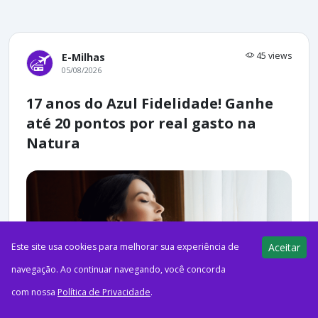
45 views
E-Milhas
05/08/2026
17 anos do Azul Fidelidade! Ganhe
até 20 pontos por real gasto na
Natura
Este site usa cookies para melhorar sua experiência de
Aceitar
navegação. Ao continuar navegando, você concorda
com nossa
Política de Privacidade
.