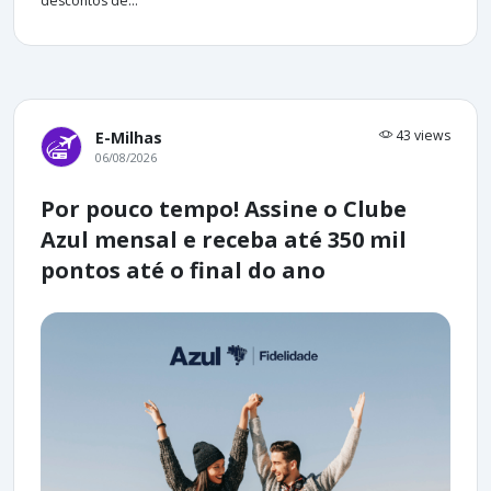
descontos de...
43 views
E-Milhas
06/08/2026
Por pouco tempo! Assine o Clube
Azul mensal e receba até 350 mil
pontos até o final do ano