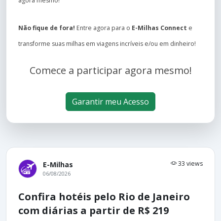
agora mesmo!
Não fique de fora!
Entre agora para o
E-Milhas Connect
e
transforme suas milhas em viagens incríveis e/ou em dinheiro!
Comece a participar agora mesmo!
Garantir meu Acesso
33 views
E-Milhas
06/08/2026
Confira hotéis pelo Rio de Janeiro
com diárias a partir de R$ 219