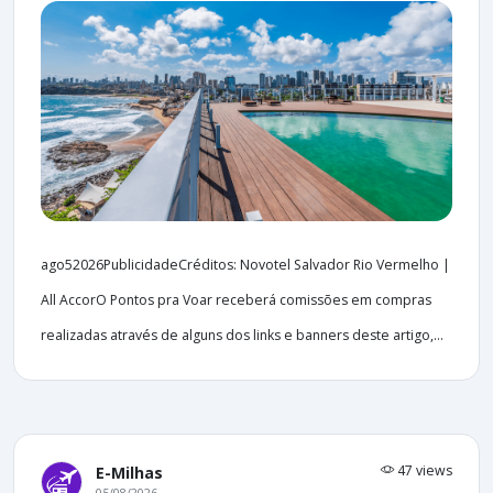
ago52026PublicidadeCréditos: Novotel Salvador Rio Vermelho |
All AccorO Pontos pra Voar receberá comissões em compras
realizadas através de alguns dos links e banners deste artigo,...
47 views
E-Milhas
05/08/2026