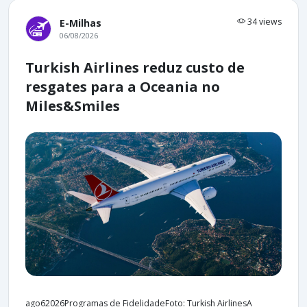
34 views
E-Milhas
06/08/2026
Turkish Airlines reduz custo de
resgates para a Oceania no
Miles&Smiles
ago62026Programas de FidelidadeFoto: Turkish AirlinesA