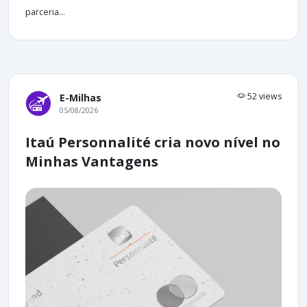
parceria...
52 views
E-Milhas
05/08/2026
Itaú Personnalité cria novo nível no
Minhas Vantagens