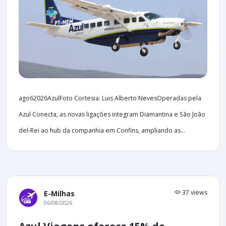
ago62026AzulFoto Cortesia: Luis Alberto NevesOperadas pela
Azul Conecta, as novas ligações integram Diamantina e São João
del-Rei ao hub da companhia em Confins, ampliando as...
37 views
E-Milhas
06/08/2026