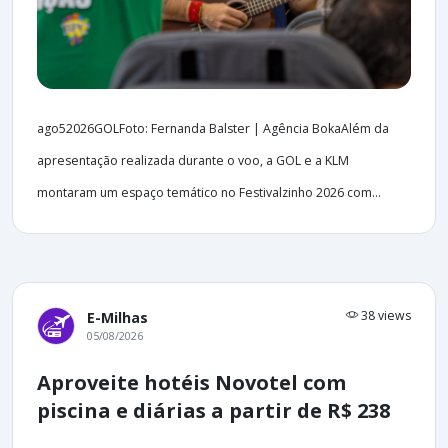
ago52026GOLFoto: Fernanda Balster | Agência BokaAlém da
apresentação realizada durante o voo, a GOL e a KLM
montaram um espaço temático no Festivalzinho 2026 com...
38 views
E-Milhas
05/08/2026
Aproveite hotéis Novotel com
piscina e diárias a partir de R$ 238