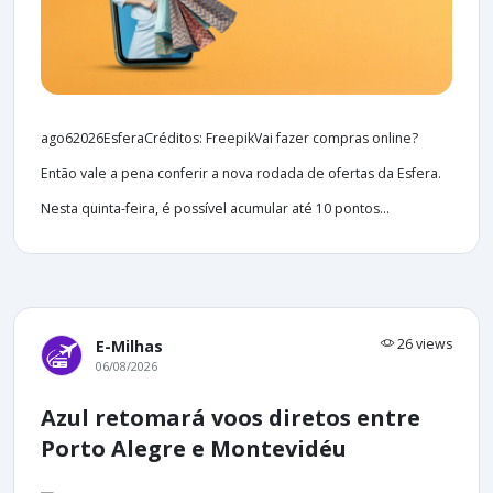
ago62026EsferaCréditos: FreepikVai fazer compras online?
Então vale a pena conferir a nova rodada de ofertas da Esfera.
Nesta quinta-feira, é possível acumular até 10 pontos...
26 views
E-Milhas
06/08/2026
Azul retomará voos diretos entre
Porto Alegre e Montevidéu