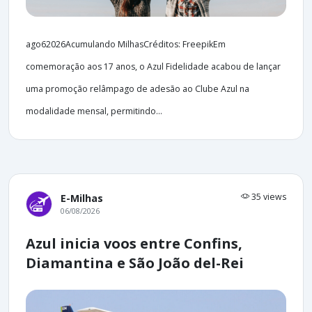
ago62026Acumulando MilhasCréditos: FreepikEm
comemoração aos 17 anos, o Azul Fidelidade acabou de lançar
uma promoção relâmpago de adesão ao Clube Azul na
modalidade mensal, permitindo...
35 views
E-Milhas
06/08/2026
Azul inicia voos entre Confins,
Diamantina e São João del-Rei