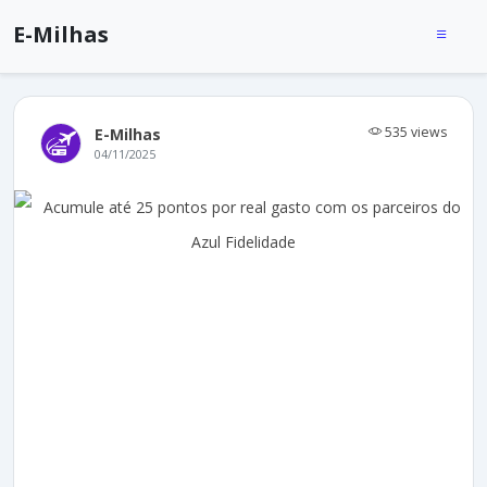
E-Milhas
535 views
E-Milhas
04/11/2025