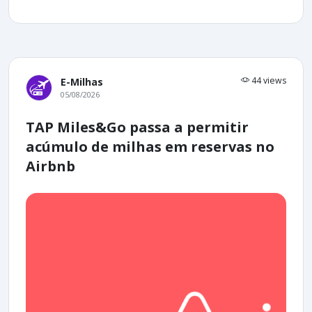
44 views
E-Milhas
05/08/2026
TAP Miles&Go passa a permitir
acúmulo de milhas em reservas no
Airbnb