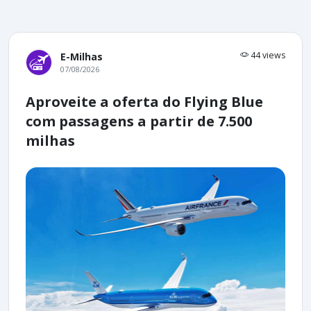
44 views
E-Milhas
07/08/2026
Aproveite a oferta do Flying Blue
com passagens a partir de 7.500
milhas