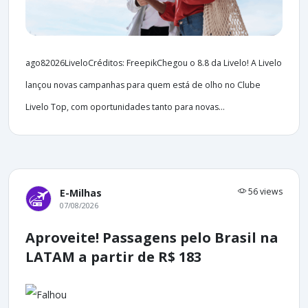
ago82026LiveloCréditos: FreepikChegou o 8.8 da Livelo! A Livelo
lançou novas campanhas para quem está de olho no Clube
Livelo Top, com oportunidades tanto para novas...
56 views
E-Milhas
07/08/2026
Aproveite! Passagens pelo Brasil na
LATAM a partir de R$ 183