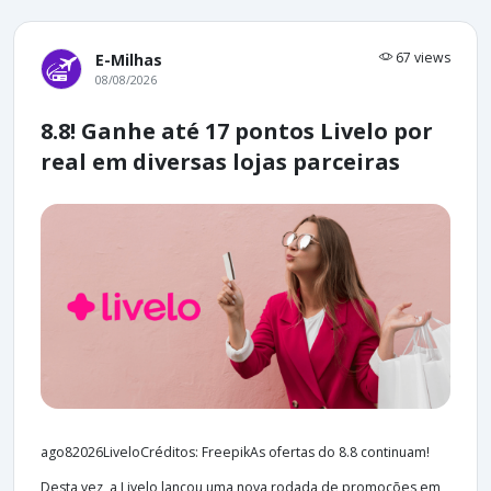
67 views
E-Milhas
08/08/2026
8.8! Ganhe até 17 pontos Livelo por
real em diversas lojas parceiras
ago82026LiveloCréditos: FreepikAs ofertas do 8.8 continuam!
Desta vez, a Livelo lançou uma nova rodada de promoções em