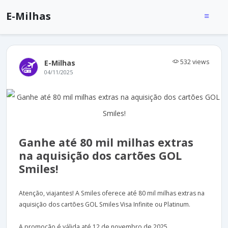
E-Milhas
532 views
E-Milhas
04/11/2025
Ganhe até 80 mil milhas extras
na aquisição dos cartões GOL
Smiles!
Atenção, viajantes! A Smiles oferece até 80 mil milhas extras na
aquisição dos cartões GOL Smiles Visa Infinite ou Platinum.
A promoção é válida até 12 de novembro de 2025.