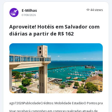
44 views
E-Milhas
07/08/2026
Aproveite! Hotéis em Salvador com
diárias a partir de R$ 162
ago72026PublicidadeCréditos: Mobilidade EstadãoO Pontos pra
Voar receberá comissões em compras realizadas através de