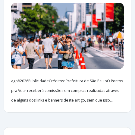
ago82026PublicidadeCréditos: Prefeitura de São PauloO Pontos
pra Voar receberá comissões em compras realizadas através
de alguns dos links e banners deste artigo, sem que isso...