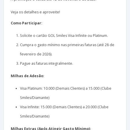
Veja os detalhes e aproveite!
Como Participar:
Solicite o cartão GOL Smiles Visa Infinite ou Platinum.
Cumpra o gasto mínimo nas primeiras faturas (até 28 de
fevereiro de 2026).
Pague as faturas integralmente.
Milhas de Adesão:
Visa Platinum: 10.000 (Demais Clientes) a 15.000 (Clube
Smiles/Diamante)
Visa Infinite: 15.000 (Demais Clientes) a 20.000 (Clube
Smiles/Diamante)
Milhas Extras (Após Atingir Gasto Mínimo):