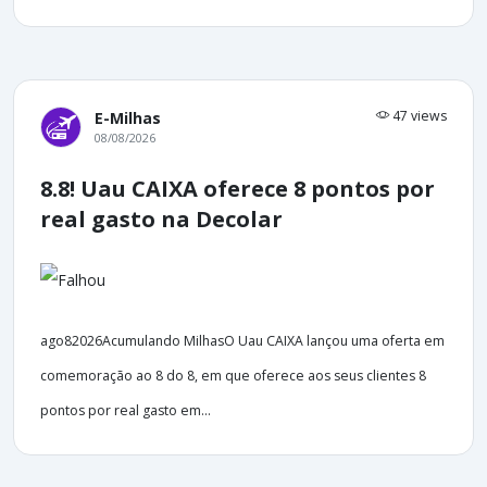
47 views
E-Milhas
08/08/2026
8.8! Uau CAIXA oferece 8 pontos por
real gasto na Decolar
ago82026Acumulando MilhasO Uau CAIXA lançou uma oferta em
comemoração ao 8 do 8, em que oferece aos seus clientes 8
pontos por real gasto em...