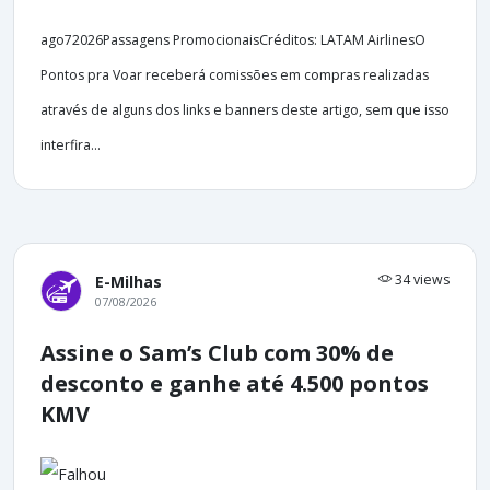
ago72026Passagens PromocionaisCréditos: LATAM AirlinesO
Pontos pra Voar receberá comissões em compras realizadas
através de alguns dos links e banners deste artigo, sem que isso
interfira...
34 views
E-Milhas
07/08/2026
Assine o Sam’s Club com 30% de
desconto e ganhe até 4.500 pontos
KMV