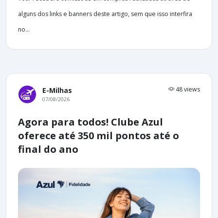
alguns dos links e banners deste artigo, sem que isso interfira
no...
48 views
E-Milhas
07/08/2026
Agora para todos! Clube Azul
oferece até 350 mil pontos até o
final do ano