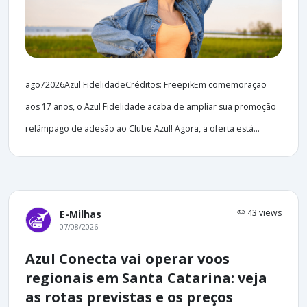
ago72026Azul FidelidadeCréditos: FreepikEm comemoração
aos 17 anos, o Azul Fidelidade acaba de ampliar sua promoção
relâmpago de adesão ao Clube Azul! Agora, a oferta está...
43 views
E-Milhas
07/08/2026
Azul Conecta vai operar voos
regionais em Santa Catarina: veja
as rotas previstas e os preços