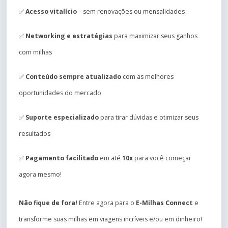
✅
Acesso vitalício
– sem renovações ou mensalidades
✅
Networking e estratégias
para maximizar seus ganhos
com milhas
✅
Conteúdo sempre atualizado
com as melhores
oportunidades do mercado
✅
Suporte especializado
para tirar dúvidas e otimizar seus
resultados
✅
Pagamento facilitado
em até
10x
para você começar
agora mesmo!
Não fique de fora!
Entre agora para o
E-Milhas Connect
e
transforme suas milhas em viagens incríveis e/ou em dinheiro!