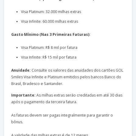
Visa Platinum: 32.000 milhas extras
Visa Infinite: 60.000 milhas extras
Gasto Mínimo (Nas 3 Primeiras Faturas):
Visa Platinum: R$ 8 mil por fatura
Visa Infinite: R$ 15 mil por fatura
Anuidade:
Consulte os valores das anuidades dos cartões GOL
Smiles Visa Infinite e Platinum emitidos pelos bancos Banco do
Brasil, Bradesco e Santander.
Importante:
As milhas extras serão creditadas em até 30 dias
após o pagamento da terceira fatura.
As faturas devem ser pagas integralmente para garantir o
bônus.
A validade das milhas extras é de 12 meses.