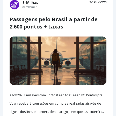
49 views
E-Milhas
08/08/2026
Passagens pelo Brasil a partir de
2.600 pontos + taxas
ago82026Emissões com PontosCréditos: FreepikO Pontos pra
Voar receberá comissões em compras realizadas através de
alguns dos links e banners deste artigo, sem que isso interfira...