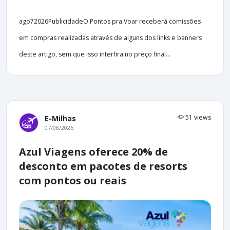
ago72026PublicidadeO Pontos pra Voar receberá comissões
em compras realizadas através de alguns dos links e banners
deste artigo, sem que isso interfira no preço final...
51 views
E-Milhas
07/08/2026
Azul Viagens oferece 20% de
desconto em pacotes de resorts
com pontos ou reais