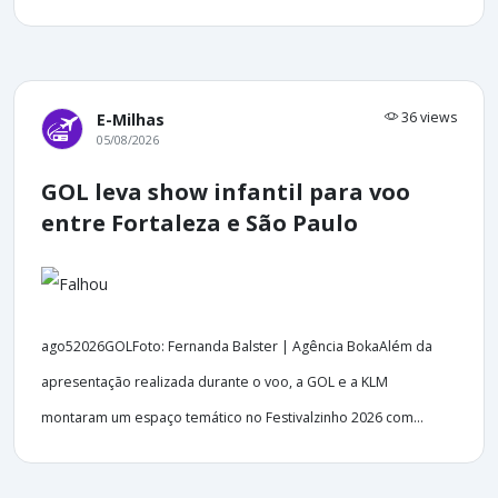
36 views
E-Milhas
05/08/2026
GOL leva show infantil para voo
entre Fortaleza e São Paulo
ago52026GOLFoto: Fernanda Balster | Agência BokaAlém da
apresentação realizada durante o voo, a GOL e a KLM
montaram um espaço temático no Festivalzinho 2026 com...