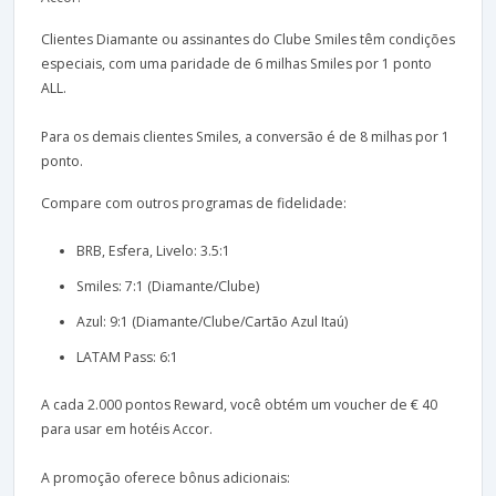
Clientes Diamante ou assinantes do Clube Smiles têm condições
especiais, com uma paridade de 6 milhas Smiles por 1 ponto
ALL.
Para os demais clientes Smiles, a conversão é de 8 milhas por 1
ponto.
Compare com outros programas de fidelidade:
BRB, Esfera, Livelo: 3.5:1
Smiles: 7:1 (Diamante/Clube)
Azul: 9:1 (Diamante/Clube/Cartão Azul Itaú)
LATAM Pass: 6:1
A cada 2.000 pontos Reward, você obtém um voucher de € 40
para usar em hotéis Accor.
A promoção oferece bônus adicionais: