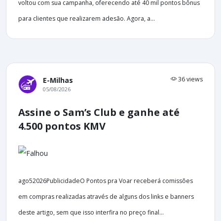
voltou com sua campanha, oferecendo até 40 mil pontos bônus
para clientes que realizarem adesão. Agora, a...
36 views
E-Milhas
05/08/2026
Assine o Sam’s Club e ganhe até
4.500 pontos KMV
ago52026PublicidadeO Pontos pra Voar receberá comissões
em compras realizadas através de alguns dos links e banners
deste artigo, sem que isso interfira no preço final...