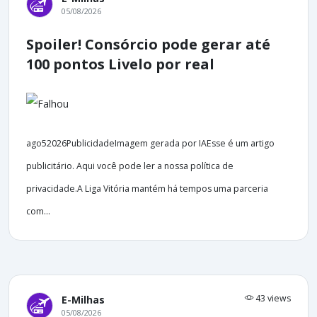
05/08/2026
Spoiler! Consórcio pode gerar até
100 pontos Livelo por real
ago52026PublicidadeImagem gerada por IAEsse é um artigo
publicitário. Aqui você pode ler a nossa política de
privacidade.A Liga Vitória mantém há tempos uma parceria
com...
43 views
E-Milhas
05/08/2026