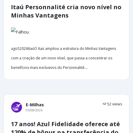
Itaú Personnalité cria novo nível no
Minhas Vantagens
ago52026ItaúO Itaú ampliou a estrutura do Minhas Vantagens
com a criação de um novo nível, que passa a concentrar os
benefícios mais exclusivos do Personnalité....
52 views
E-Milhas
05/08/2026
17 anos! Azul Fidelidade oferece até
120% de bônus na transferência do