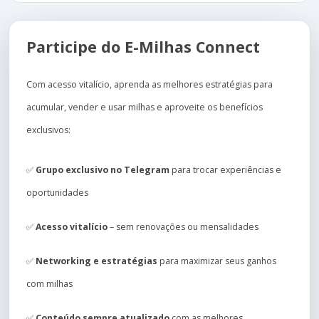
Participe do E-Milhas Connect
Com acesso vitalício, aprenda as melhores estratégias para
acumular, vender e usar milhas e aproveite os benefícios
exclusivos:
✅
Grupo exclusivo no Telegram
para trocar experiências e
oportunidades
✅
Acesso vitalício
– sem renovações ou mensalidades
✅
Networking e estratégias
para maximizar seus ganhos
com milhas
✅
Conteúdo sempre atualizado
com as melhores