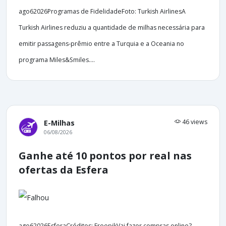
ago62026Programas de FidelidadeFoto: Turkish AirlinesA
Turkish Airlines reduziu a quantidade de milhas necessária para
emitir passagens-prêmio entre a Turquia e a Oceania no
programa Miles&Smiles....
46 views
E-Milhas
06/08/2026
Ganhe até 10 pontos por real nas
ofertas da Esfera
ago62026EsferaCréditos: FreepikVai fazer compras online?