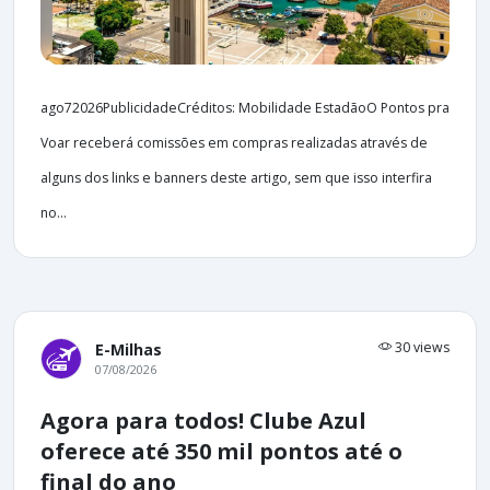
ago72026PublicidadeCréditos: Mobilidade EstadãoO Pontos pra
Voar receberá comissões em compras realizadas através de
alguns dos links e banners deste artigo, sem que isso interfira
no...
30 views
E-Milhas
07/08/2026
Agora para todos! Clube Azul
oferece até 350 mil pontos até o
final do ano