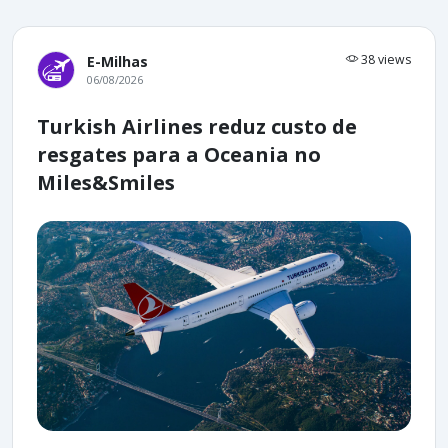
38 views
E-Milhas
06/08/2026
Turkish Airlines reduz custo de
resgates para a Oceania no
Miles&Smiles