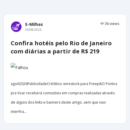
36 views
E-Milhas
06/08/2026
Confira hotéis pelo Rio de Janeiro
com diárias a partir de R$ 219
ago62026PublicidadeCréditos: wirestock para FreepikO Pontos
pra Voar receberá comissões em compras realizadas através
de alguns dos links e banners deste artigo, sem que isso
interfira...