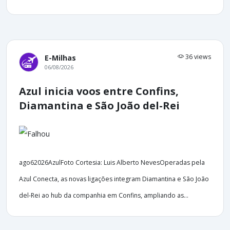
36 views
E-Milhas
06/08/2026
Azul inicia voos entre Confins,
Diamantina e São João del-Rei
ago62026AzulFoto Cortesia: Luis Alberto NevesOperadas pela
Azul Conecta, as novas ligações integram Diamantina e São João
del-Rei ao hub da companhia em Confins, ampliando as...