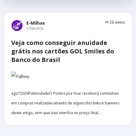
26 views
E-Milhas
07/08/2026
Veja como conseguir anuidade
grátis nos cartões GOL Smiles do
Banco do Brasil
ago72026PublicidadeO Pontos pra Voar receberá comissões
em compras realizadas através de alguns dos links e banners
deste artigo, sem que isso interfira no preço final...