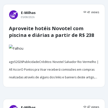
41 views
E-Milhas
05/08/2026
Aproveite hotéis Novotel com
piscina e diárias a partir de R$ 238
ago52026PublicidadeCréditos: Novotel Salvador Rio Vermelho |
All AccorO Pontos pra Voar receberá comissões em compras
realizadas através de alguns dos links e banners deste artigo,...
47 views
E-Milhas