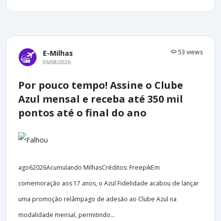
53 views
E-Milhas
06/08/2026
Por pouco tempo! Assine o Clube
Azul mensal e receba até 350 mil
pontos até o final do ano
ago62026Acumulando MilhasCréditos: FreepikEm
comemoração aos 17 anos, o Azul Fidelidade acabou de lançar
uma promoção relâmpago de adesão ao Clube Azul na
modalidade mensal, permitindo...