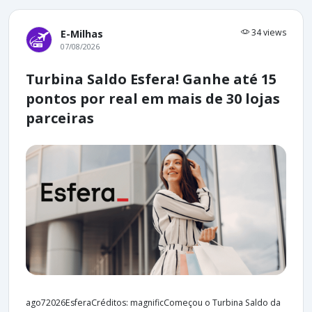
34 views
E-Milhas
07/08/2026
Turbina Saldo Esfera! Ganhe até 15
pontos por real em mais de 30 lojas
parceiras
ago72026EsferaCréditos: magnificComeçou o Turbina Saldo da