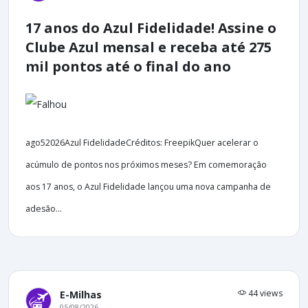
17 anos do Azul Fidelidade! Assine o
Clube Azul mensal e receba até 275
mil pontos até o final do ano
ago52026Azul FidelidadeCréditos: FreepikQuer acelerar o
acúmulo de pontos nos próximos meses? Em comemoração
aos 17 anos, o Azul Fidelidade lançou uma nova campanha de
adesão...
44 views
E-Milhas
05/08/2026