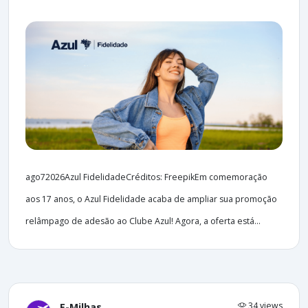
ago72026Azul FidelidadeCréditos: FreepikEm comemoração
aos 17 anos, o Azul Fidelidade acaba de ampliar sua promoção
relâmpago de adesão ao Clube Azul! Agora, a oferta está...
34 views
E-Milhas