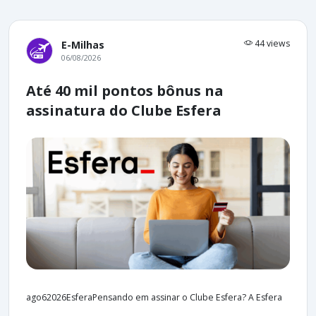
44 views
E-Milhas
06/08/2026
Até 40 mil pontos bônus na
assinatura do Clube Esfera
ago62026EsferaPensando em assinar o Clube Esfera? A Esfera