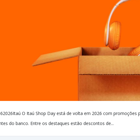
62026Itaú O Itaú Shop Day está de volta em 2026 com promoções 
entes do banco. Entre os destaques estão descontos de...