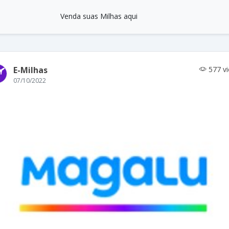
Venda suas Milhas aqui
E-Milhas
577 v
07/10/2022