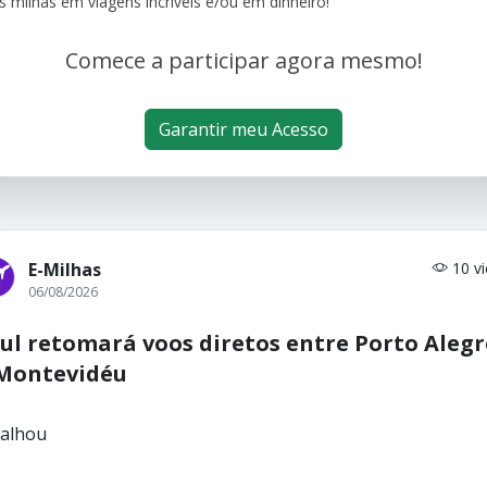
s milhas em viagens incríveis e/ou em dinheiro!
Comece a participar agora mesmo!
Garantir meu Acesso
E-Milhas
10 v
06/08/2026
ul retomará voos diretos entre Porto Alegr
Montevidéu