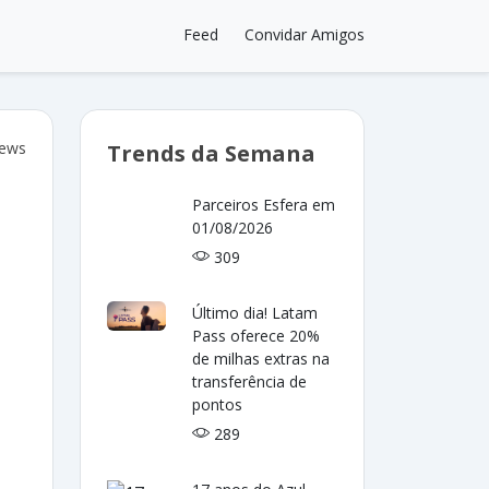
Feed
Convidar Amigos
iews
Trends da Semana
Parceiros Esfera em
01/08/2026
309
Último dia! Latam
Pass oferece 20%
de milhas extras na
transferência de
pontos
289