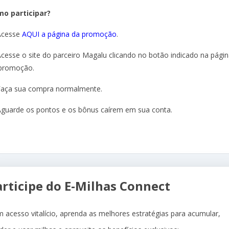
o participar?
Acesse
AQUI a página da promoção
.
Acesse o site do parceiro Magalu clicando no botão indicado na pági
promoção.
Faça sua compra normalmente.
Aguarde os pontos e os bônus caírem em sua conta.
articipe do E-Milhas Connect
 acesso vitalício, aprenda as melhores estratégias para acumular,