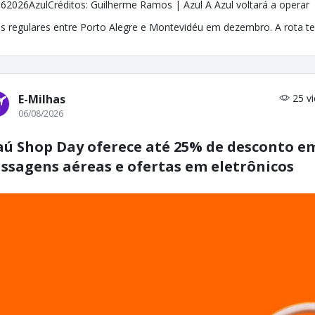
62026AzulCréditos: Guilherme Ramos | Azul A Azul voltará a operar
s regulares entre Porto Alegre e Montevidéu em dezembro. A rota ter
E-Milhas
25 v
06/08/2026
aú Shop Day oferece até 25% de desconto e
ssagens aéreas e ofertas em eletrônicos