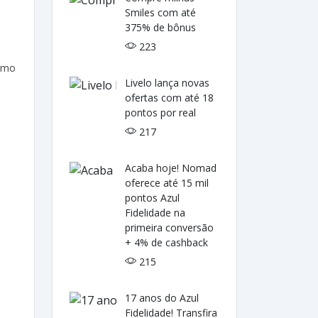
Smiles com até
375% de bônus
223
como
Livelo lança novas
ofertas com até 18
pontos por real
217
Acaba hoje! Nomad
oferece até 15 mil
pontos Azul
Fidelidade na
primeira conversão
+ 4% de cashback
215
17 anos do Azul
Fidelidade! Transfira