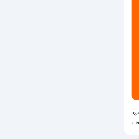
ago
cli