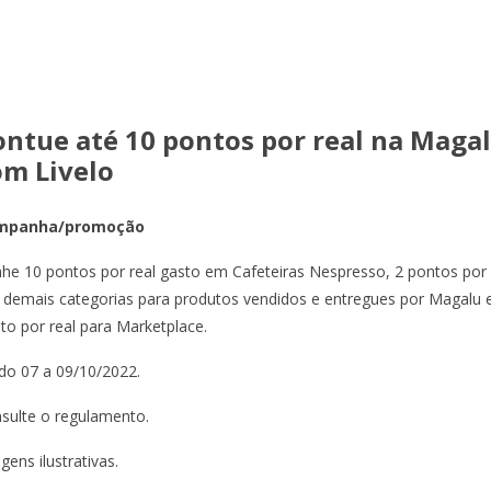
ontue até 10 pontos por real na Maga
om Livelo
mpanha/promoção
he 10 pontos por real gasto em Cafeteiras Nespresso, 2 pontos por 
 demais categorias para produtos vendidos e entregues por Magalu 
to por real para Marketplace.
ido 07 a 09/10/2022.
sulte o regulamento.
gens ilustrativas.