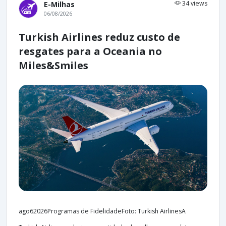
34 views
E-Milhas
06/08/2026
Turkish Airlines reduz custo de
resgates para a Oceania no
Miles&Smiles
ago62026Programas de FidelidadeFoto: Turkish AirlinesA