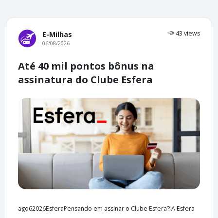
43 views
E-Milhas
06/08/2026
Até 40 mil pontos bônus na
assinatura do Clube Esfera
ago62026EsferaPensando em assinar o Clube Esfera? A Esfera