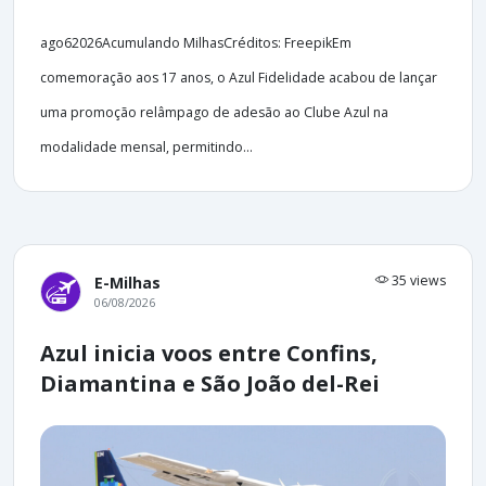
ago62026Acumulando MilhasCréditos: FreepikEm
comemoração aos 17 anos, o Azul Fidelidade acabou de lançar
uma promoção relâmpago de adesão ao Clube Azul na
modalidade mensal, permitindo...
35 views
E-Milhas
06/08/2026
Azul inicia voos entre Confins,
Diamantina e São João del-Rei