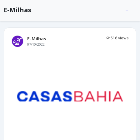
E-Milhas
516 views
E-Milhas
07/10/2022