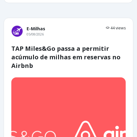
44 views
E-Milhas
05/08/2026
TAP Miles&Go passa a permitir
acúmulo de milhas em reservas no
Airbnb