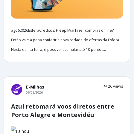
ago62026EsferaCréditos: FreepikVai fazer compras online?
Então vale a pena conferir a nova rodada de ofertas da Esfera.
Nesta quinta-feira, é possível acumular até 10 pontos...
26 views
E-Milhas
06/08/2026
Azul retomará voos diretos entre
Porto Alegre e Montevidéu