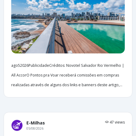
ago52026PublicidadeCréditos: Novotel Salvador Rio Vermelho |
All AccorO Pontos pra Voar receberá comissões em compras
realizadas através de alguns dos links e banners deste artigo,...
47 views
E-Milhas
05/08/2026