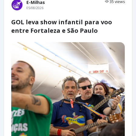
35 views
E-Milhas
05/08/2026
GOL leva show infantil para voo
entre Fortaleza e São Paulo