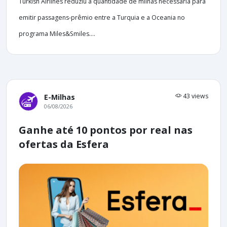
Turkish Airlines reduziu a quantidade de milhas necessária para
emitir passagens-prêmio entre a Turquia e a Oceania no
programa Miles&Smiles....
43 views
E-Milhas
06/08/2026
Ganhe até 10 pontos por real nas
ofertas da Esfera