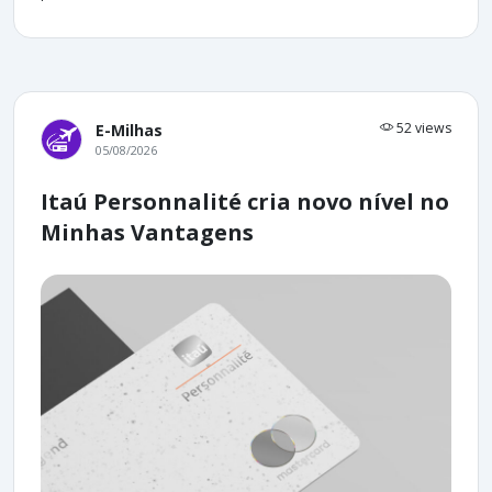
52 views
E-Milhas
05/08/2026
Itaú Personnalité cria novo nível no
Minhas Vantagens