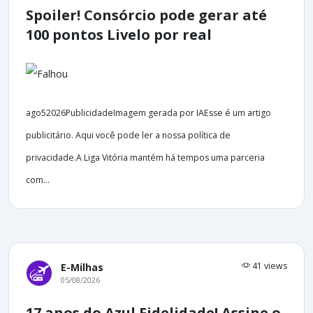
Spoiler! Consórcio pode gerar até
100 pontos Livelo por real
ago52026PublicidadeImagem gerada por IAEsse é um artigo
publicitário. Aqui você pode ler a nossa política de
privacidade.A Liga Vitória mantém há tempos uma parceria
com...
41 views
E-Milhas
05/08/2026
17 anos do Azul Fidelidade! Assine o