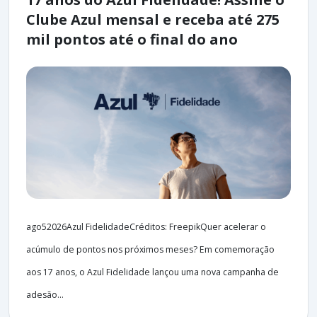
Clube Azul mensal e receba até 275
mil pontos até o final do ano
ago52026Azul FidelidadeCréditos: FreepikQuer acelerar o
acúmulo de pontos nos próximos meses? Em comemoração
aos 17 anos, o Azul Fidelidade lançou uma nova campanha de
adesão...