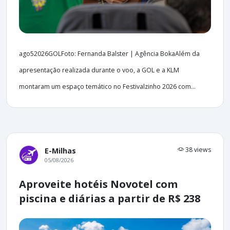
ago52026GOLFoto: Fernanda Balster | Agência BokaAlém da
apresentação realizada durante o voo, a GOL e a KLM
montaram um espaço temático no Festivalzinho 2026 com...
38 views
E-Milhas
05/08/2026
Aproveite hotéis Novotel com
piscina e diárias a partir de R$ 238