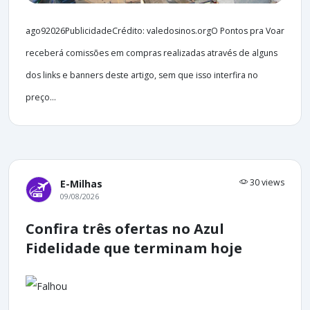
ago92026PublicidadeCrédito: valedosinos.orgO Pontos pra Voar
receberá comissões em compras realizadas através de alguns
dos links e banners deste artigo, sem que isso interfira no
preço...
30 views
E-Milhas
09/08/2026
Confira três ofertas no Azul
Fidelidade que terminam hoje