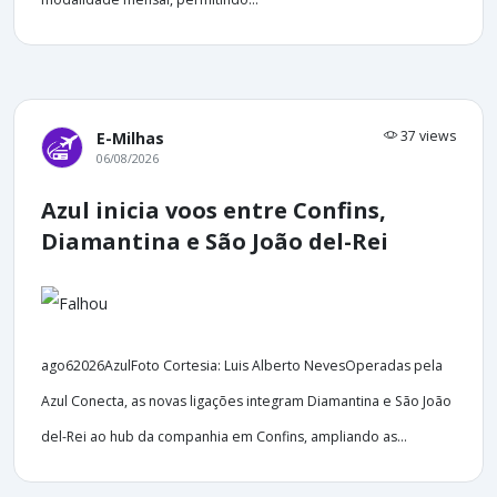
37 views
E-Milhas
06/08/2026
Azul inicia voos entre Confins,
Diamantina e São João del-Rei
ago62026AzulFoto Cortesia: Luis Alberto NevesOperadas pela
Azul Conecta, as novas ligações integram Diamantina e São João
del-Rei ao hub da companhia em Confins, ampliando as...