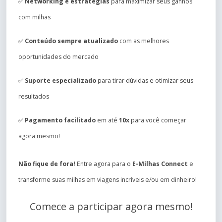
✅
Networking e estratégias
para maximizar seus ganhos
com milhas
✅
Conteúdo sempre atualizado
com as melhores
oportunidades do mercado
✅
Suporte especializado
para tirar dúvidas e otimizar seus
resultados
✅
Pagamento facilitado
em até
10x
para você começar
agora mesmo!
Não fique de fora!
Entre agora para o
E-Milhas Connect
e
transforme suas milhas em viagens incríveis e/ou em dinheiro!
Comece a participar agora mesmo!