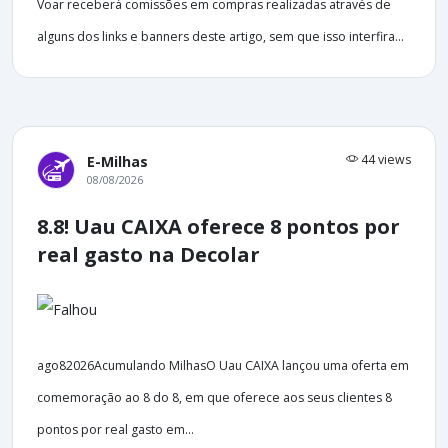
Voar receberá comissões em compras realizadas através de
alguns dos links e banners deste artigo, sem que isso interfira...
44 views
E-Milhas
08/08/2026
8.8! Uau CAIXA oferece 8 pontos por
real gasto na Decolar
ago82026Acumulando MilhasO Uau CAIXA lançou uma oferta em
comemoração ao 8 do 8, em que oferece aos seus clientes 8
pontos por real gasto em...