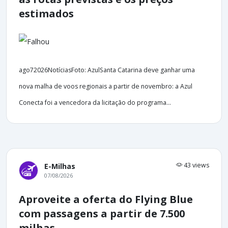
estimados
ago72026NotíciasFoto: AzulSanta Catarina deve ganhar uma
nova malha de voos regionais a partir de novembro: a Azul
Conecta foi a vencedora da licitação do programa...
43 views
E-Milhas
07/08/2026
Aproveite a oferta do Flying Blue
com passagens a partir de 7.500
milhas