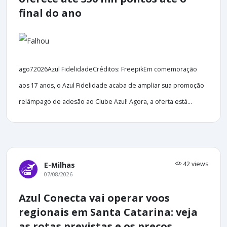
final do ano
ago72026Azul FidelidadeCréditos: FreepikEm comemoração
aos 17 anos, o Azul Fidelidade acaba de ampliar sua promoção
relâmpago de adesão ao Clube Azul! Agora, a oferta está...
42 views
E-Milhas
07/08/2026
Azul Conecta vai operar voos
regionais em Santa Catarina: veja
as rotas previstas e os preços