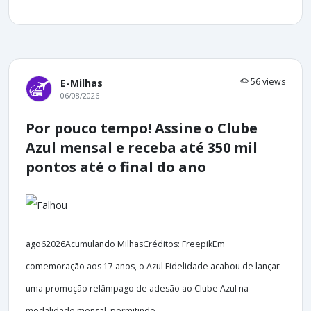
56 views
E-Milhas
06/08/2026
Por pouco tempo! Assine o Clube
Azul mensal e receba até 350 mil
pontos até o final do ano
ago62026Acumulando MilhasCréditos: FreepikEm
comemoração aos 17 anos, o Azul Fidelidade acabou de lançar
uma promoção relâmpago de adesão ao Clube Azul na
modalidade mensal, permitindo...