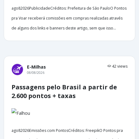
ago82026PublicidadeCréditos: Prefeitura de São PauloO Pontos
pra Voar receberá comissões em compras realizadas através
de alguns dos links e banners deste artigo, sem que isso...
42 views
E-Milhas
08/08/2026
Passagens pelo Brasil a partir de
2.600 pontos + taxas
ago82026Emissões com PontosCréditos: FreepikO Pontos pra