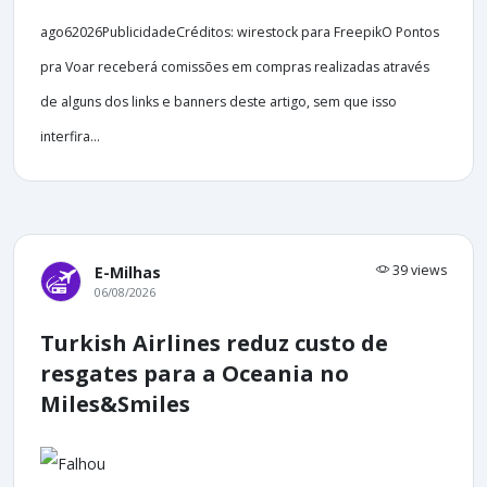
ago62026PublicidadeCréditos: wirestock para FreepikO Pontos
pra Voar receberá comissões em compras realizadas através
de alguns dos links e banners deste artigo, sem que isso
interfira...
39 views
E-Milhas
06/08/2026
Turkish Airlines reduz custo de
resgates para a Oceania no
Miles&Smiles