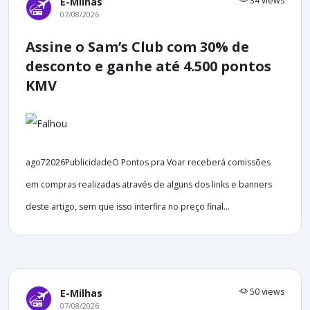
34 views
E-Milhas
07/08/2026
Assine o Sam’s Club com 30% de
desconto e ganhe até 4.500 pontos
KMV
ago72026PublicidadeO Pontos pra Voar receberá comissões
em compras realizadas através de alguns dos links e banners
deste artigo, sem que isso interfira no preço final...
50 views
E-Milhas
07/08/2026