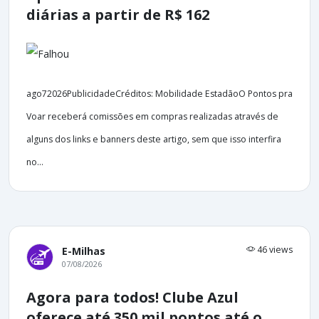
diárias a partir de R$ 162
ago72026PublicidadeCréditos: Mobilidade EstadãoO Pontos pra
Voar receberá comissões em compras realizadas através de
alguns dos links e banners deste artigo, sem que isso interfira
no...
46 views
E-Milhas
07/08/2026
Agora para todos! Clube Azul
oferece até 350 mil pontos até o