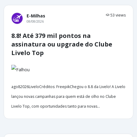
53 views
E-Milhas
08/08/2026
8.8! Até 379 mil pontos na
assinatura ou upgrade do Clube
Livelo Top
ago82026LiveloCréditos: FreepikChegou o 8.8 da Livelo! A Livelo
lançou novas campanhas para quem está de olho no Clube
Livelo Top, com oportunidades tanto para novas...