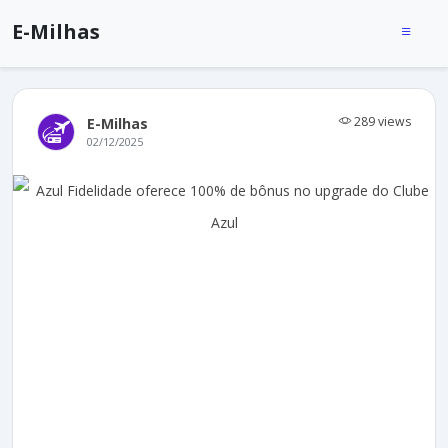
E-Milhas
289 views
E-Milhas
02/12/2025