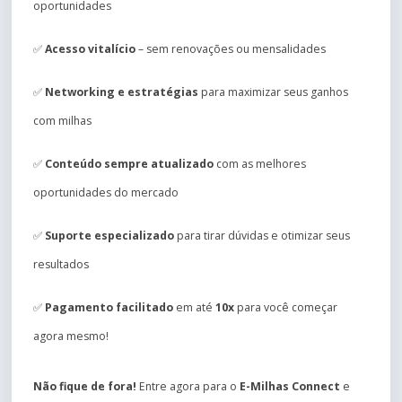
oportunidades
✅
Acesso vitalício
– sem renovações ou mensalidades
✅
Networking e estratégias
para maximizar seus ganhos
com milhas
✅
Conteúdo sempre atualizado
com as melhores
oportunidades do mercado
✅
Suporte especializado
para tirar dúvidas e otimizar seus
resultados
✅
Pagamento facilitado
em até
10x
para você começar
agora mesmo!
Não fique de fora!
Entre agora para o
E-Milhas Connect
e