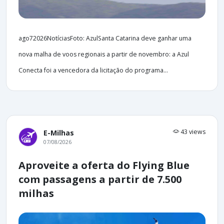
ago72026NotíciasFoto: AzulSanta Catarina deve ganhar uma
nova malha de voos regionais a partir de novembro: a Azul
Conecta foi a vencedora da licitação do programa...
43 views
E-Milhas
07/08/2026
Aproveite a oferta do Flying Blue
com passagens a partir de 7.500
milhas