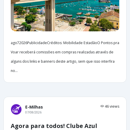
ago72026PublicidadeCréditos: Mobilidade EstadãoO Pontos pra
Voar receberá comissões em compras realizadas através de
alguns dos links e banners deste artigo, sem que isso interfira
no...
46 views
E-Milhas
07/08/2026
Agora para todos! Clube Azul