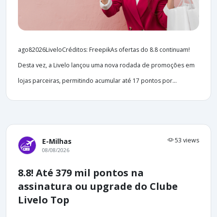
ago82026LiveloCréditos: FreepikAs ofertas do 8.8 continuam!
Desta vez, a Livelo lançou uma nova rodada de promoções em
lojas parceiras, permitindo acumular até 17 pontos por...
53 views
E-Milhas
08/08/2026
8.8! Até 379 mil pontos na
assinatura ou upgrade do Clube
Livelo Top