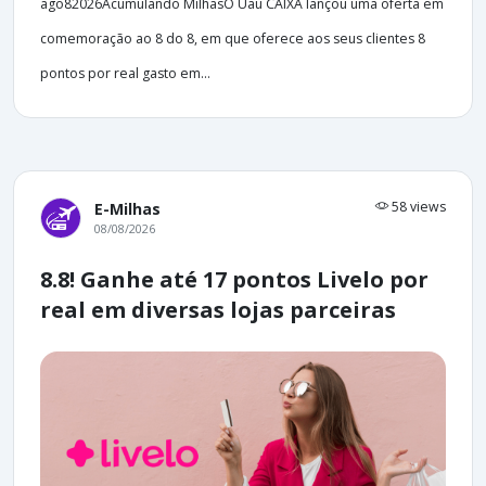
ago82026Acumulando MilhasO Uau CAIXA lançou uma oferta em
comemoração ao 8 do 8, em que oferece aos seus clientes 8
pontos por real gasto em...
58 views
E-Milhas
08/08/2026
8.8! Ganhe até 17 pontos Livelo por
real em diversas lojas parceiras