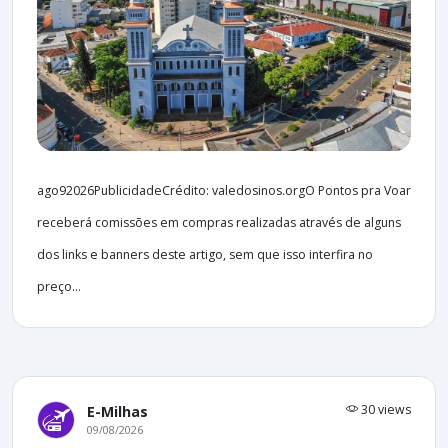
ago92026PublicidadeCrédito: valedosinos.orgO Pontos pra Voar
receberá comissões em compras realizadas através de alguns
dos links e banners deste artigo, sem que isso interfira no
preço...
30 views
E-Milhas
09/08/2026