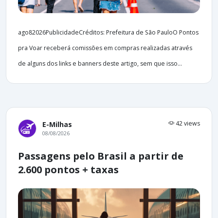
ago82026PublicidadeCréditos: Prefeitura de São PauloO Pontos
pra Voar receberá comissões em compras realizadas através
de alguns dos links e banners deste artigo, sem que isso...
42 views
E-Milhas
08/08/2026
Passagens pelo Brasil a partir de
2.600 pontos + taxas