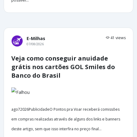
possível...
41 views
E-Milhas
07/08/2026
Veja como conseguir anuidade
grátis nos cartões GOL Smiles do
Banco do Brasil
ago72026PublicidadeO Pontos pra Voar receberá comissões
em compras realizadas através de alguns dos links e banners
deste artigo, sem que isso interfira no preço final...