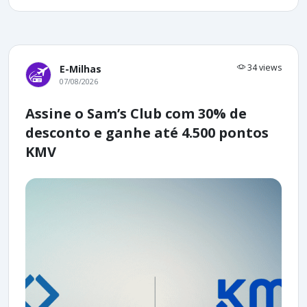
34 views
E-Milhas
07/08/2026
Assine o Sam’s Club com 30% de
desconto e ganhe até 4.500 pontos
KMV