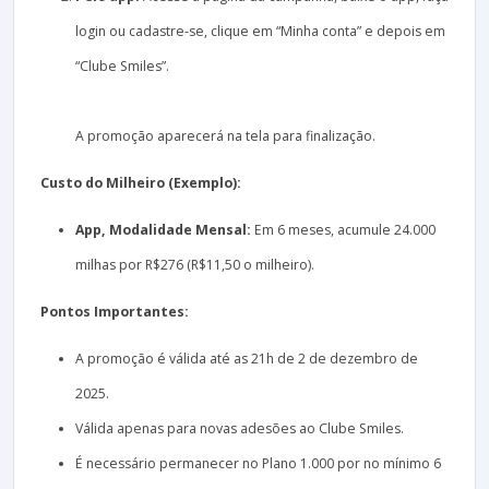
login ou cadastre-se, clique em “Minha conta” e depois em
“Clube Smiles”.
A promoção aparecerá na tela para finalização.
Custo do Milheiro (Exemplo):
App, Modalidade Mensal:
Em 6 meses, acumule 24.000
milhas por R$276 (R$11,50 o milheiro).
Pontos Importantes:
A promoção é válida até as 21h de 2 de dezembro de
2025.
Válida apenas para novas adesões ao Clube Smiles.
É necessário permanecer no Plano 1.000 por no mínimo 6