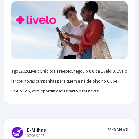
ago82026LiveloCréditos: FreepikChegou o 8.8 da Livelo! A Livelo
lançou novas campanhas para quem está de olho no Clube
Livelo Top, com oportunidades tanto para novas...
49 views
E-Milhas
07/08/2026