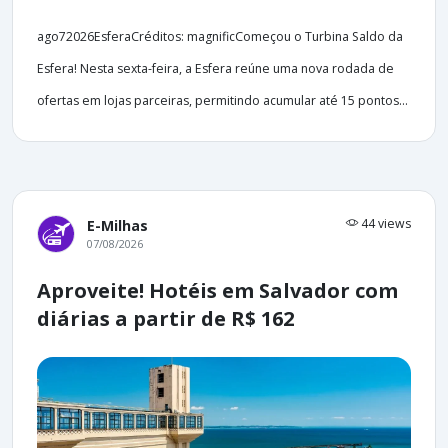
ago72026EsferaCréditos: magnificComeçou o Turbina Saldo da
Esfera! Nesta sexta-feira, a Esfera reúne uma nova rodada de
ofertas em lojas parceiras, permitindo acumular até 15 pontos...
44 views
E-Milhas
07/08/2026
Aproveite! Hotéis em Salvador com
diárias a partir de R$ 162