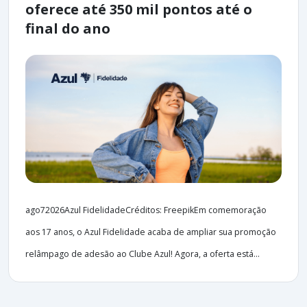
oferece até 350 mil pontos até o
final do ano
ago72026Azul FidelidadeCréditos: FreepikEm comemoração
aos 17 anos, o Azul Fidelidade acaba de ampliar sua promoção
relâmpago de adesão ao Clube Azul! Agora, a oferta está...