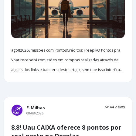
ago82026Emissões com PontosCréditos: FreepikO Pontos pra
Voar receberá comissões em compras realizadas através de
alguns dos links e banners deste artigo, sem que isso interfira...
44 views
E-Milhas
08/08/2026
8.8! Uau CAIXA oferece 8 pontos por
real gasto na Decolar