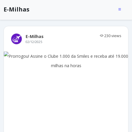
E-Milhas
230 views
E-Milhas
02/12/2025