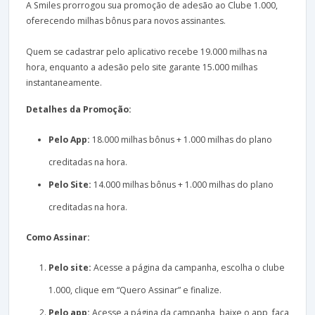
A Smiles prorrogou sua promoção de adesão ao Clube 1.000,
oferecendo milhas bônus para novos assinantes.
Quem se cadastrar pelo aplicativo recebe 19.000 milhas na
hora, enquanto a adesão pelo site garante 15.000 milhas
instantaneamente.
Detalhes da Promoção:
Pelo App:
18.000 milhas bônus + 1.000 milhas do plano
creditadas na hora.
Pelo Site:
14.000 milhas bônus + 1.000 milhas do plano
creditadas na hora.
Como Assinar:
Pelo site:
Acesse a página da campanha, escolha o clube
1.000, clique em “Quero Assinar” e finalize.
Pelo app:
Acesse a página da campanha, baixe o app, faça