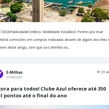
72026PublicidadeCréditos: Mobilidade EstadãoO Pontos pra Voar
eberá comissões em compras realizadas através de alguns dos links 
ners deste artigo, sem que isso interfira no...
E-Milhas
21 v
07/08/2026
ora para todos! Clube Azul oferece até 350
l pontos até o final do ano