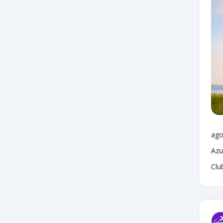
ago
Azu
Clu