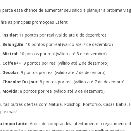
 perca essa chance de aumentar seu saldo e planejar a próxima via
fira as principais promoções Esfera:
Insider:
11 pontos por real (válido até 6 de dezembro)
Belong.Be:
10 pontos por real (válido até 7 de dezembro)
Mistral:
10 pontos por real (válido até 3 de dezembro)
Coffee++:
9 pontos por real (válido até 2 de dezembro)
Decolar:
9 pontos por real (válido até 7 de dezembro)
Chocolat Du Jour:
8 pontos por real (válido até 7 de dezembro)
Movida:
8 pontos por real (válido até 8 de dezembro)
uitas outras ofertas com Natura, Polishop, Pontofrio, Casas Bahia, 
p e mais!
a importante:
Antes de comprar, leia atentamente o regulamento 
a promoção e compare os preços para garantir o melhor negócio.