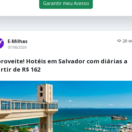
Garantir meu Acesso
E-Milhas
20 v
07/08/2026
roveite! Hotéis em Salvador com diárias a
rtir de R$ 162