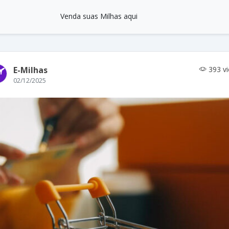
Venda suas Milhas aqui
E-Milhas
393 v
02/12/2025