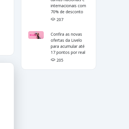
internacionais com
70% de desconto
207
Confira as novas
ofertas da Livelo
para acumular até
17 pontos por real
205