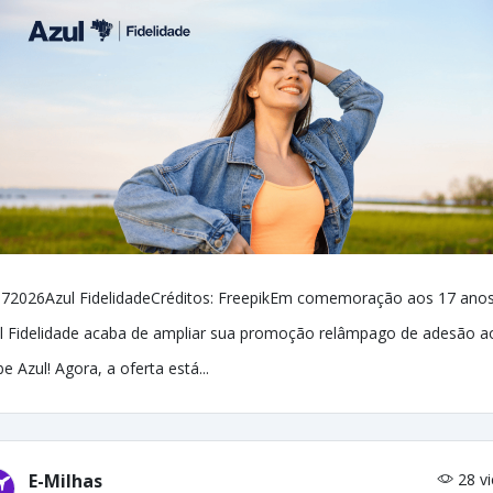
72026Azul FidelidadeCréditos: FreepikEm comemoração aos 17 anos
l Fidelidade acaba de ampliar sua promoção relâmpago de adesão a
be Azul! Agora, a oferta está...
E-Milhas
28 v