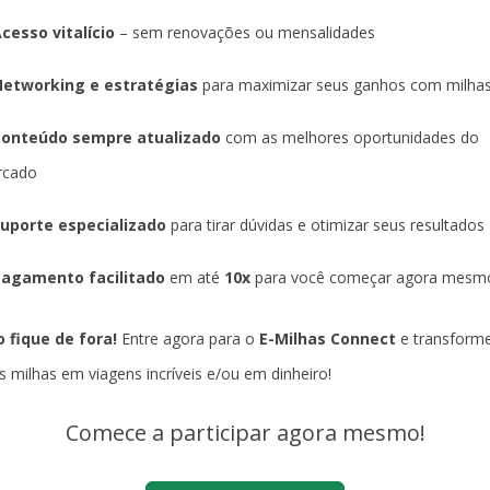
cesso vitalício
– sem renovações ou mensalidades
etworking e estratégias
para maximizar seus ganhos com milha
Conteúdo sempre atualizado
com as melhores oportunidades do
rcado
uporte especializado
para tirar dúvidas e otimizar seus resultados
agamento facilitado
em até
10x
para você começar agora mesm
 fique de fora!
Entre agora para o
E-Milhas Connect
e transform
s milhas em viagens incríveis e/ou em dinheiro!
Comece a participar agora mesmo!