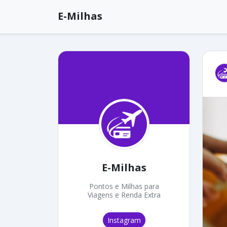
E-Milhas
E-Milhas
Pontos e Milhas para
Viagens e Renda Extra
Instagram