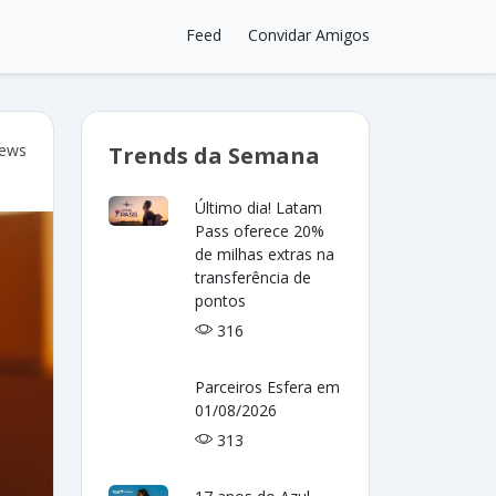
Feed
Convidar Amigos
iews
Trends da Semana
Último dia! Latam
Pass oferece 20%
de milhas extras na
transferência de
pontos
316
Parceiros Esfera em
01/08/2026
313