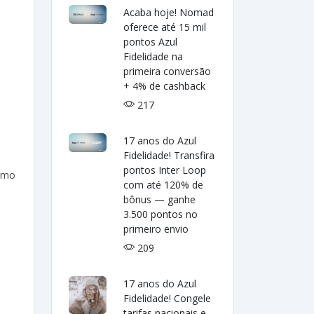
Acaba hoje! Nomad
oferece até 15 mil
pontos Azul
Fidelidade na
primeira conversão
+ 4% de cashback
217
17 anos do Azul
Fidelidade! Transfira
pontos Inter Loop
como
com até 120% de
bônus — ganhe
3.500 pontos no
primeiro envio
209
17 anos do Azul
Fidelidade! Congele
tarifas nacionais e