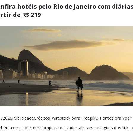
nfira hotéis pelo Rio de Janeiro com diárias
rtir de R$ 219
62026PublicidadeCréditos: wirestock para FreepikO Pontos pra Voar
eberá comissões em compras realizadas através de alguns dos links 