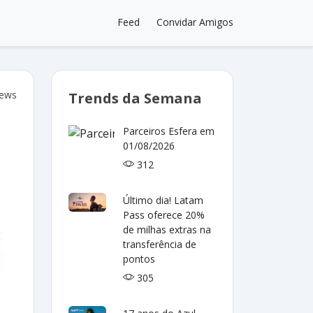
Feed
Convidar Amigos
iews
Trends da Semana
Parceiros Esfera em
01/08/2026
312
Último dia! Latam
Pass oferece 20%
de milhas extras na
transferência de
pontos
305