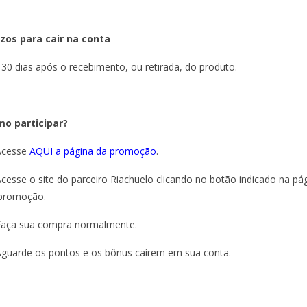
zos para cair na conta
 30 dias após o recebimento, ou retirada, do produto.
o participar?
Acesse
AQUI a página da promoção
.
Acesse o site do parceiro Riachuelo clicando no botão indicado na pá
promoção.
Faça sua compra normalmente.
Aguarde os pontos e os bônus caírem em sua conta.