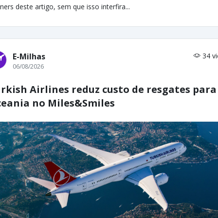
ners deste artigo, sem que isso interfira...
E-Milhas
34 v
06/08/2026
rkish Airlines reduz custo de resgates para
eania no Miles&Smiles