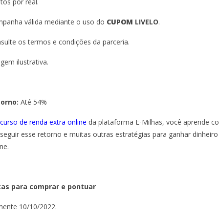
tos por real.
panha válida mediante o uso do
CUPOM
LIVELO
.
sulte os termos e condições da parceria.
gem ilustrativa.
torno:
Até 54%
curso de renda extra online
da plataforma E-Milhas, você aprende 
seguir esse retorno e muitas outras estratégias para ganhar dinheiro
ne.
as para comprar e pontuar
ente 10/10/2022.