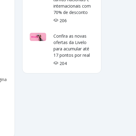
internacionais com
70% de desconto
206
Confira as novas
ofertas da Livelo
para acumular até
17 pontos por real
204
gina