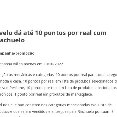
velo dá até 10 pontos por real com
iachuelo
mpanha/promoção
panha válida apenas em 10/10/2022.
nção as mecânicas e categorias: 10 pontos por real para toda catego
moda e casa, 10 pontos por real em lista de produtos selecionados 
eza e Perfume, 10 pontos por real em lista de produtos selecionados
trônicos. 1 ponto por real em produtos de marketplace.
dutos que não constam nas categorias mencionadas e/ou lista de
dutos e que sejam vendidos e entregues pela Riachuelo pontuam 3