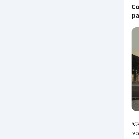
Co
pa
ago
rec