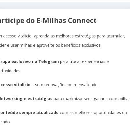
articipe do E-Milhas Connect
 acesso vitalício, aprenda as melhores estratégias para acumular,
der e usar milhas e aproveite os benefícios exclusivos:
rupo exclusivo no Telegram
para trocar experiências e
rtunidades
cesso vitalício
– sem renovações ou mensalidades
etworking e estratégias
para maximizar seus ganhos com milha
Conteúdo sempre atualizado
com as melhores oportunidades do
rcado