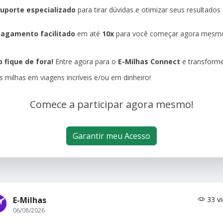
uporte especializado
para tirar dúvidas e otimizar seus resultados
agamento facilitado
em até
10x
para você começar agora mesm
 fique de fora!
Entre agora para o
E-Milhas Connect
e transform
s milhas em viagens incríveis e/ou em dinheiro!
Comece a participar agora mesmo!
Garantir meu Acesso
E-Milhas
33 v
06/08/2026