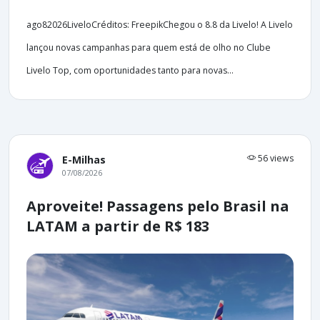
ago82026LiveloCréditos: FreepikChegou o 8.8 da Livelo! A Livelo
lançou novas campanhas para quem está de olho no Clube
Livelo Top, com oportunidades tanto para novas...
56 views
E-Milhas
07/08/2026
Aproveite! Passagens pelo Brasil na
LATAM a partir de R$ 183