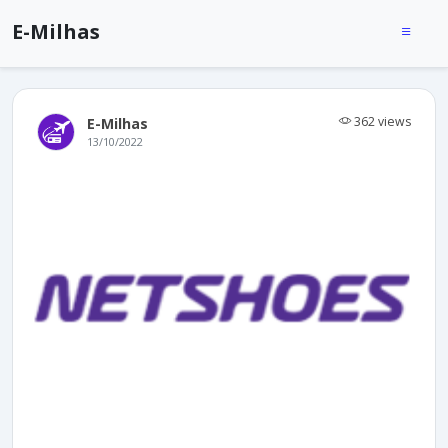
E-Milhas
362 views
E-Milhas
13/10/2022