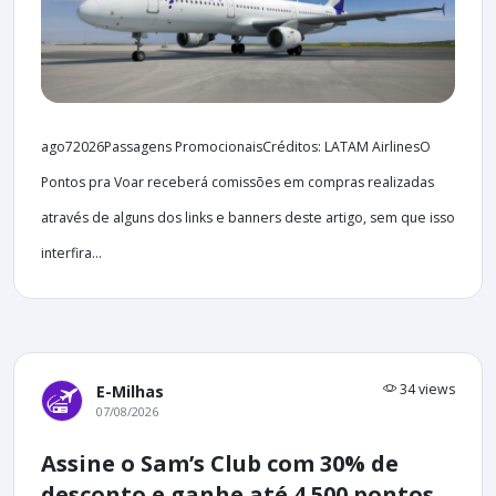
ago72026Passagens PromocionaisCréditos: LATAM AirlinesO
Pontos pra Voar receberá comissões em compras realizadas
através de alguns dos links e banners deste artigo, sem que isso
interfira...
34 views
E-Milhas
07/08/2026
Assine o Sam’s Club com 30% de
desconto e ganhe até 4.500 pontos