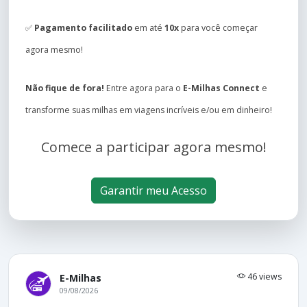
✅
Pagamento facilitado
em até
10x
para você começar
agora mesmo!
Não fique de fora!
Entre agora para o
E-Milhas Connect
e
transforme suas milhas em viagens incríveis e/ou em dinheiro!
Comece a participar agora mesmo!
Garantir meu Acesso
46 views
E-Milhas
09/08/2026