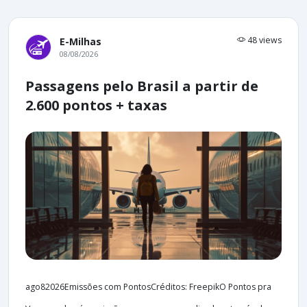
48 views
E-Milhas
08/08/2026
Passagens pelo Brasil a partir de
2.600 pontos + taxas
ago82026Emissões com PontosCréditos: FreepikO Pontos pra