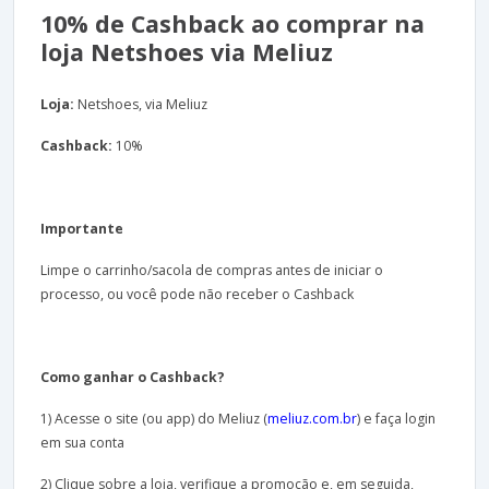
10% de Cashback ao comprar na
loja Netshoes via Meliuz
Loja:
Netshoes, via Meliuz
Cashback:
10%
Importante
Limpe o carrinho/sacola de compras antes de iniciar o
processo, ou você pode não receber o Cashback
Como ganhar o Cashback?
1) Acesse o site (ou app) do Meliuz (
meliuz.com.br
) e faça login
em sua conta
2) Clique sobre a loja, verifique a promoção e, em seguida,