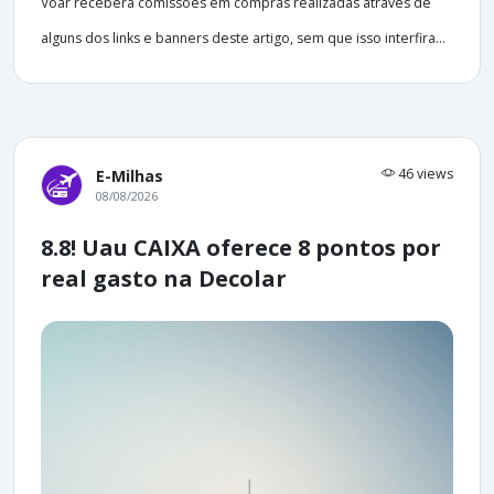
Voar receberá comissões em compras realizadas através de
alguns dos links e banners deste artigo, sem que isso interfira...
46 views
E-Milhas
08/08/2026
8.8! Uau CAIXA oferece 8 pontos por
real gasto na Decolar