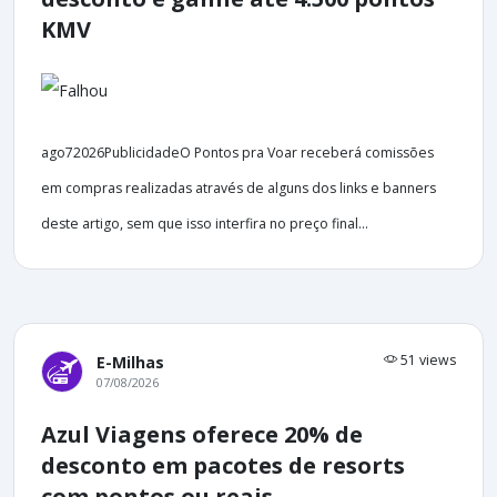
KMV
ago72026PublicidadeO Pontos pra Voar receberá comissões
em compras realizadas através de alguns dos links e banners
deste artigo, sem que isso interfira no preço final...
51 views
E-Milhas
07/08/2026
Azul Viagens oferece 20% de
desconto em pacotes de resorts
com pontos ou reais