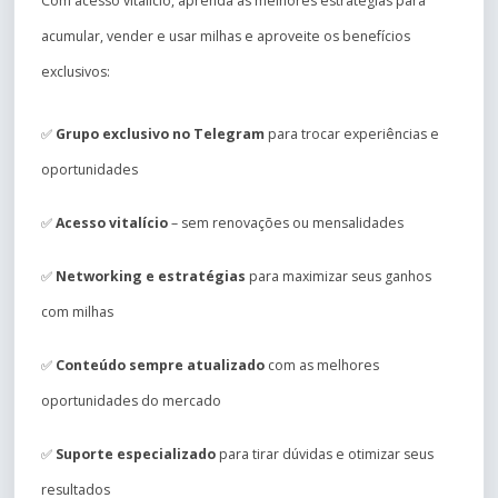
Com acesso vitalício, aprenda as melhores estratégias para
acumular, vender e usar milhas e aproveite os benefícios
exclusivos:
✅
Grupo exclusivo no Telegram
para trocar experiências e
oportunidades
✅
Acesso vitalício
– sem renovações ou mensalidades
✅
Networking e estratégias
para maximizar seus ganhos
com milhas
✅
Conteúdo sempre atualizado
com as melhores
oportunidades do mercado
✅
Suporte especializado
para tirar dúvidas e otimizar seus
resultados