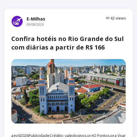
42 views
E-Milhas
09/08/2026
Confira hotéis no Rio Grande do Sul
com diárias a partir de R$ 166
ago92026PublicidadeCrédito: valedosinos.orgO Pontos pra Voar