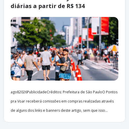
diárias a partir de R$ 134
ago82026PublicidadeCréditos: Prefeitura de São PauloO Pontos
pra Voar receberá comissões em compras realizadas através
de alguns dos links e banners deste artigo, sem que isso...