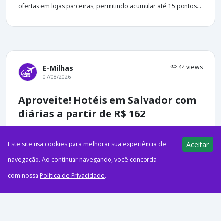
ofertas em lojas parceiras, permitindo acumular até 15 pontos...
44 views
E-Milhas
07/08/2026
Aproveite! Hotéis em Salvador com
diárias a partir de R$ 162
Este site usa cookies para melhorar sua experiência de
Aceitar
navegação. Ao continuar navegando, você concorda
com nossa
Política de Privacidade
.