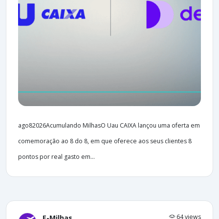
ago82026Acumulando MilhasO Uau CAIXA lançou uma oferta em
comemoração ao 8 do 8, em que oferece aos seus clientes 8
pontos por real gasto em...
64 views
E-Milhas