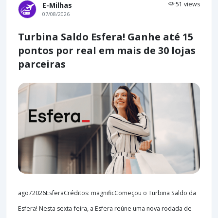
51 views
E-Milhas
07/08/2026
Turbina Saldo Esfera! Ganhe até 15
pontos por real em mais de 30 lojas
parceiras
ago72026EsferaCréditos: magnificComeçou o Turbina Saldo da
Esfera! Nesta sexta-feira, a Esfera reúne uma nova rodada de