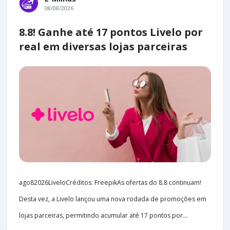
08/08/2026
8.8! Ganhe até 17 pontos Livelo por
real em diversas lojas parceiras
ago82026LiveloCréditos: FreepikAs ofertas do 8.8 continuam!
Desta vez, a Livelo lançou uma nova rodada de promoções em
lojas parceiras, permitindo acumular até 17 pontos por...