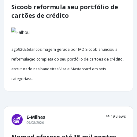
Sicoob reformula seu portfólio de
cartões de crédito
ago92026BancosImagem gerada por IAO Sicoob anunciou a
reformulação completa do seu portfólio de cartões de crédito,
estruturado nas bandeiras Visa e Mastercard em seis
categorias:...
49 views
E-Milhas
09/08/2026
Nomad oferece até 15 mil pontos