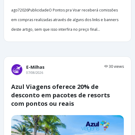
ago72026PublicidadeO Pontos pra Voar receberá comissões
em compras realizadas através de alguns dos links e banners
deste artigo, sem que isso interfira no preço final...
30 views
E-Milhas
07/08/2026
Azul Viagens oferece 20% de
desconto em pacotes de resorts
com pontos ou reais