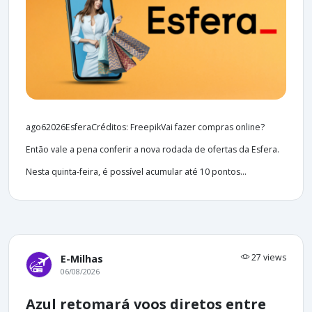
ago62026EsferaCréditos: FreepikVai fazer compras online?
Então vale a pena conferir a nova rodada de ofertas da Esfera.
Nesta quinta-feira, é possível acumular até 10 pontos...
27 views
E-Milhas
06/08/2026
Azul retomará voos diretos entre