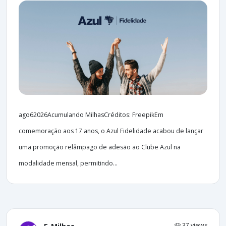
ago62026Acumulando MilhasCréditos: FreepikEm
comemoração aos 17 anos, o Azul Fidelidade acabou de lançar
uma promoção relâmpago de adesão ao Clube Azul na
modalidade mensal, permitindo...
37 views