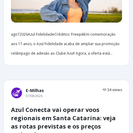
ago72026Azul FidelidadeCréditos: FreepikEm comemoração
aos 17 anos, o Azul Fidelidade acaba de ampliar sua promoção
relâmpago de adesão ao Clube Azul! Agora, a oferta está...
34 views
E-Milhas
07/08/2026
Azul Conecta vai operar voos
regionais em Santa Catarina: veja
as rotas previstas e os preços