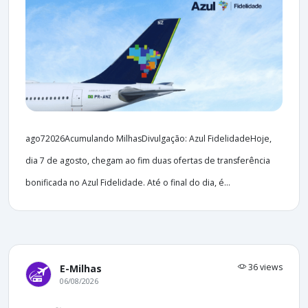
ago72026Acumulando MilhasDivulgação: Azul FidelidadeHoje,
dia 7 de agosto, chegam ao fim duas ofertas de transferência
bonificada no Azul Fidelidade. Até o final do dia, é...
36 views
E-Milhas
06/08/2026