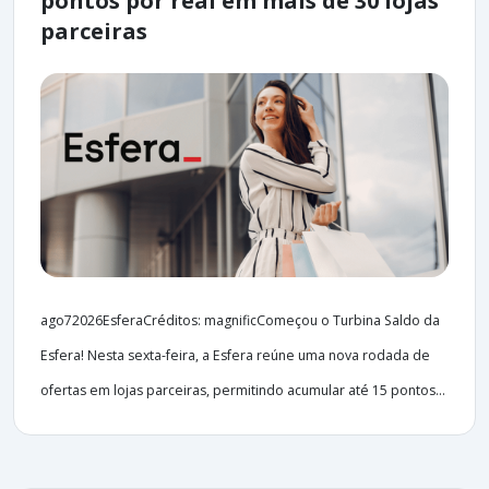
pontos por real em mais de 30 lojas
parceiras
ago72026EsferaCréditos: magnificComeçou o Turbina Saldo da
Esfera! Nesta sexta-feira, a Esfera reúne uma nova rodada de
ofertas em lojas parceiras, permitindo acumular até 15 pontos...