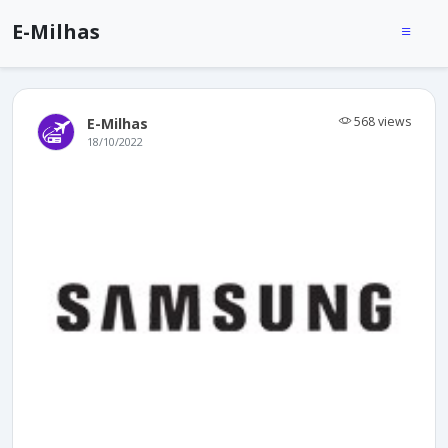
E-Milhas
568 views
E-Milhas
18/10/2022