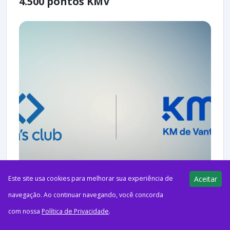
4.500 pontos KMV
Este site usa cookies para melhorar sua experiência de
Aceitar
navegação. Ao continuar navegando, você concorda
com nossa
Política de Privacidade
.