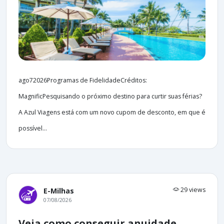
ago72026Programas de FidelidadeCréditos:
MagnificPesquisando o próximo destino para curtir suas férias?
A Azul Viagens está com um novo cupom de desconto, em que é
possível...
29 views
E-Milhas
07/08/2026
Veja como conseguir anuidade