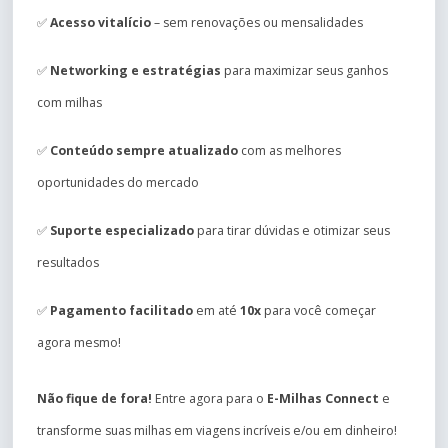
✅
Acesso vitalício
– sem renovações ou mensalidades
✅
Networking e estratégias
para maximizar seus ganhos
com milhas
✅
Conteúdo sempre atualizado
com as melhores
oportunidades do mercado
✅
Suporte especializado
para tirar dúvidas e otimizar seus
resultados
✅
Pagamento facilitado
em até
10x
para você começar
agora mesmo!
Não fique de fora!
Entre agora para o
E-Milhas Connect
e
transforme suas milhas em viagens incríveis e/ou em dinheiro!