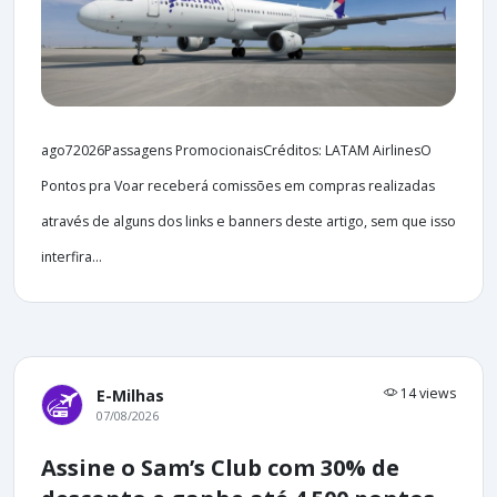
ago72026Passagens PromocionaisCréditos: LATAM AirlinesO
Pontos pra Voar receberá comissões em compras realizadas
através de alguns dos links e banners deste artigo, sem que isso
interfira...
14 views
E-Milhas
07/08/2026
Assine o Sam’s Club com 30% de