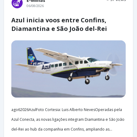
E-Milhas
06/08/2026
Azul inicia voos entre Confins,
Diamantina e São João del-Rei
ago62026AzulFoto Cortesia: Luis Alberto NevesOperadas pela
Azul Conecta, as novas ligações integram Diamantina e São João
del-Rei ao hub da companhia em Confins, ampliando as...