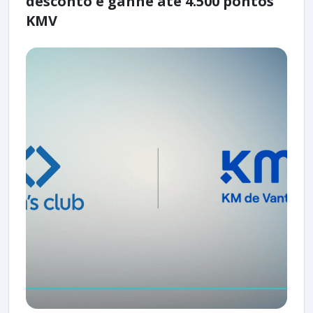
desconto e ganhe até 4.500 pontos
KMV