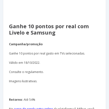
Ganhe 10 pontos por real com
Livelo e Samsung
Campanha/promoção
Ganhe 10 pontos por real gasto em TVs selecionadas.
Válido em 18/10/2022.
Consulte o regulamento.
Imagens ilustrativas.
Retorno:
Até 54%
No
curso de renda extra online
da plataforma E-Milhas, você