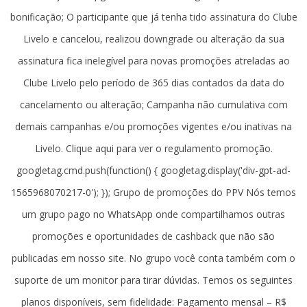
bonificação; O participante que já tenha tido assinatura do Clube
Livelo e cancelou, realizou downgrade ou alteração da sua
assinatura fica inelegível para novas promoções atreladas ao
Clube Livelo pelo período de 365 dias contados da data do
cancelamento ou alteração; Campanha não cumulativa com
demais campanhas e/ou promoções vigentes e/ou inativas na
Livelo. Clique aqui para ver o regulamento promoção.
googletag.cmd.push(function() { googletag.display('div-gpt-ad-
1565968070217-0'); }); Grupo de promoções do PPV Nós temos
um grupo pago no WhatsApp onde compartilhamos outras
promoções e oportunidades de cashback que não são
publicadas em nosso site. No grupo você conta também com o
suporte de um monitor para tirar dúvidas. Temos os seguintes
planos disponíveis, sem fidelidade: Pagamento mensal – R$