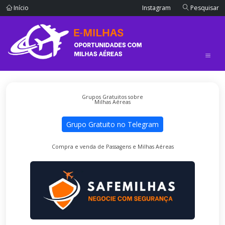
Início
Instagram
Pesquisar
Grupos Gratuitos sobre
Milhas Aéreas
Grupo Gratuito no Telegram
Compra e venda de Passagens e Milhas Aéreas