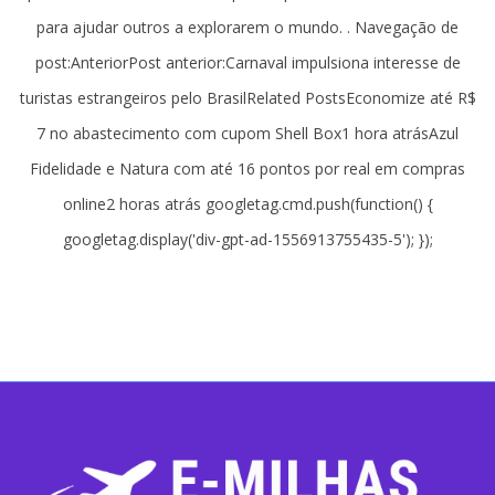
para ajudar outros a explorarem o mundo. . Navegação de
post:AnteriorPost anterior:Carnaval impulsiona interesse de
turistas estrangeiros pelo BrasilRelated PostsEconomize até R$
7 no abastecimento com cupom Shell Box1 hora atrásAzul
Fidelidade e Natura com até 16 pontos por real em compras
online2 horas atrás googletag.cmd.push(function() {
googletag.display('div-gpt-ad-1556913755435-5'); });