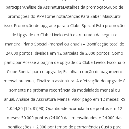
participarAnálise da AssinaturaDetalhes da promoçãoGrupo de
promoções do PPVTome notaAtençãoPara Saber MaisCurtir
isso: Promoção de upgrade para o Clube Special Esta promoção
de Upgrade do Clube Livelo está estruturada da seguinte
maneira: Plano Special (mensal ou anual) – Bonificação total de
24.000 pontos, dividida em 12 parcelas de 2.000 pontos. Como
participar Acesse a página de upgrade do Clube Livelo; Escolha o
Clube Special para o upgrade; Escolha a opção de pagamento
mensal ou anual; Finalize a assinatura. A efetivação do upgrade é
somente na próxima recorrência da modalidade mensal ou
anual. Análise da Assinatura Mensal Valor pago em 12 meses: R$
1.054,80 (12x 87,90) Quantidade acumulada de pontos em 12
meses: 50.000 pontos (24.000 das mensalidades + 24.000 das
bonificações + 2.000 por tempo de permanência) Custo para