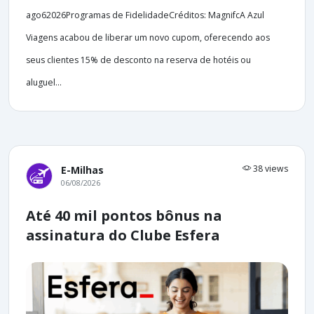
ago62026Programas de FidelidadeCréditos: MagnifcA Azul
Viagens acabou de liberar um novo cupom, oferecendo aos
seus clientes 15% de desconto na reserva de hotéis ou
aluguel...
38 views
E-Milhas
06/08/2026
Até 40 mil pontos bônus na
assinatura do Clube Esfera