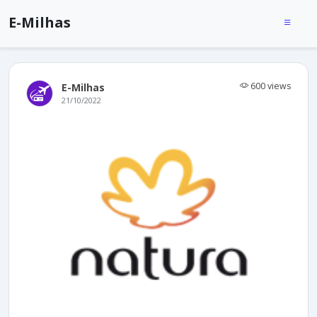
E-Milhas
600 views
E-Milhas
21/10/2022