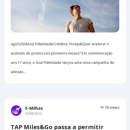
ago52026Azul FidelidadeCréditos: FreepikQuer acelerar o
acúmulo de pontos nos próximos meses? Em comemoração
aos 17 anos, o Azul Fidelidade lançou uma nova campanha de
adesão...
39 views
E-Milhas
05/08/2026
TAP Miles&Go passa a permitir