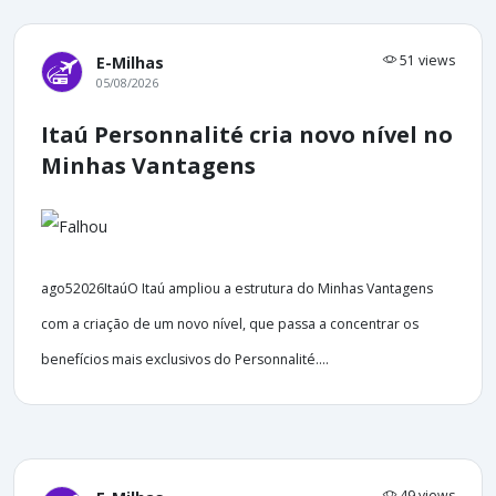
51 views
E-Milhas
05/08/2026
Itaú Personnalité cria novo nível no
Minhas Vantagens
ago52026ItaúO Itaú ampliou a estrutura do Minhas Vantagens
com a criação de um novo nível, que passa a concentrar os
benefícios mais exclusivos do Personnalité....
49 views