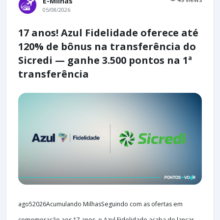
E-Milhas
05/08/2026
17 anos! Azul Fidelidade oferece até
120% de bônus na transferência do
Sicredi — ganhe 3.500 pontos na 1ª
transferência
ago52026Acumulando MilhasSeguindo com as ofertas em
comemoração aos 17 anos, o Azul Fidelidade acaba de lançar