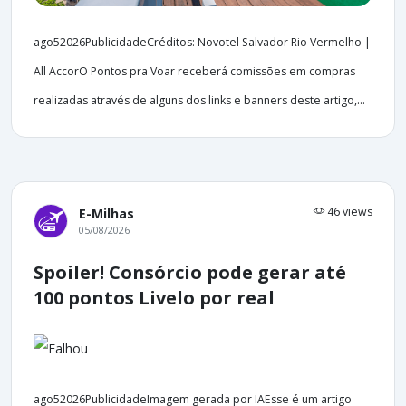
ago52026PublicidadeCréditos: Novotel Salvador Rio Vermelho |
All AccorO Pontos pra Voar receberá comissões em compras
realizadas através de alguns dos links e banners deste artigo,...
46 views
E-Milhas
05/08/2026
Spoiler! Consórcio pode gerar até
100 pontos Livelo por real
ago52026PublicidadeImagem gerada por IAEsse é um artigo