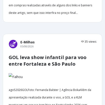
em compras realizadas através de alguns dos links e banners
deste artigo, sem que isso interfira no preço final...
35 views
E-Milhas
05/08/2026
GOL leva show infantil para voo
entre Fortaleza e São Paulo
ago52026GOLFoto: Fernanda Balster | Agência BokaAlém da
apresentação realizada durante o voo, a GOL e a KLM
montaram um espaço temático no Festivalzinho 2026 com...