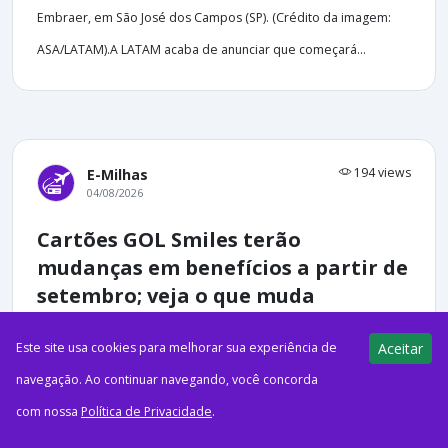
Embraer, em São José dos Campos (SP). (Crédito da imagem:
ASA/LATAM).A LATAM acaba de anunciar que começará...
194 views
E-Milhas
04/08/2026
Cartões GOL Smiles terão
mudanças em benefícios a partir de
setembro; veja o que muda
Este site usa cookies para melhorar sua experiência de
Aceitar
navegação. Ao continuar navegando, você concorda
com nossa
Política de Privacidade
.