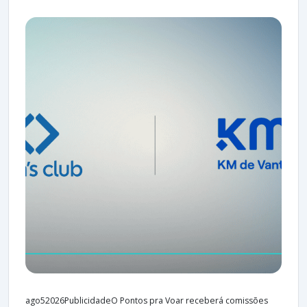
ago52026PublicidadeO Pontos pra Voar receberá comissões