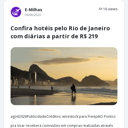
16 views
E-Milhas
06/08/2026
Confira hotéis pelo Rio de Janeiro
com diárias a partir de R$ 219
ago62026PublicidadeCréditos: wirestock para FreepikO Pontos
pra Voar receberá comissões em compras realizadas através