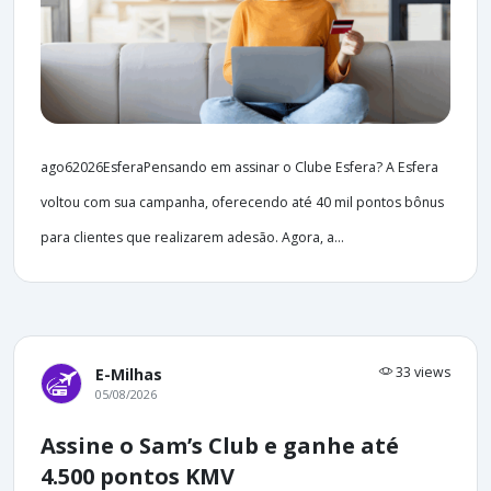
ago62026EsferaPensando em assinar o Clube Esfera? A Esfera
voltou com sua campanha, oferecendo até 40 mil pontos bônus
para clientes que realizarem adesão. Agora, a...
33 views
E-Milhas
05/08/2026
Assine o Sam’s Club e ganhe até
4.500 pontos KMV