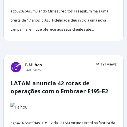
ago52026Acumulando MilhasCréditos: FreepikEm mais uma
oferta de 17 anos, o Azul Fidelidade deu início a uma nova
campanha, em que oferece aos seus clientes até...
191 views
E-Milhas
04/08/2026
LATAM anuncia 42 rotas de
operações com o Embraer E195-E2
ago42026NotíciasE195-E2 da LATAM Airlines Brasil na fábrica da