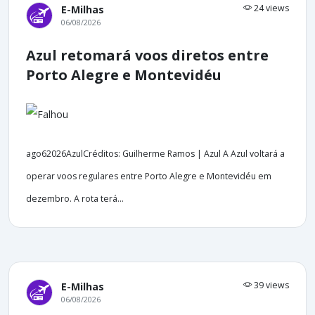
24 views
E-Milhas
06/08/2026
Azul retomará voos diretos entre
Porto Alegre e Montevidéu
ago62026AzulCréditos: Guilherme Ramos | Azul A Azul voltará a
operar voos regulares entre Porto Alegre e Montevidéu em
dezembro. A rota terá...
39 views
E-Milhas
06/08/2026