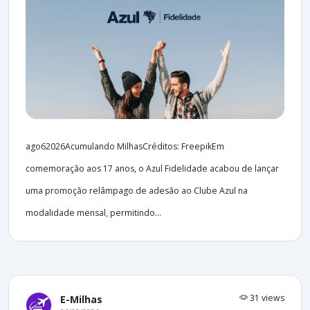
ago62026Acumulando MilhasCréditos: FreepikEm
comemoração aos 17 anos, o Azul Fidelidade acabou de lançar
uma promoção relâmpago de adesão ao Clube Azul na
modalidade mensal, permitindo...
31 views
E-Milhas