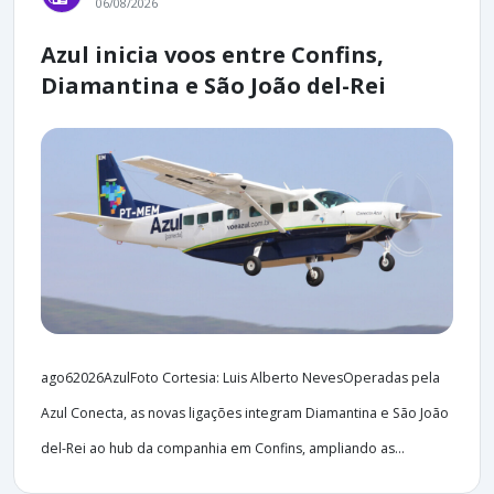
06/08/2026
Azul inicia voos entre Confins,
Diamantina e São João del-Rei
ago62026AzulFoto Cortesia: Luis Alberto NevesOperadas pela
Azul Conecta, as novas ligações integram Diamantina e São João
del-Rei ao hub da companhia em Confins, ampliando as...