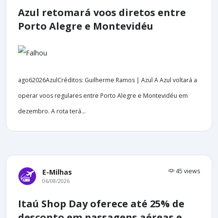
Azul retomará voos diretos entre
Porto Alegre e Montevidéu
ago62026AzulCréditos: Guilherme Ramos | Azul A Azul voltará a
operar voos regulares entre Porto Alegre e Montevidéu em
dezembro. A rota terá...
45 views
E-Milhas
06/08/2026
Itaú Shop Day oferece até 25% de
desconto em passagens aéreas e