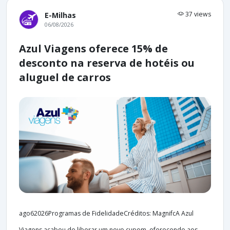
37 views
E-Milhas
06/08/2026
Azul Viagens oferece 15% de
desconto na reserva de hotéis ou
aluguel de carros
ago62026Programas de FidelidadeCréditos: MagnifcA Azul
Viagens acabou de liberar um novo cupom, oferecendo aos