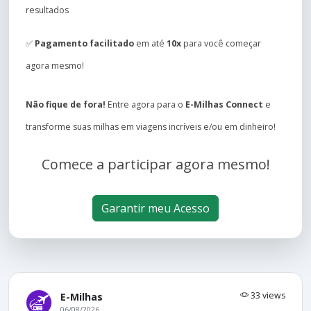
resultados
✅
Pagamento facilitado
em até
10x
para você começar
agora mesmo!
Não fique de fora!
Entre agora para o
E-Milhas Connect
e
transforme suas milhas em viagens incríveis e/ou em dinheiro!
Comece a participar agora mesmo!
Garantir meu Acesso
33 views
E-Milhas
06/08/2026