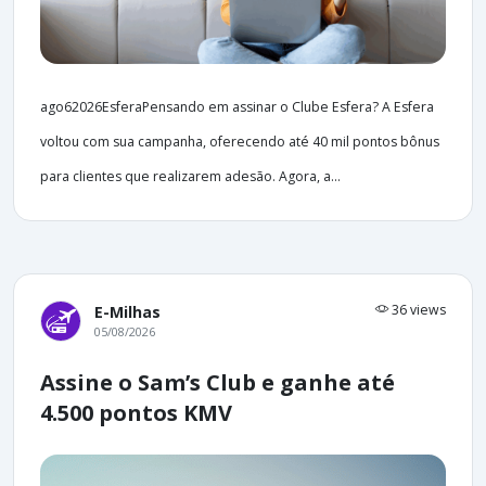
ago62026EsferaPensando em assinar o Clube Esfera? A Esfera
voltou com sua campanha, oferecendo até 40 mil pontos bônus
para clientes que realizarem adesão. Agora, a...
36 views
E-Milhas
05/08/2026
Assine o Sam’s Club e ganhe até
4.500 pontos KMV