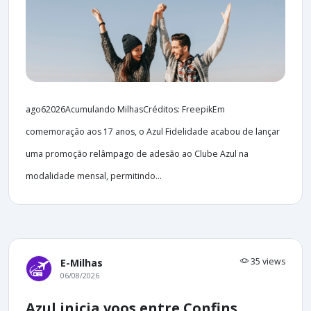
ago62026Acumulando MilhasCréditos: FreepikEm
comemoração aos 17 anos, o Azul Fidelidade acabou de lançar
uma promoção relâmpago de adesão ao Clube Azul na
modalidade mensal, permitindo...
35 views
E-Milhas
06/08/2026
Azul inicia voos entre Confins,