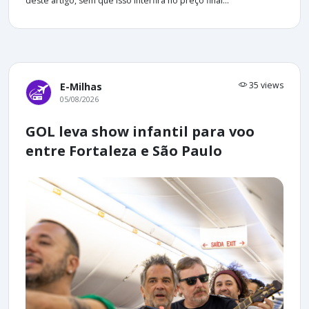
deste artigo, sem que isso interfira no preço final...
35 views
E-Milhas
05/08/2026
GOL leva show infantil para voo
entre Fortaleza e São Paulo