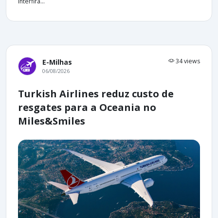
interfira...
34 views
E-Milhas
06/08/2026
Turkish Airlines reduz custo de
resgates para a Oceania no
Miles&Smiles