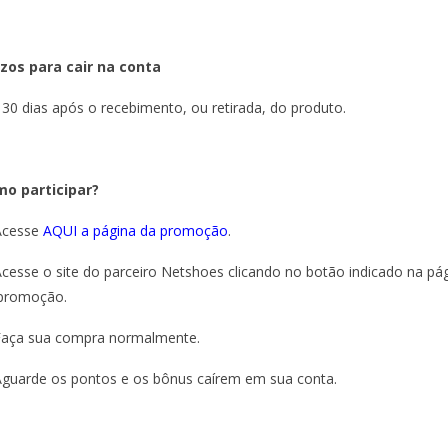
zos para cair na conta
 30 dias após o recebimento, ou retirada, do produto.
o participar?
Acesse
AQUI a página da promoção
.
Acesse o site do parceiro Netshoes clicando no botão indicado na pá
promoção.
Faça sua compra normalmente.
Aguarde os pontos e os bônus caírem em sua conta.