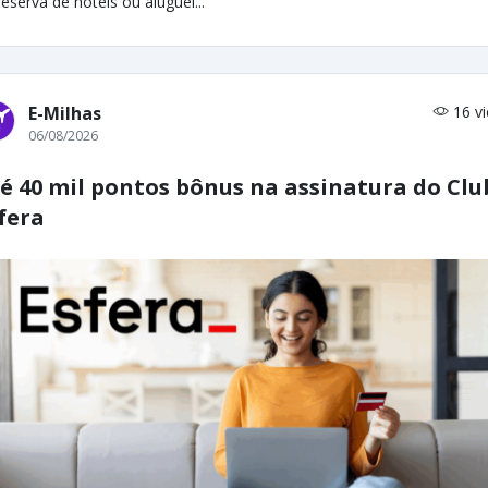
reserva de hotéis ou aluguel...
E-Milhas
16 v
06/08/2026
é 40 mil pontos bônus na assinatura do Clu
fera