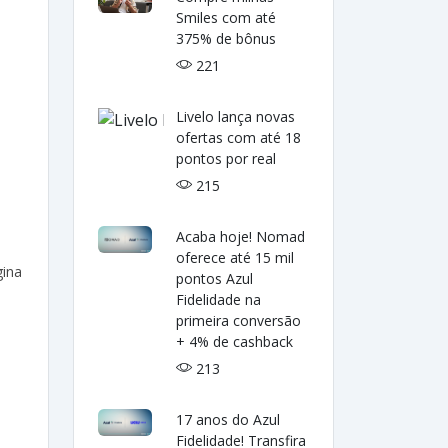
Smiles com até
375% de bônus
221
Livelo lança novas
ofertas com até 18
pontos por real
215
Acaba hoje! Nomad
oferece até 15 mil
gina
pontos Azul
Fidelidade na
primeira conversão
+ 4% de cashback
213
17 anos do Azul
Fidelidade! Transfira