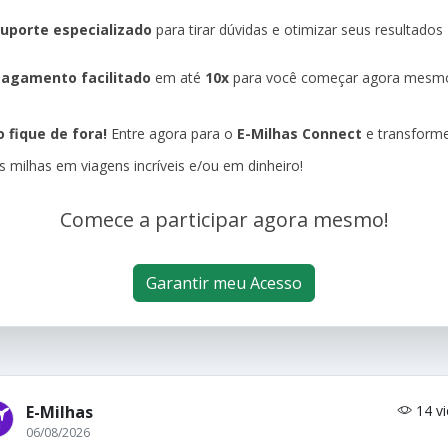
uporte especializado
para tirar dúvidas e otimizar seus resultados
agamento facilitado
em até
10x
para você começar agora mesm
 fique de fora!
Entre agora para o
E-Milhas Connect
e transform
s milhas em viagens incríveis e/ou em dinheiro!
Comece a participar agora mesmo!
Garantir meu Acesso
E-Milhas
14 v
06/08/2026