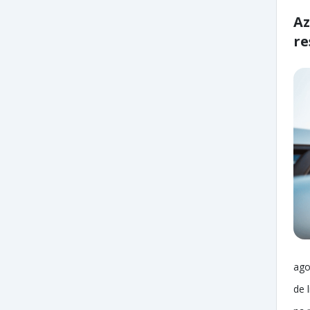
Az
re
ago
de 