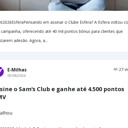
62026EsferaPensando em assinar o Clube Esfera? A Esfera voltou c
 campanha, oferecendo até 40 mil pontos bônus para clientes que
lizarem adesão. Agora, a...
E-Milhas
27 v
05/08/2026
sine o Sam’s Club e ganhe até 4.500 pontos
MV