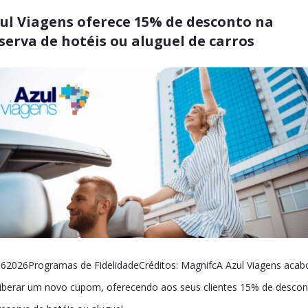
ul Viagens oferece 15% de desconto na
serva de hotéis ou aluguel de carros
62026Programas de FidelidadeCréditos: MagnifcA Azul Viagens acab
liberar um novo cupom, oferecendo aos seus clientes 15% de desco