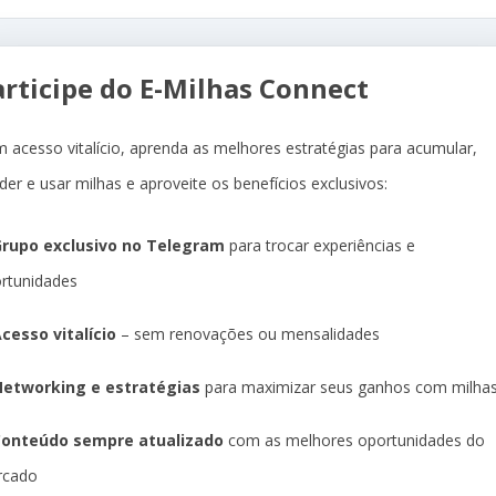
articipe do E-Milhas Connect
 acesso vitalício, aprenda as melhores estratégias para acumular,
der e usar milhas e aproveite os benefícios exclusivos:
rupo exclusivo no Telegram
para trocar experiências e
rtunidades
cesso vitalício
– sem renovações ou mensalidades
etworking e estratégias
para maximizar seus ganhos com milha
Conteúdo sempre atualizado
com as melhores oportunidades do
rcado