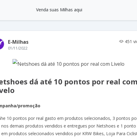
Venda suas Milhas aqui
E-Milhas
451 v
01/11/2022
etshoes dá até 10 pontos por real co
velo
mpanha/promoção
he 10 pontos por real gasto em produtos selecionados, 3 pontos po
l nos demais produtos vendidos e entregues por Netshoes e 1 ponto
l em produtos selecionados vendidos por KRW Bikes, Loja Para Ciclis