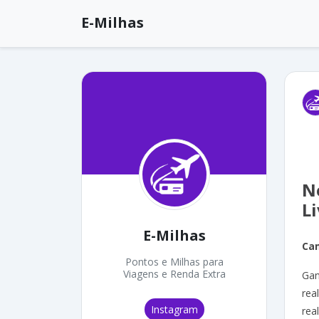
E-Milhas
N
Li
E-Milhas
Ca
Pontos e Milhas para
Viagens e Renda Extra
Gan
rea
Instagram
rea