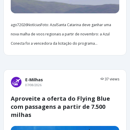
ago72026NotíciasFoto: AzulSanta Catarina deve ganhar uma
nova malha de voos regionais a partir de novembro: a Azul
Conecta foi a vencedora da licitação do programa...
37 views
E-Milhas
07/08/2026
Aproveite a oferta do Flying Blue
com passagens a partir de 7.500
milhas