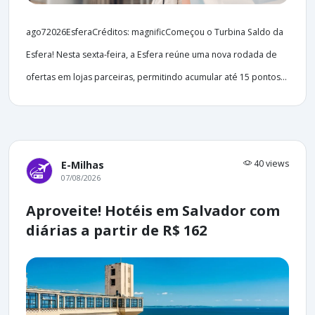
ago72026EsferaCréditos: magnificComeçou o Turbina Saldo da
Esfera! Nesta sexta-feira, a Esfera reúne uma nova rodada de
ofertas em lojas parceiras, permitindo acumular até 15 pontos...
40 views
E-Milhas
07/08/2026
Aproveite! Hotéis em Salvador com
diárias a partir de R$ 162