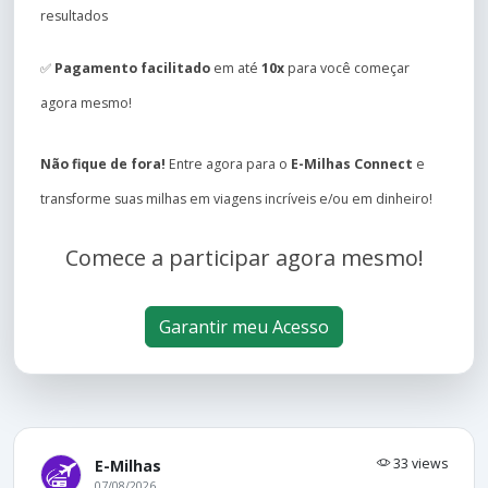
resultados
✅
Pagamento facilitado
em até
10x
para você começar
agora mesmo!
Não fique de fora!
Entre agora para o
E-Milhas Connect
e
transforme suas milhas em viagens incríveis e/ou em dinheiro!
Comece a participar agora mesmo!
Garantir meu Acesso
33 views
E-Milhas
07/08/2026