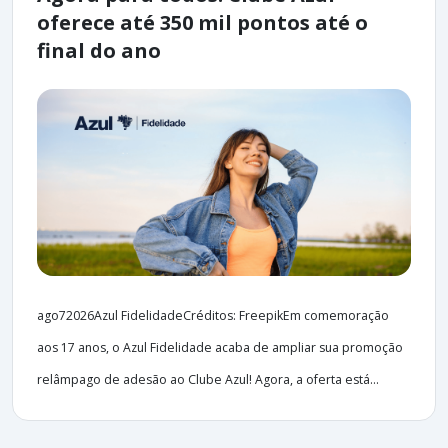
oferece até 350 mil pontos até o
final do ano
ago72026Azul FidelidadeCréditos: FreepikEm comemoração
aos 17 anos, o Azul Fidelidade acaba de ampliar sua promoção
relâmpago de adesão ao Clube Azul! Agora, a oferta está...