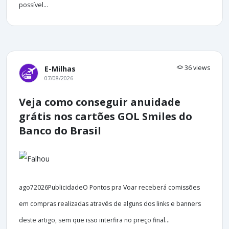
possível...
36 views
E-Milhas
07/08/2026
Veja como conseguir anuidade
grátis nos cartões GOL Smiles do
Banco do Brasil
ago72026PublicidadeO Pontos pra Voar receberá comissões
em compras realizadas através de alguns dos links e banners
deste artigo, sem que isso interfira no preço final...