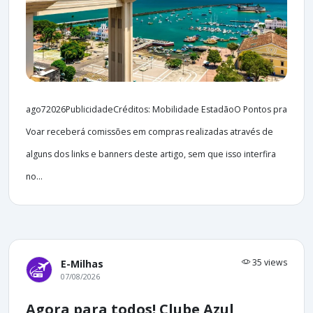
ago72026PublicidadeCréditos: Mobilidade EstadãoO Pontos pra
Voar receberá comissões em compras realizadas através de
alguns dos links e banners deste artigo, sem que isso interfira
no...
35 views
E-Milhas
07/08/2026
Agora para todos! Clube Azul