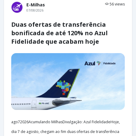
56 views
E-Milhas
07/08/2026
Duas ofertas de transferência
bonificada de até 120% no Azul
Fidelidade que acabam hoje
ago72026Acumulando MilhasDivulgação: Azul FidelidadeHoje,
dia 7 de agosto, chegam ao fim duas ofertas de transferência