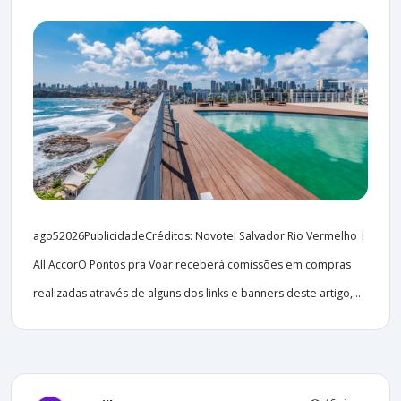
ago52026PublicidadeCréditos: Novotel Salvador Rio Vermelho |
All AccorO Pontos pra Voar receberá comissões em compras
realizadas através de alguns dos links e banners deste artigo,...