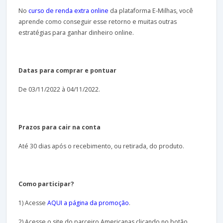
No
curso de renda extra online
da plataforma E-Milhas, você
aprende como conseguir esse retorno e muitas outras
estratégias para ganhar dinheiro online.
Datas para comprar e pontuar
De 03/11/2022 à 04/11/2022.
Prazos para cair na conta
Até 30 dias após o recebimento, ou retirada, do produto.
Como participar?
1) Acesse
AQUI a página da promoção
.
2) Acesse o site do parceiro Americanas clicando no botão