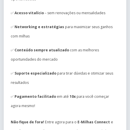
✅
Acesso vitalício
– sem renovações ou mensalidades
✅
Networking e estratégias
para maximizar seus ganhos
com milhas
✅
Conteúdo sempre atualizado
com as melhores
oportunidades do mercado
✅
Suporte especializado
para tirar dúvidas e otimizar seus
resultados
✅
Pagamento facilitado
em até
10x
para você começar
agora mesmo!
Não fique de fora!
Entre agora para o
E-Milhas Connect
e