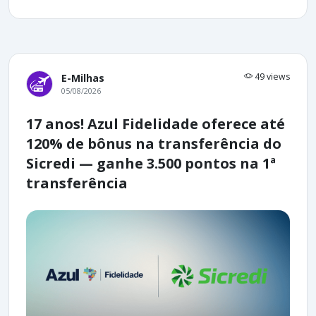
49 views
E-Milhas
05/08/2026
17 anos! Azul Fidelidade oferece até
120% de bônus na transferência do
Sicredi — ganhe 3.500 pontos na 1ª
transferência