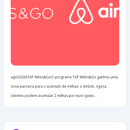
ago52026TAP Miles&GoO programa TAP Miles&Go ganhou uma
nova parceira para o acúmulo de milhas: o Airbnb. Agora,
clientes podem acumular 2 milhas por euro gasto...