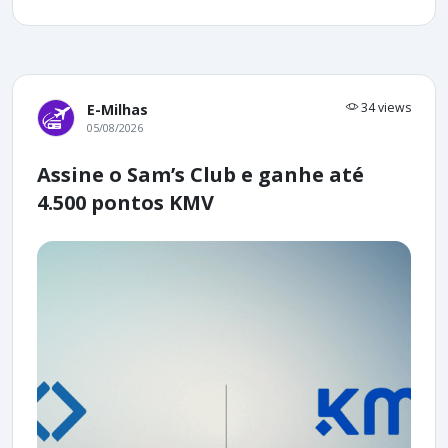
34 views
E-Milhas
05/08/2026
Assine o Sam’s Club e ganhe até
4.500 pontos KMV