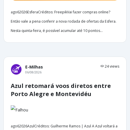
ago62026EsferaCréditos: FreepikVai fazer compras online?
Então vale a pena conferir a nova rodada de ofertas da Esfera.
Nesta quinta-feira, é possível acumular até 10 pontos...
24 views
E-Milhas
06/08/2026
Azul retomará voos diretos entre
Porto Alegre e Montevidéu
ago62026AzulCréditos: Guilherme Ramos | Azul A Azul voltará a