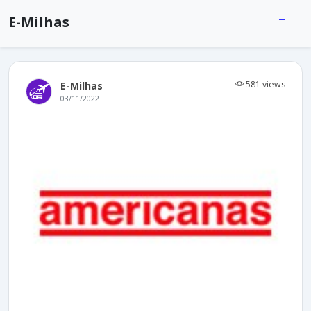
E-Milhas
581 views
E-Milhas
03/11/2022