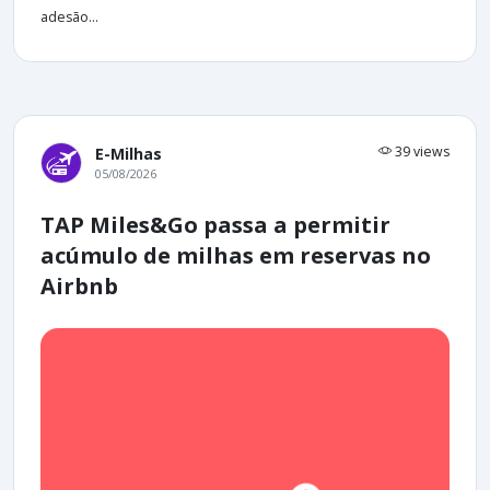
adesão...
39 views
E-Milhas
05/08/2026
TAP Miles&Go passa a permitir
acúmulo de milhas em reservas no
Airbnb