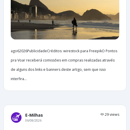
ago62026PublicidadeCréditos: wirestock para FreepikO Pontos
pra Voar receberá comissões em compras realizadas através
de alguns dos links e banners deste artigo, sem que isso
interfira...
29 views
E-Milhas
06/08/2026