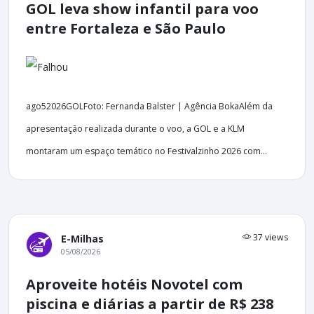
GOL leva show infantil para voo
entre Fortaleza e São Paulo
ago52026GOLFoto: Fernanda Balster | Agência BokaAlém da
apresentação realizada durante o voo, a GOL e a KLM
montaram um espaço temático no Festivalzinho 2026 com...
37 views
E-Milhas
05/08/2026
Aproveite hotéis Novotel com
piscina e diárias a partir de R$ 238