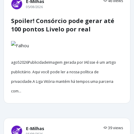
46 views
E-Milhas
05/08/2026
Spoiler! Consórcio pode gerar até
100 pontos Livelo por real
ago52026PublicidadeImagem gerada por IAEsse é um artigo
publicitário. Aqui você pode ler a nossa política de
privacidade.A Liga Vitória mantém há tempos uma parceria
com...
39 views
E-Milhas
05/08/2026