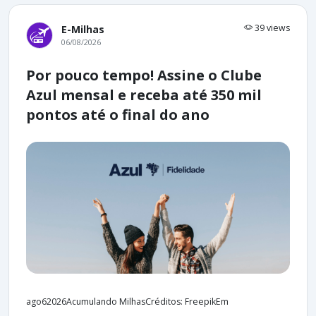
39 views
E-Milhas
06/08/2026
Por pouco tempo! Assine o Clube
Azul mensal e receba até 350 mil
pontos até o final do ano
ago62026Acumulando MilhasCréditos: FreepikEm