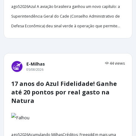
ago52026Azul A aviação brasileira ganhou um novo capítulo: a
Superintendência Geral do Cade (Conselho Administrativo de
Defesa Econômica) deu sinal verde à operação que permite...
44 views
E-Milhas
05/08/2026
17 anos do Azul Fidelidade! Ganhe
até 20 pontos por real gasto na
Natura
ago52026Acumulando MilhasCréditos: FreepikEm mais uma