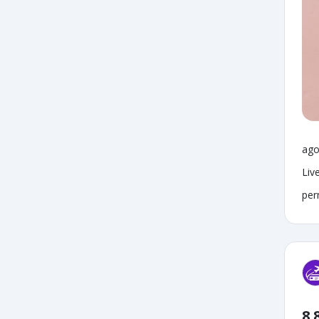
ago
Liv
per
8.