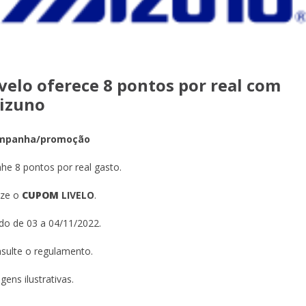
ivelo oferece 8 pontos por real com
izuno
mpanha/promoção
he 8 pontos por real gasto.
lize o
CUPOM
LIVELO
.
ido de 03 a 04/11/2022.
sulte o regulamento.
gens ilustrativas.