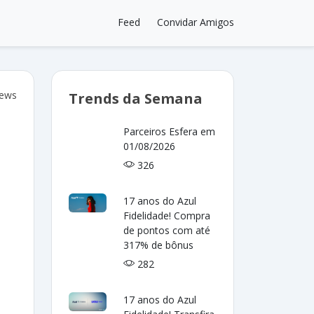
Feed
Convidar Amigos
iews
Trends da Semana
Parceiros Esfera em
01/08/2026
326
17 anos do Azul
Fidelidade! Compra
de pontos com até
317% de bônus
282
17 anos do Azul