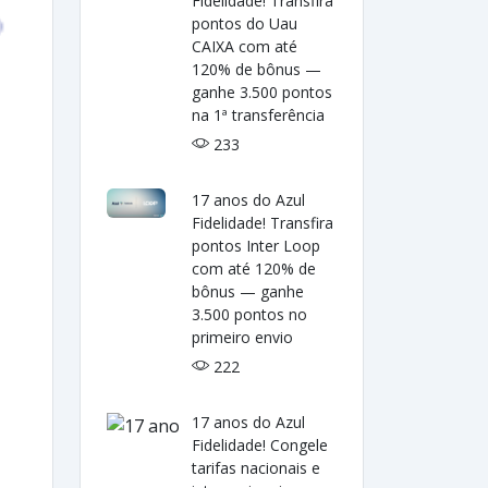
Fidelidade! Transfira
pontos do Uau
CAIXA com até
120% de bônus —
ganhe 3.500 pontos
na 1ª transferência
233
17 anos do Azul
Fidelidade! Transfira
pontos Inter Loop
com até 120% de
bônus — ganhe
3.500 pontos no
primeiro envio
222
17 anos do Azul
Fidelidade! Congele
tarifas nacionais e