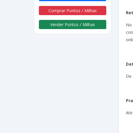
Comprar Pontos / Milhas
Re
Vender Pontos / Milhas
No
con
onli
Dat
De 
Pra
Até