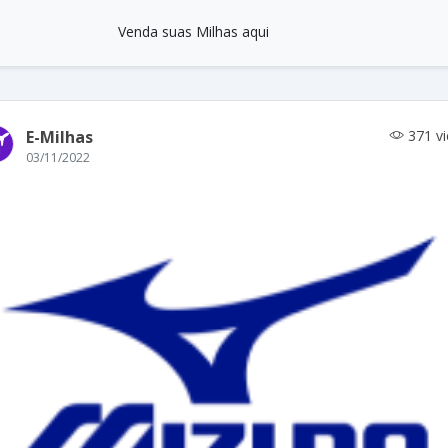
Venda suas Milhas aqui
E-Milhas
371 v
03/11/2022