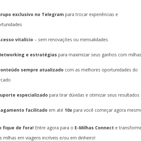
rupo exclusivo no Telegram
para trocar experiências e
rtunidades
cesso vitalício
– sem renovações ou mensalidades
etworking e estratégias
para maximizar seus ganhos com milha
Conteúdo sempre atualizado
com as melhores oportunidades do
rcado
uporte especializado
para tirar dúvidas e otimizar seus resultados
agamento facilitado
em até
10x
para você começar agora mesm
 fique de fora!
Entre agora para o
E-Milhas Connect
e transform
s milhas em viagens incríveis e/ou em dinheiro!