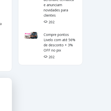
e anunciam
novidades para
clientes
202
na
Compre pontos
Livelo com até 56%
de desconto + 3%
OFF no pix
202