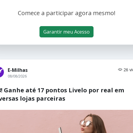
Comece a participar agora mesmo!
Garantir meu Acesso
E-Milhas
26 v
08/08/2026
8! Ganhe até 17 pontos Livelo por real em
versas lojas parceiras