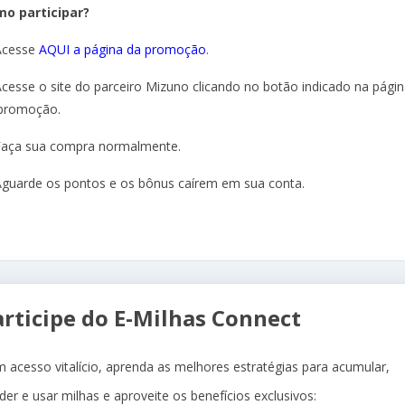
o participar?
Acesse
AQUI a página da promoção
.
Acesse o site do parceiro Mizuno clicando no botão indicado na pági
promoção.
Faça sua compra normalmente.
Aguarde os pontos e os bônus caírem em sua conta.
articipe do E-Milhas Connect
 acesso vitalício, aprenda as melhores estratégias para acumular,
der e usar milhas e aproveite os benefícios exclusivos: