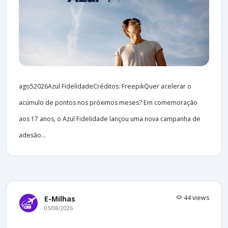
ago52026Azul FidelidadeCréditos: FreepikQuer acelerar o
acúmulo de pontos nos próximos meses? Em comemoração
aos 17 anos, o Azul Fidelidade lançou uma nova campanha de
adesão...
44 views
E-Milhas
05/08/2026