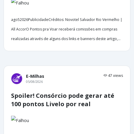
ago52026PublicidadeCréditos: Novotel Salvador Rio Vermelho |
All AccorO Pontos pra Voar receberá comissões em compras
realizadas através de alguns dos links e banners deste artigo,...
47 views
E-Milhas
05/08/2026
Spoiler! Consórcio pode gerar até
100 pontos Livelo por real