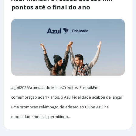
pontos até o final do ano
ago62026Acumulando MilhasCréditos: FreepikEm
comemoração aos 17 anos, o Azul Fidelidade acabou de lançar
uma promoção relâmpago de adesão ao Clube Azul na
modalidade mensal, permitindo...