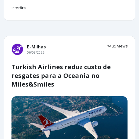
interfira...
35 views
E-Milhas
06/08/2026
Turkish Airlines reduz custo de
resgates para a Oceania no
Miles&Smiles