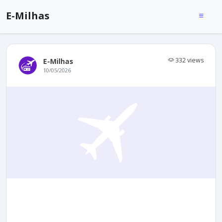
E-Milhas
332 views
E-Milhas
10/05/2026