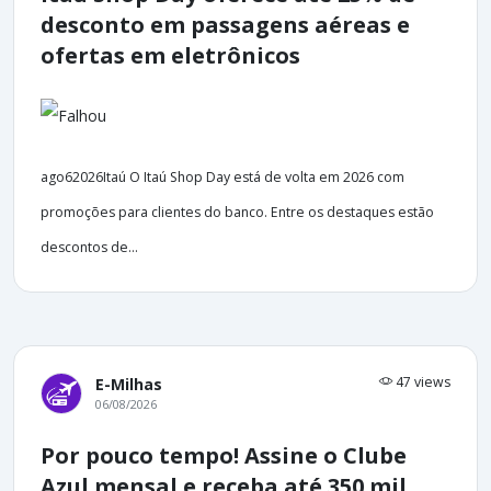
desconto em passagens aéreas e
ofertas em eletrônicos
ago62026Itaú O Itaú Shop Day está de volta em 2026 com
promoções para clientes do banco. Entre os destaques estão
descontos de...
47 views
E-Milhas
06/08/2026
Por pouco tempo! Assine o Clube
Azul mensal e receba até 350 mil