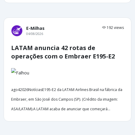
192 views
E-Milhas
04/08/2026
LATAM anuncia 42 rotas de
operações com o Embraer E195-E2
ago42026NotíciasE195-E2 da LATAM Airlines Brasil na fábrica da
Embraer, em São José dos Campos (SP). (Crédito da imagem:
ASA/LATAM).A LATAM acaba de anunciar que começará...