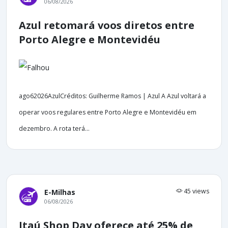
06/08/2026
Azul retomará voos diretos entre
Porto Alegre e Montevidéu
ago62026AzulCréditos: Guilherme Ramos | Azul A Azul voltará a
operar voos regulares entre Porto Alegre e Montevidéu em
dezembro. A rota terá...
45 views
E-Milhas
06/08/2026
Itaú Shop Day oferece até 25% de