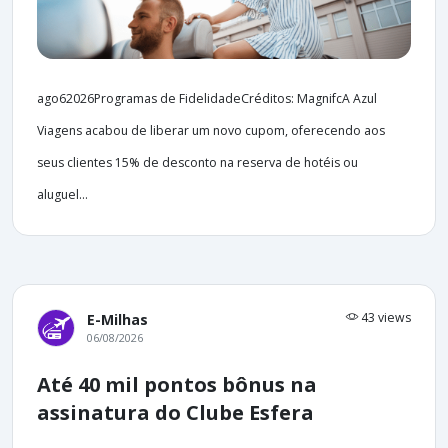
ago62026Programas de FidelidadeCréditos: MagnifcA Azul
Viagens acabou de liberar um novo cupom, oferecendo aos
seus clientes 15% de desconto na reserva de hotéis ou
aluguel...
43 views
E-Milhas
06/08/2026
Até 40 mil pontos bônus na
assinatura do Clube Esfera