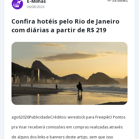
34 views
E-Milhas
06/08/2026
Confira hotéis pelo Rio de Janeiro
com diárias a partir de R$ 219
ago62026PublicidadeCréditos: wirestock para FreepikO Pontos
pra Voar receberá comissões em compras realizadas através
de alguns dos links e banners deste artigo, sem que isso