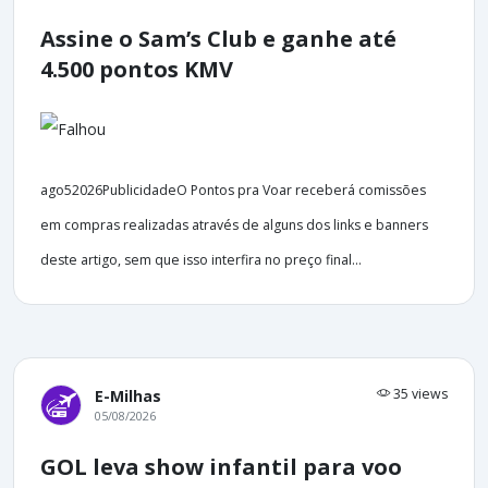
Assine o Sam’s Club e ganhe até
4.500 pontos KMV
ago52026PublicidadeO Pontos pra Voar receberá comissões
em compras realizadas através de alguns dos links e banners
deste artigo, sem que isso interfira no preço final...
35 views
E-Milhas
05/08/2026
GOL leva show infantil para voo