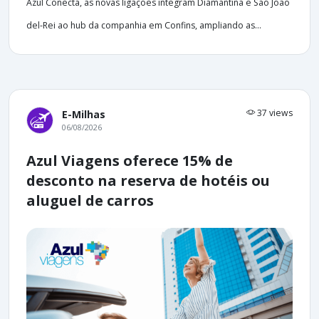
Azul Conecta, as novas ligações integram Diamantina e São João
del-Rei ao hub da companhia em Confins, ampliando as...
37 views
E-Milhas
06/08/2026
Azul Viagens oferece 15% de
desconto na reserva de hotéis ou
aluguel de carros