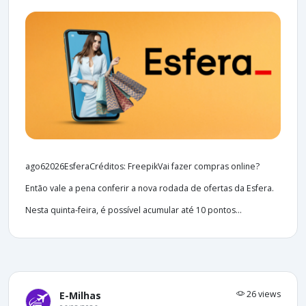
ago62026EsferaCréditos: FreepikVai fazer compras online?
Então vale a pena conferir a nova rodada de ofertas da Esfera.
Nesta quinta-feira, é possível acumular até 10 pontos...
26 views
E-Milhas