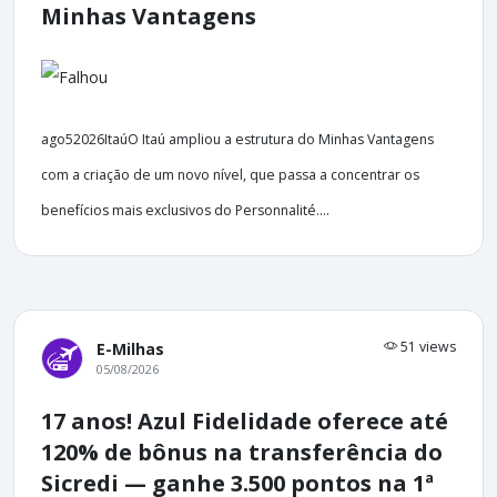
Minhas Vantagens
ago52026ItaúO Itaú ampliou a estrutura do Minhas Vantagens
com a criação de um novo nível, que passa a concentrar os
benefícios mais exclusivos do Personnalité....
51 views
E-Milhas
05/08/2026
17 anos! Azul Fidelidade oferece até
120% de bônus na transferência do
Sicredi — ganhe 3.500 pontos na 1ª