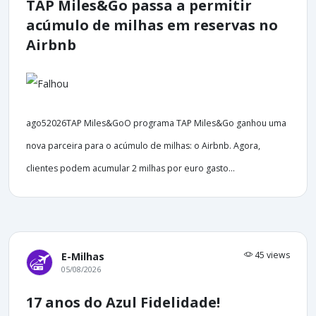
TAP Miles&Go passa a permitir
acúmulo de milhas em reservas no
Airbnb
ago52026TAP Miles&GoO programa TAP Miles&Go ganhou uma
nova parceira para o acúmulo de milhas: o Airbnb. Agora,
clientes podem acumular 2 milhas por euro gasto...
45 views
E-Milhas
05/08/2026
17 anos do Azul Fidelidade!