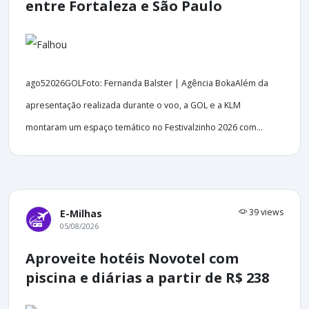
entre Fortaleza e São Paulo
ago52026GOLFoto: Fernanda Balster | Agência BokaAlém da
apresentação realizada durante o voo, a GOL e a KLM
montaram um espaço temático no Festivalzinho 2026 com...
39 views
E-Milhas
05/08/2026
Aproveite hotéis Novotel com
piscina e diárias a partir de R$ 238