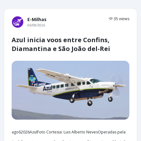
35 views
E-Milhas
06/08/2026
Azul inicia voos entre Confins,
Diamantina e São João del-Rei
ago62026AzulFoto Cortesia: Luis Alberto NevesOperadas pela