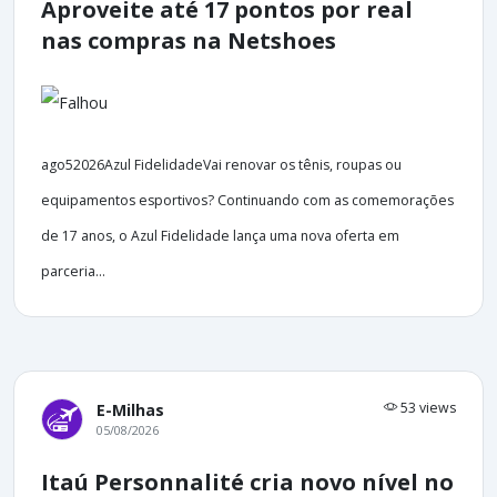
Aproveite até 17 pontos por real
nas compras na Netshoes
ago52026Azul FidelidadeVai renovar os tênis, roupas ou
equipamentos esportivos? Continuando com as comemorações
de 17 anos, o Azul Fidelidade lança uma nova oferta em
parceria...
53 views
E-Milhas
05/08/2026
Itaú Personnalité cria novo nível no