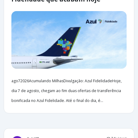
ago72026Acumulando MilhasDivulgação: Azul FidelidadeHoje,
dia 7 de agosto, chegam ao fim duas ofertas de transferência
bonificada no Azul Fidelidade. Até o final do dia, é...