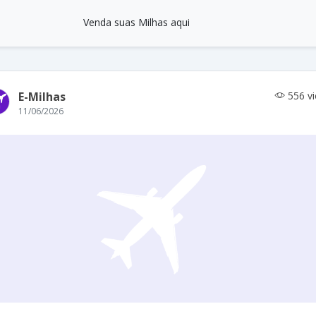
Venda suas Milhas aqui
E-Milhas
556 v
11/06/2026