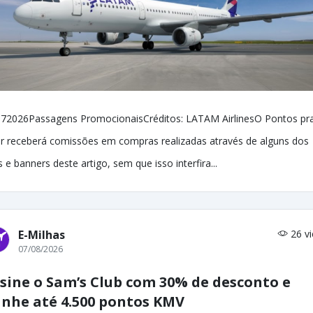
72026Passagens PromocionaisCréditos: LATAM AirlinesO Pontos pr
r receberá comissões em compras realizadas através de alguns dos
ks e banners deste artigo, sem que isso interfira...
E-Milhas
26 v
07/08/2026
sine o Sam’s Club com 30% de desconto e
nhe até 4.500 pontos KMV