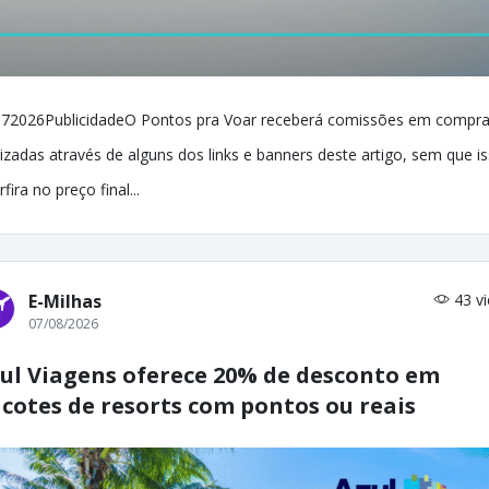
72026PublicidadeO Pontos pra Voar receberá comissões em compr
lizadas através de alguns dos links e banners deste artigo, sem que i
rfira no preço final...
E-Milhas
43 v
07/08/2026
ul Viagens oferece 20% de desconto em
cotes de resorts com pontos ou reais