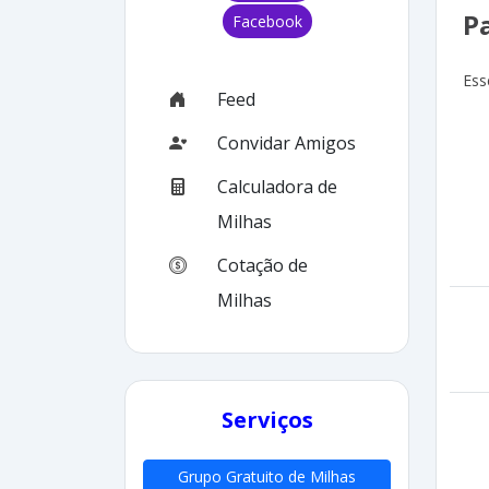
P
Facebook
Ess
Feed
Convidar Amigos
Calculadora de
Milhas
Cotação de
Milhas
Serviços
Grupo Gratuito de Milhas