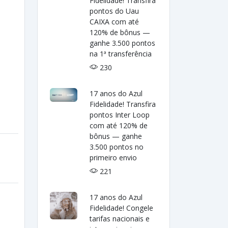
Fidelidade! Transfira
pontos do Uau
CAIXA com até
120% de bônus —
ganhe 3.500 pontos
na 1ª transferência
230
17 anos do Azul
Fidelidade! Transfira
pontos Inter Loop
com até 120% de
bônus — ganhe
3.500 pontos no
primeiro envio
221
17 anos do Azul
Fidelidade! Congele
tarifas nacionais e