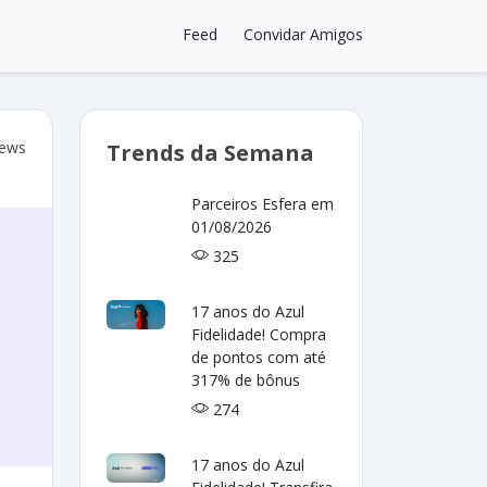
Feed
Convidar Amigos
iews
Trends da Semana
Parceiros Esfera em
01/08/2026
325
17 anos do Azul
Fidelidade! Compra
de pontos com até
317% de bônus
274
17 anos do Azul