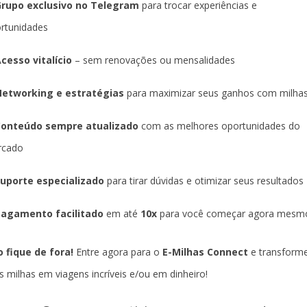
rupo exclusivo no Telegram
para trocar experiências e
rtunidades
cesso vitalício
– sem renovações ou mensalidades
etworking e estratégias
para maximizar seus ganhos com milha
Conteúdo sempre atualizado
com as melhores oportunidades do
rcado
uporte especializado
para tirar dúvidas e otimizar seus resultados
agamento facilitado
em até
10x
para você começar agora mesm
 fique de fora!
Entre agora para o
E-Milhas Connect
e transform
s milhas em viagens incríveis e/ou em dinheiro!