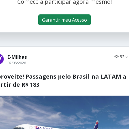
Comece a participar agora mesmo!
Garantir meu Acesso
E-Milhas
32 v
07/08/2026
roveite! Passagens pelo Brasil na LATAM a
rtir de R$ 183