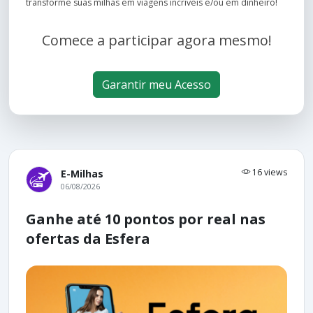
transforme suas milhas em viagens incríveis e/ou em dinheiro!
Comece a participar agora mesmo!
Garantir meu Acesso
16 views
E-Milhas
06/08/2026
Ganhe até 10 pontos por real nas
ofertas da Esfera