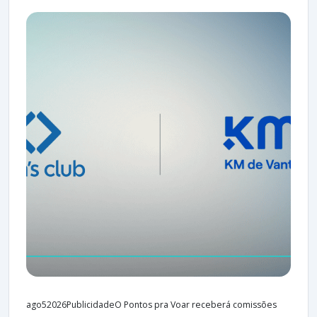
ago52026PublicidadeO Pontos pra Voar receberá comissões