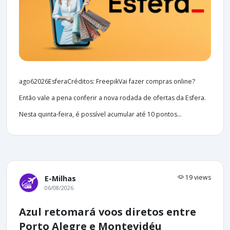
ago62026EsferaCréditos: FreepikVai fazer compras online?
Então vale a pena conferir a nova rodada de ofertas da Esfera.
Nesta quinta-feira, é possível acumular até 10 pontos...
19 views
E-Milhas
06/08/2026
Azul retomará voos diretos entre
Porto Alegre e Montevidéu