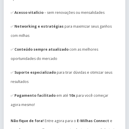
✅
Acesso vitalício
– sem renovações ou mensalidades
✅
Networking e estratégias
para maximizar seus ganhos
com milhas
✅
Conteúdo sempre atualizado
com as melhores
oportunidades do mercado
✅
Suporte especializado
para tirar dúvidas e otimizar seus
resultados
✅
Pagamento facilitado
em até
10x
para você começar
agora mesmo!
Não fique de fora!
Entre agora para o
E-Milhas Connect
e