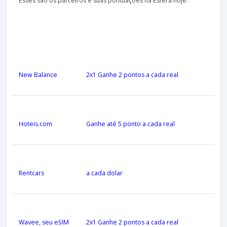
Esses são os parceiros e suas pontuações na Esfera hoje.
New Balance
2x1 Ganhe 2 pontos a cada real
Hoteis.com
Ganhe até 5 ponto a cada real
Rentcars
a cada dolar
Wavee, seu eSIM
2x1 Ganhe 2 pontos a cada real