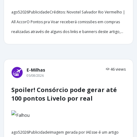
ago52026PublicidadeCréditos: Novotel Salvador Rio Vermelho |
All AccorO Pontos pra Voar receberá comissões em compras
realizadas através de alguns dos links e banners deste artigo,...
46 views
E-Milhas
05/08/2026
Spoiler! Consórcio pode gerar até
100 pontos Livelo por real
ago52026PublicidadeImagem gerada por IAEsse é um artigo