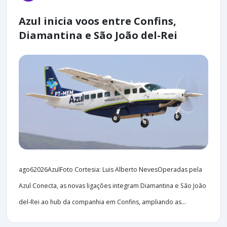
Azul inicia voos entre Confins,
Diamantina e São João del-Rei
ago62026AzulFoto Cortesia: Luis Alberto NevesOperadas pela
Azul Conecta, as novas ligações integram Diamantina e São João
del-Rei ao hub da companhia em Confins, ampliando as...