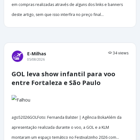
em compras realizadas através de alguns dos links e banners
deste artigo, sem que isso interfira no preço final...
34 views
E-Milhas
05/08/2026
GOL leva show infantil para voo
entre Fortaleza e São Paulo
ago52026GOLFoto: Fernanda Balster | Agência BokaAlém da
apresentação realizada durante o voo, a GOL e a KLM
montaram um espaço temático no Festivalzinho 2026 com...