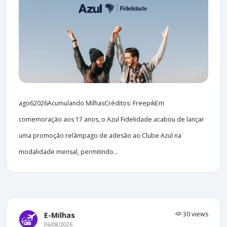
ago62026Acumulando MilhasCréditos: FreepikEm
comemoração aos 17 anos, o Azul Fidelidade acabou de lançar
uma promoção relâmpago de adesão ao Clube Azul na
modalidade mensal, permitindo...
30 views
E-Milhas
06/08/2026