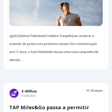
ago52026Azul FidelidadeCréditos: FreepikQuer acelerar o
acúmulo de pontos nos próximos meses? Em comemoração
aos 17 anos, o Azul Fidelidade lançou uma nova campanha de
adesão...
39 views
E-Milhas
05/08/2026
TAP Miles&Go passa a permitir