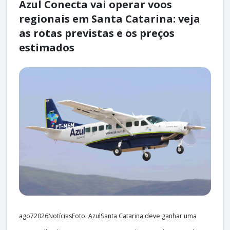
Azul Conecta vai operar voos
regionais em Santa Catarina: veja
as rotas previstas e os preços
estimados
ago72026NotíciasFoto: AzulSanta Catarina deve ganhar uma