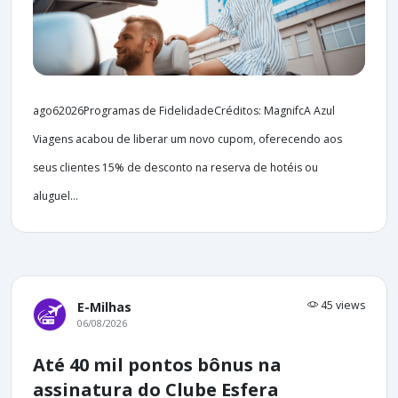
ago62026Programas de FidelidadeCréditos: MagnifcA Azul
Viagens acabou de liberar um novo cupom, oferecendo aos
seus clientes 15% de desconto na reserva de hotéis ou
aluguel...
45 views
E-Milhas
06/08/2026
Até 40 mil pontos bônus na
assinatura do Clube Esfera