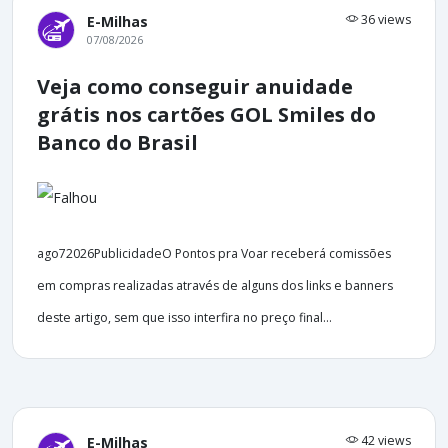
36 views
E-Milhas
07/08/2026
Veja como conseguir anuidade
grátis nos cartões GOL Smiles do
Banco do Brasil
ago72026PublicidadeO Pontos pra Voar receberá comissões
em compras realizadas através de alguns dos links e banners
deste artigo, sem que isso interfira no preço final...
42 views
E-Milhas