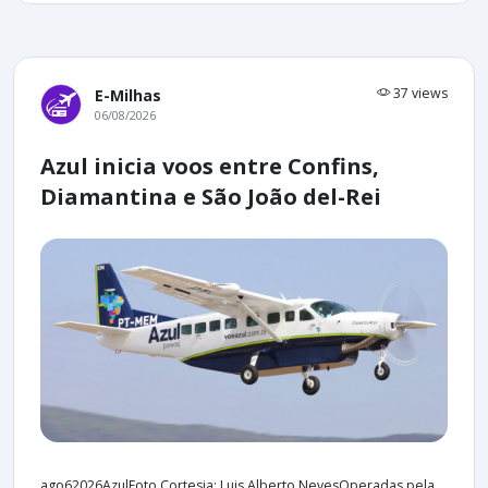
37 views
E-Milhas
06/08/2026
Azul inicia voos entre Confins,
Diamantina e São João del-Rei
ago62026AzulFoto Cortesia: Luis Alberto NevesOperadas pela