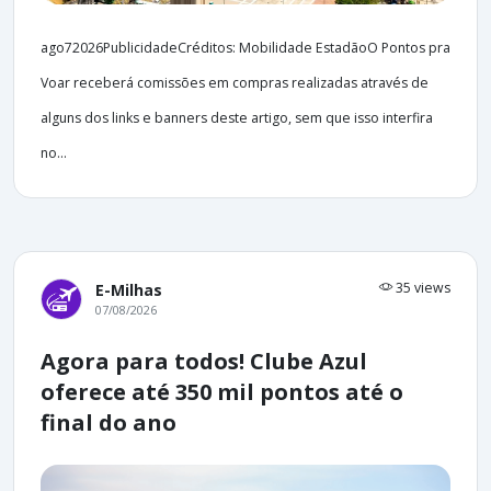
ago72026PublicidadeCréditos: Mobilidade EstadãoO Pontos pra
Voar receberá comissões em compras realizadas através de
alguns dos links e banners deste artigo, sem que isso interfira
no...
35 views
E-Milhas
07/08/2026
Agora para todos! Clube Azul
oferece até 350 mil pontos até o
final do ano