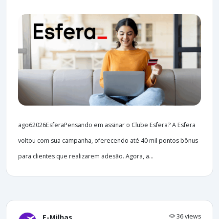
ago62026EsferaPensando em assinar o Clube Esfera? A Esfera
voltou com sua campanha, oferecendo até 40 mil pontos bônus
para clientes que realizarem adesão. Agora, a...
36 views
E-Milhas