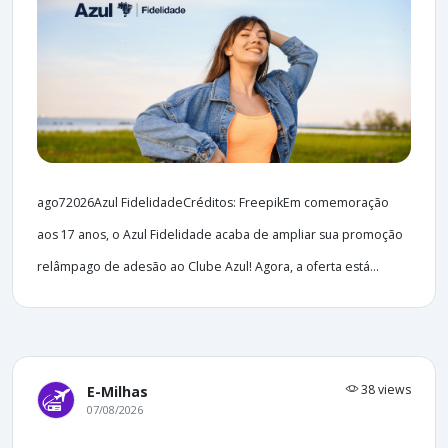
ago72026Azul FidelidadeCréditos: FreepikEm comemoração
aos 17 anos, o Azul Fidelidade acaba de ampliar sua promoção
relâmpago de adesão ao Clube Azul! Agora, a oferta está...
38 views
E-Milhas
07/08/2026