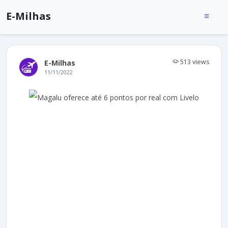
E-Milhas
513 views
E-Milhas
11/11/2022