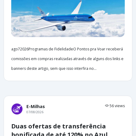
ago72026Programas de FidelidadeO Pontos pra Voar receberá
comissões em compras realizadas através de alguns dos links e
banners deste artigo, sem que isso interfira no...
56 views
E-Milhas
07/08/2026
Duas ofertas de transferência
bonificada de até 120% no Azul