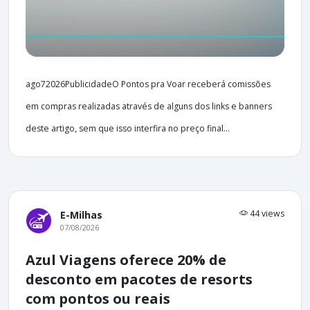
ago72026PublicidadeO Pontos pra Voar receberá comissões
em compras realizadas através de alguns dos links e banners
deste artigo, sem que isso interfira no preço final...
44 views
E-Milhas
07/08/2026
Azul Viagens oferece 20% de
desconto em pacotes de resorts
com pontos ou reais