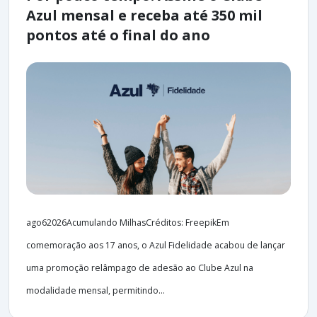
Azul mensal e receba até 350 mil
pontos até o final do ano
ago62026Acumulando MilhasCréditos: FreepikEm
comemoração aos 17 anos, o Azul Fidelidade acabou de lançar
uma promoção relâmpago de adesão ao Clube Azul na
modalidade mensal, permitindo...