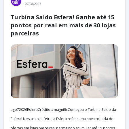
07/08/2026
Turbina Saldo Esfera! Ganhe até 15
pontos por real em mais de 30 lojas
parceiras
ago72026EsferaCréditos: magnificComeçou o Turbina Saldo da
Esfera! Nesta sexta-feira, a Esfera reúne uma nova rodada de
ofertas em lojas parceiras, permitindo acumular até 15 pontos...