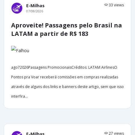
33 views
E-Milhas
07/08/2026
Aproveite! Passagens pelo Brasil na
LATAM a partir de R$ 183
ago72026Passagens PromocionaisCréditos: LATAM AirlinesO
Pontos pra Voar receberá comissões em compras realizadas
através de alguns dos links e banners deste artigo, sem que isso
interfira...
27 views
E-Milhas