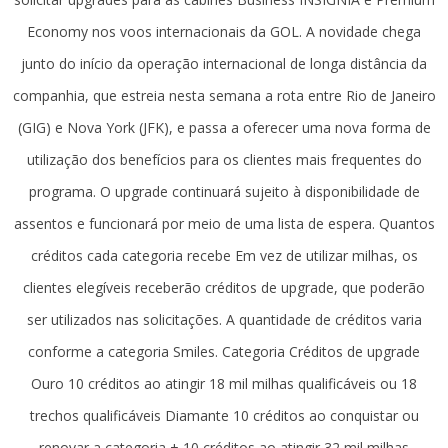
Economy nos voos internacionais da GOL. A novidade chega
junto do início da operação internacional de longa distância da
companhia, que estreia nesta semana a rota entre Rio de Janeiro
(GIG) e Nova York (JFK), e passa a oferecer uma nova forma de
utilização dos benefícios para os clientes mais frequentes do
programa. O upgrade continuará sujeito à disponibilidade de
assentos e funcionará por meio de uma lista de espera. Quantos
créditos cada categoria recebe Em vez de utilizar milhas, os
clientes elegíveis receberão créditos de upgrade, que poderão
ser utilizados nas solicitações. A quantidade de créditos varia
conforme a categoria Smiles. Categoria Créditos de upgrade
Ouro 10 créditos ao atingir 18 mil milhas qualificáveis ou 18
trechos qualificáveis Diamante 10 créditos ao conquistar ou
renovar a categoria + 10 créditos ao atingir 32 mil milhas