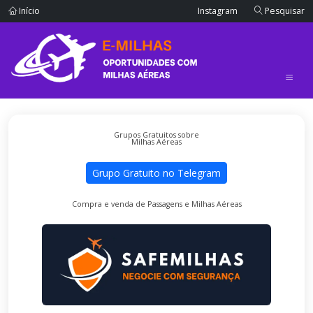
Início
Instagram
Pesquisar
Grupos Gratuitos sobre
Milhas Aéreas
Grupo Gratuito no Telegram
Compra e venda de Passagens e Milhas Aéreas