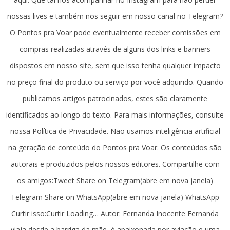
nossas lives e também nos seguir em nosso canal no Telegram?
O Pontos pra Voar pode eventualmente receber comissões em
compras realizadas através de alguns dos links e banners
dispostos em nosso site, sem que isso tenha qualquer impacto
no preço final do produto ou serviço por você adquirido. Quando
publicamos artigos patrocinados, estes são claramente
identificados ao longo do texto. Para mais informações, consulte
nossa Política de Privacidade. Não usamos inteligência artificial
na geração de conteúdo do Pontos pra Voar. Os conteúdos são
autorais e produzidos pelos nossos editores. Compartilhe com
os amigos:Tweet Share on Telegram(abre em nova janela)
Telegram Share on WhatsApp(abre em nova janela) WhatsApp
Curtir isso:Curtir Loading… Autor: Fernanda Inocente Fernanda
viaja desde a barriga da mãe, é apaixonada por aviação e uma