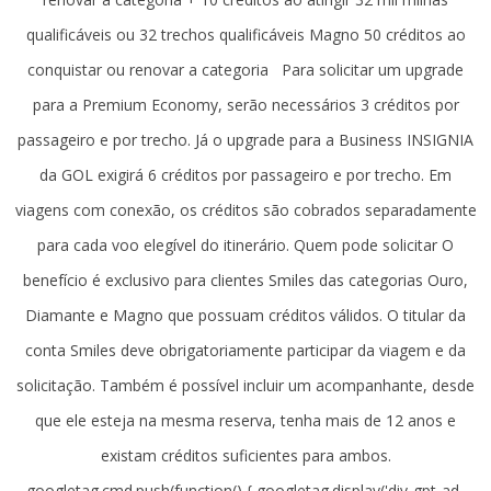
qualificáveis ou 32 trechos qualificáveis Magno 50 créditos ao
conquistar ou renovar a categoria Para solicitar um upgrade
para a Premium Economy, serão necessários 3 créditos por
passageiro e por trecho. Já o upgrade para a Business INSIGNIA
da GOL exigirá 6 créditos por passageiro e por trecho. Em
viagens com conexão, os créditos são cobrados separadamente
para cada voo elegível do itinerário. Quem pode solicitar O
benefício é exclusivo para clientes Smiles das categorias Ouro,
Diamante e Magno que possuam créditos válidos. O titular da
conta Smiles deve obrigatoriamente participar da viagem e da
solicitação. Também é possível incluir um acompanhante, desde
que ele esteja na mesma reserva, tenha mais de 12 anos e
existam créditos suficientes para ambos.
googletag.cmd.push(function() { googletag.display('div-gpt-ad-