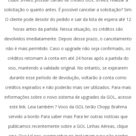
solicitação o quanto antes. É possível cancelar a solicitação? Sim.
O cliente pode desistir do pedido e sair da lista de espera até 12
horas antes da partida. Nessa situação, os créditos são
devolvidos imediatamente. Depois desse prazo, o cancelamento
não é mais permitido. Caso o upgrade não seja confirmado, os
créditos retornam à conta em até 24 horas após a partida do
voo, mantendo a validade original. No entanto, se expirarem
durante esse período de devolução, voltarão à conta como
créditos expirados e não poderão mais ser utilizados. Para mais
informações sobre o novo sistema de upgrades da GOL, acesse
este link. Leia também ? Voos da GOL terão Chopp Brahma
servido a bordo Para saber mais Para ler outras notícias que
publicamos recentemente sobre a GOL Linhas Aéreas, clique
aqui. Que tal nos acompanhar no Instagram para não perder