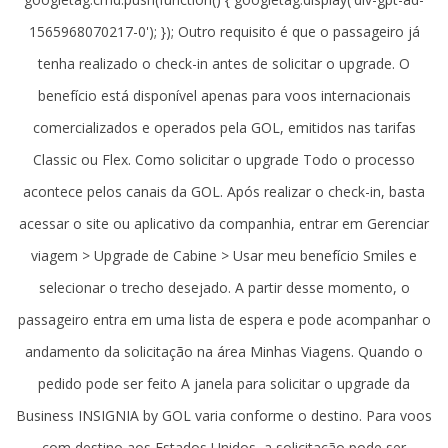
1565968070217-0'); }); Outro requisito é que o passageiro já
tenha realizado o check-in antes de solicitar o upgrade. O
benefício está disponível apenas para voos internacionais
comercializados e operados pela GOL, emitidos nas tarifas
Classic ou Flex. Como solicitar o upgrade Todo o processo
acontece pelos canais da GOL. Após realizar o check-in, basta
acessar o site ou aplicativo da companhia, entrar em Gerenciar
viagem > Upgrade de Cabine > Usar meu benefício Smiles e
selecionar o trecho desejado. A partir desse momento, o
passageiro entra em uma lista de espera e pode acompanhar o
andamento da solicitação na área Minhas Viagens. Quando o
pedido pode ser feito A janela para solicitar o upgrade da
Business INSIGNIA by GOL varia conforme o destino. Para voos
com destino aos Estados Unidos, a solicitação pode ser