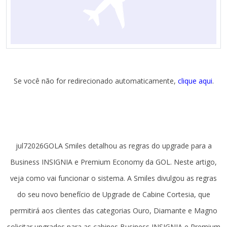
Se você não for redirecionado automaticamente,
clique aqui
.
jul72026GOLA Smiles detalhou as regras do upgrade para a
Business INSIGNIA e Premium Economy da GOL. Neste artigo,
veja como vai funcionar o sistema. A Smiles divulgou as regras
do seu novo benefício de Upgrade de Cabine Cortesia, que
permitirá aos clientes das categorias Ouro, Diamante e Magno
solicitar upgrades para as cabines Business INSIGNIA e Premium