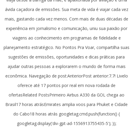
ávida caçadora de emissões. Sua meta de vida é viajar cada vez
mais, gastando cada vez menos. Com mais de duas décadas de
experiência em jornalismo e comunicação, uniu sua paixão por
viagens ao conhecimento em programas de fidelidade e
planejamento estratégico. No Pontos Pra Voar, compartilha suas
sugestões de emissões, oportunidades e dicas práticas para
ajudar outras pessoas a explorarem o mundo de forma mais
econômica. Navegação de post:AnteriorPost anterior:7.7! Livelo
oferece até 17 pontos por real em nova rodada de
ofertasRelated PostsPrimeiro Airbus A330 da GOL chega ao
Brasil17 horas atrásEmirates amplia voos para Phuket e Cidade
do Cabo18 horas atrás googletag.cmd.push(function() {
googletag.display('div-gpt-ad-1556913755435-5'); });