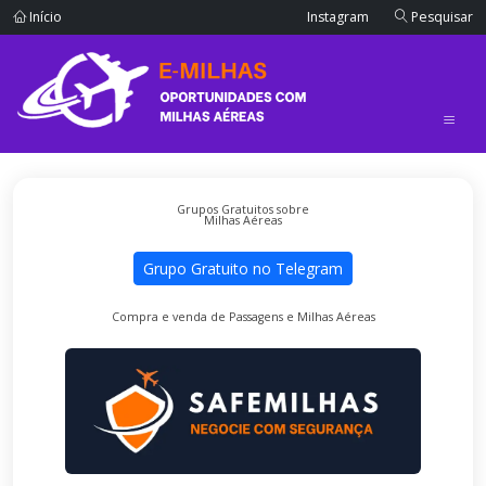
Início
Instagram
Pesquisar
Grupos Gratuitos sobre
Milhas Aéreas
Grupo Gratuito no Telegram
Compra e venda de Passagens e Milhas Aéreas