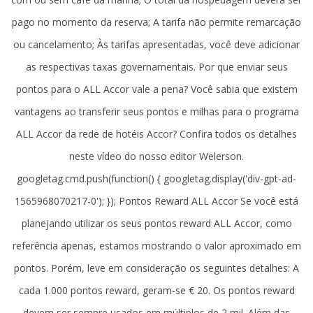
pago no momento da reserva; A tarifa não permite remarcação
ou cancelamento; Às tarifas apresentadas, você deve adicionar
as respectivas taxas governamentais. Por que enviar seus
pontos para o ALL Accor vale a pena? Você sabia que existem
vantagens ao transferir seus pontos e milhas para o programa
ALL Accor da rede de hotéis Accor? Confira todos os detalhes
neste vídeo do nosso editor Welerson.
googletag.cmd.push(function() { googletag.display('div-gpt-ad-
1565968070217-0'); }); Pontos Reward ALL Accor Se você está
planejando utilizar os seus pontos reward ALL Accor, como
referência apenas, estamos mostrando o valor aproximado em
pontos. Porém, leve em consideração os seguintes detalhes: A
cada 1.000 pontos reward, geram-se € 20. Os pontos reward
devem ser sempre usados em múltiplos de 2 mil. Além das