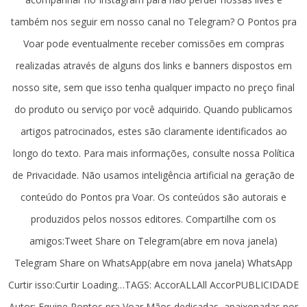
também nos seguir em nosso canal no Telegram? O Pontos pra
Voar pode eventualmente receber comissões em compras
realizadas através de alguns dos links e banners dispostos em
nosso site, sem que isso tenha qualquer impacto no preço final
do produto ou serviço por você adquirido. Quando publicamos
artigos patrocinados, estes são claramente identificados ao
longo do texto. Para mais informações, consulte nossa Política
de Privacidade. Não usamos inteligência artificial na geração de
conteúdo do Pontos pra Voar. Os conteúdos são autorais e
produzidos pelos nossos editores. Compartilhe com os
amigos:Tweet Share on Telegram(abre em nova janela)
Telegram Share on WhatsApp(abre em nova janela) WhatsApp
Curtir isso:Curtir Loading…TAGS: AccorALLAll AccorPUBLICIDADE
Autor: Equipe Pontos pra Voar Mãos dedicadas, apaixonadas por