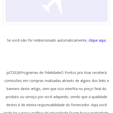
Se você não for redirecionado automaticamente,
clique aqui
.
jul72026Programas de FidelidadeO Pontos pra Voar receberá
comissões em compras realizadas através de alguns dos links e
banners deste artigo, sem que isso interfira no preço final do
produto ou serviço por você adquirido, sendo que a qualidade
destes é de inteira responsabilidade do fornecedor. Aqui você
pode ler a nossa política de privacidade.Quem busca praticidade,