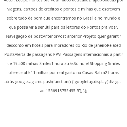
viagens, cartões de créditos e pontos e milhas que escrevem
sobre tudo de bom que encontramos no Brasil e no mundo e
que possa vir a ser útil para os leitores do Pontos pra Voar.
Navegação de post:AnteriorPost anterior:Projeto quer garantir
desconto em hotéis para moradores do Rio de JaneiroRelated
PostsAlerta de passagens PPV! Passagens internacionais a partir
de 19.500 milhas Smiles1 hora atrásSó hoje! Shopping Smiles
oferece até 11 milhas por real gasto na Casas Bahia2 horas
atrás googletag.cmd.push(function() { googletag.display('div-gpt-
ad-1556913755435-5'); });