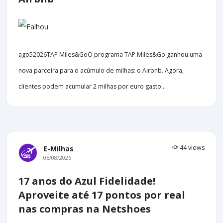
ago52026TAP Miles&GoO programa TAP Miles&Go ganhou uma
nova parceira para o acúmulo de milhas: o Airbnb. Agora,
clientes podem acumular 2 milhas por euro gasto...
44 views
E-Milhas
05/08/2026
17 anos do Azul Fidelidade!
Aproveite até 17 pontos por real
nas compras na Netshoes