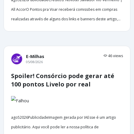
All AccorO Pontos pra Voar receberá comissões em compras
realizadas através de alguns dos links e banners deste artigo,...
46 views
E-Milhas
05/08/2026
Spoiler! Consórcio pode gerar até
100 pontos Livelo por real
ago52026PublicidadeImagem gerada por IAEsse é um artigo
publicitário. Aqui você pode ler a nossa política de