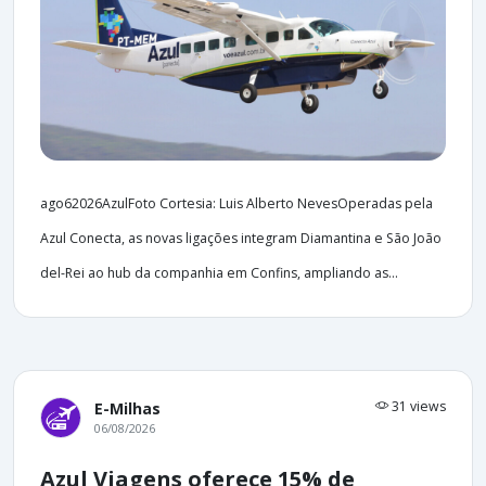
ago62026AzulFoto Cortesia: Luis Alberto NevesOperadas pela
Azul Conecta, as novas ligações integram Diamantina e São João
del-Rei ao hub da companhia em Confins, ampliando as...
31 views
E-Milhas
06/08/2026
Azul Viagens oferece 15% de