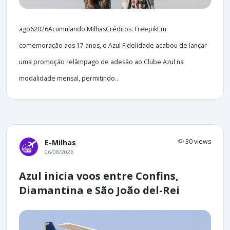
ago62026Acumulando MilhasCréditos: FreepikEm
comemoração aos 17 anos, o Azul Fidelidade acabou de lançar
uma promoção relâmpago de adesão ao Clube Azul na
modalidade mensal, permitindo...
30 views
E-Milhas
06/08/2026
Azul inicia voos entre Confins,
Diamantina e São João del-Rei