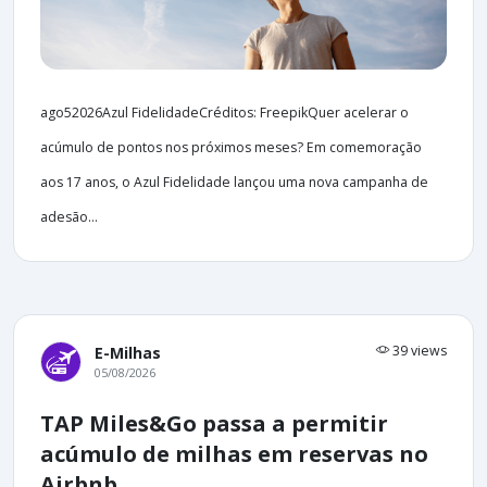
ago52026Azul FidelidadeCréditos: FreepikQuer acelerar o
acúmulo de pontos nos próximos meses? Em comemoração
aos 17 anos, o Azul Fidelidade lançou uma nova campanha de
adesão...
39 views
E-Milhas
05/08/2026
TAP Miles&Go passa a permitir
acúmulo de milhas em reservas no
Airbnb