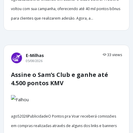
voltou com sua campanha, oferecendo até 40 mil pontos bônus
para clientes que realizarem adesão. Agora, a...
33 views
E-Milhas
05/08/2026
Assine o Sam’s Club e ganhe até
4.500 pontos KMV
ago52026PublicidadeO Pontos pra Voar receberá comissões
em compras realizadas através de alguns dos links e banners