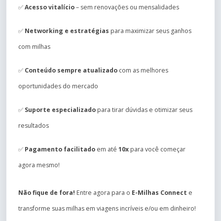
✅
Acesso vitalício
– sem renovações ou mensalidades
✅
Networking e estratégias
para maximizar seus ganhos
com milhas
✅
Conteúdo sempre atualizado
com as melhores
oportunidades do mercado
✅
Suporte especializado
para tirar dúvidas e otimizar seus
resultados
✅
Pagamento facilitado
em até
10x
para você começar
agora mesmo!
Não fique de fora!
Entre agora para o
E-Milhas Connect
e
transforme suas milhas em viagens incríveis e/ou em dinheiro!