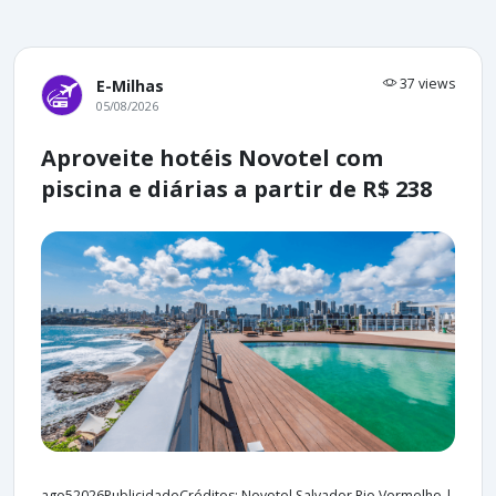
37 views
E-Milhas
05/08/2026
Aproveite hotéis Novotel com
piscina e diárias a partir de R$ 238
ago52026PublicidadeCréditos: Novotel Salvador Rio Vermelho |