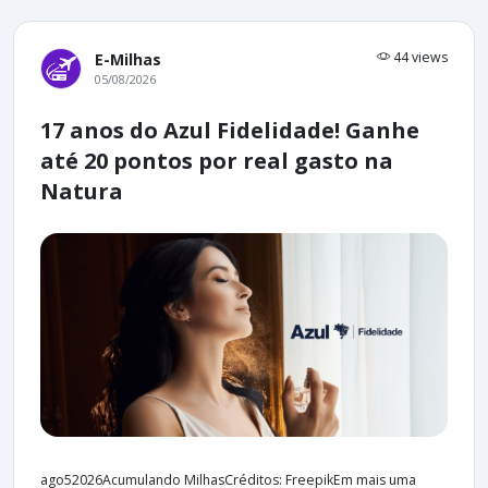
44 views
E-Milhas
05/08/2026
17 anos do Azul Fidelidade! Ganhe
até 20 pontos por real gasto na
Natura
ago52026Acumulando MilhasCréditos: FreepikEm mais uma