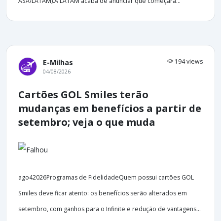
ASA/LATAM).A LATAM acaba de anunciar que começará...
194 views
E-Milhas
04/08/2026
Cartões GOL Smiles terão
mudanças em benefícios a partir de
setembro; veja o que muda
ago42026Programas de FidelidadeQuem possui cartões GOL
Smiles deve ficar atento: os benefícios serão alterados em
setembro, com ganhos para o Infinite e redução de vantagens...