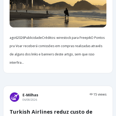
ago62026PublicidadeCréditos: wirestock para FreepikO Pontos
pra Voar receberá comissões em compras realizadas através
de alguns dos links e banners deste artigo, sem que isso
interfira...
15 views
E-Milhas
06/08/2026
Turkish Airlines reduz custo de