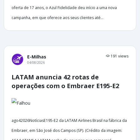
oferta de 17 anos, o Azul Fidelidade deu início a uma nova
campanha, em que oferece aos seus clientes até...
191 views
E-Milhas
04/08/2026
LATAM anuncia 42 rotas de
operações com o Embraer E195-E2
ago42026NotíciasE195-E2 da LATAM Airlines Brasil na fábrica da
Embraer, em São José dos Campos (SP). (Crédito da imagem: