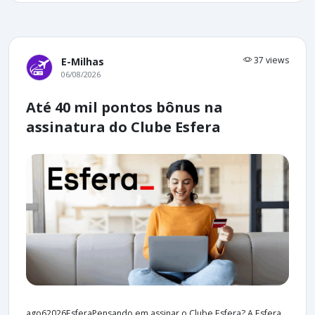
37 views
E-Milhas
06/08/2026
Até 40 mil pontos bônus na
assinatura do Clube Esfera
ago62026EsferaPensando em assinar o Clube Esfera? A Esfera