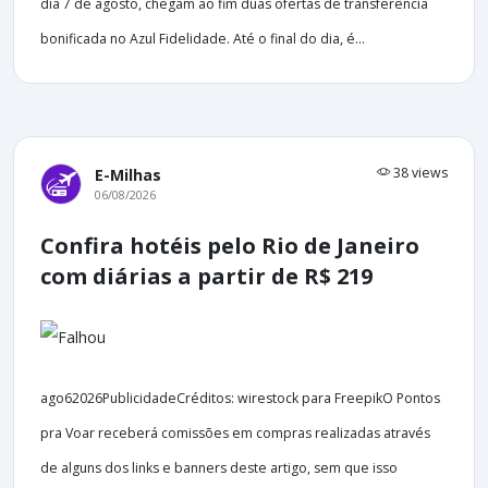
dia 7 de agosto, chegam ao fim duas ofertas de transferência
bonificada no Azul Fidelidade. Até o final do dia, é...
38 views
E-Milhas
06/08/2026
Confira hotéis pelo Rio de Janeiro
com diárias a partir de R$ 219
ago62026PublicidadeCréditos: wirestock para FreepikO Pontos
pra Voar receberá comissões em compras realizadas através
de alguns dos links e banners deste artigo, sem que isso