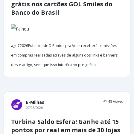
grátis nos cartões GOL Smiles do
Banco do Brasil
ago72026PublicidadeO Pontos pra Voar receberá comissões
em compras realizadas através de alguns dos links e banners
deste artigo, sem que isso interfira no preço final...
43 views
E-Milhas
07/08/2026
Turbina Saldo Esfera! Ganhe até 15
pontos por real em mais de 30 lojas