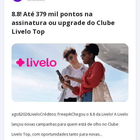
8.8! Até 379 mil pontos na
assinatura ou upgrade do Clube
Livelo Top
ago82026LiveloCréditos: FreepikChegou o 8.8 da Livelo! A Livelo
lançou novas campanhas para quem está de olho no Clube
Livelo Top, com oportunidades tanto para novas...