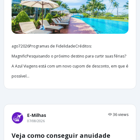
ago72026Programas de FidelidadeCréditos:
MagnificPesquisando o próximo destino para curtir suas férias?
A Azul Viagens está com um novo cupom de desconto, em que é
possível...
36 views
E-Milhas
07/08/2026
Veja como conseguir anuidade