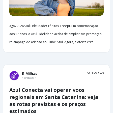
ago72026Azul FidelidadeCréditos: FreepikEm comemoração
aos 17 anos, o Azul Fidelidade acaba de ampliar sua promoção
relâmpago de adesão ao Clube Azul! Agora, a oferta está...
38 views
E-Milhas
07/08/2026
Azul Conecta vai operar voos
regionais em Santa Catarina: veja
as rotas previstas e os preços
estimados