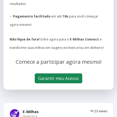
resultados
✅
Pagamento facilitado
em até
10x
para você começar
agora mesmo!
Não fique de fora!
Entre agora para o
E-Milhas Connect
e
transforme suas milhas em viagens incríveis e/ou em dinheiro!
Comece a participar agora mesmo!
Garantir meu Acesso
23 views
E-Milhas
08/08/2026