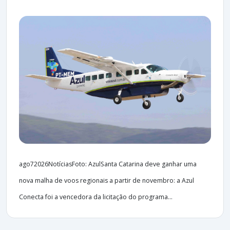
ago72026NotíciasFoto: AzulSanta Catarina deve ganhar uma
nova malha de voos regionais a partir de novembro: a Azul
Conecta foi a vencedora da licitação do programa...