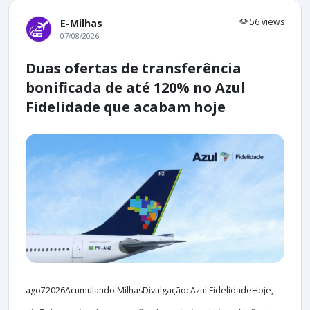
56 views
E-Milhas
07/08/2026
Duas ofertas de transferência
bonificada de até 120% no Azul
Fidelidade que acabam hoje
ago72026Acumulando MilhasDivulgação: Azul FidelidadeHoje,