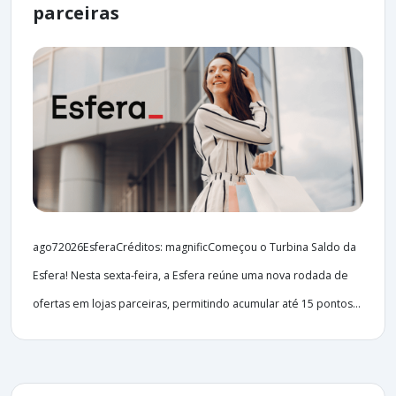
parceiras
ago72026EsferaCréditos: magnificComeçou o Turbina Saldo da
Esfera! Nesta sexta-feira, a Esfera reúne uma nova rodada de
ofertas em lojas parceiras, permitindo acumular até 15 pontos...