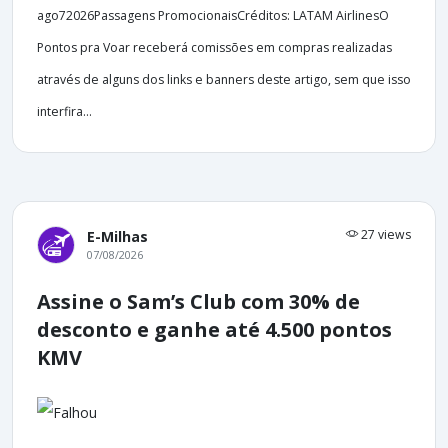
ago72026Passagens PromocionaisCréditos: LATAM AirlinesO
Pontos pra Voar receberá comissões em compras realizadas
através de alguns dos links e banners deste artigo, sem que isso
interfira...
27 views
E-Milhas
07/08/2026
Assine o Sam’s Club com 30% de
desconto e ganhe até 4.500 pontos
KMV