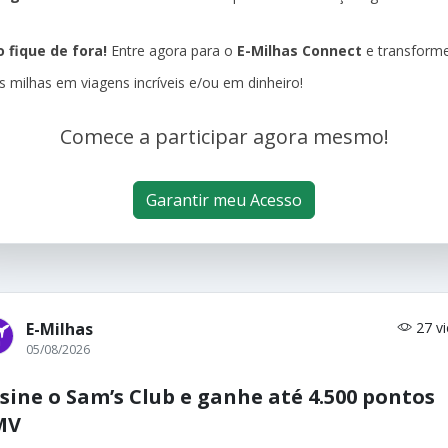
 fique de fora!
Entre agora para o
E-Milhas Connect
e transform
s milhas em viagens incríveis e/ou em dinheiro!
Comece a participar agora mesmo!
Garantir meu Acesso
E-Milhas
27 v
05/08/2026
sine o Sam’s Club e ganhe até 4.500 pontos
MV