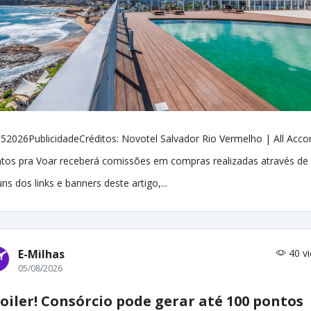
52026PublicidadeCréditos: Novotel Salvador Rio Vermelho | All Acco
tos pra Voar receberá comissões em compras realizadas através de
uns dos links e banners deste artigo,...
E-Milhas
40 v
05/08/2026
oiler! Consórcio pode gerar até 100 pontos