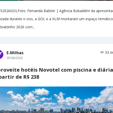
52026GOLFoto: Fernanda Balster | Agência BokaAlém da apresent
lizada durante o voo, a GOL e a KLM montaram um espaço temático
tivalzinho 2026 com...
E-Milhas
33 v
05/08/2026
roveite hotéis Novotel com piscina e diári
partir de R$ 238