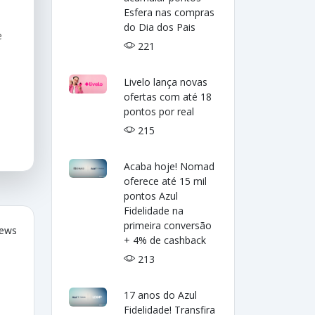
Esfera nas compras
do Dia dos Pais
e
221
Livelo lança novas
ofertas com até 18
pontos por real
215
Acaba hoje! Nomad
oferece até 15 mil
pontos Azul
Fidelidade na
primeira conversão
iews
+ 4% de cashback
213
17 anos do Azul
Fidelidade! Transfira