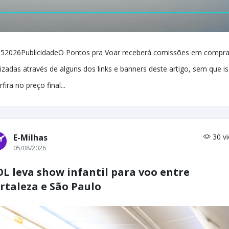
52026PublicidadeO Pontos pra Voar receberá comissões em compr
lizadas através de alguns dos links e banners deste artigo, sem que i
rfira no preço final...
E-Milhas
30 v
05/08/2026
L leva show infantil para voo entre
rtaleza e São Paulo