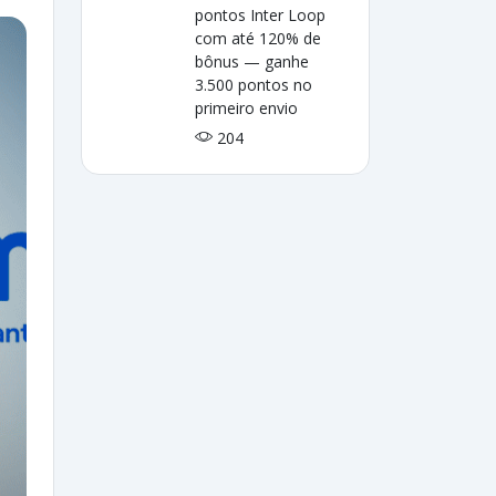
pontos Inter Loop
com até 120% de
bônus — ganhe
3.500 pontos no
primeiro envio
204