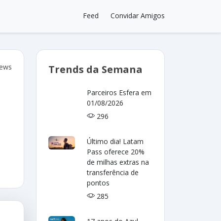
Feed
Convidar Amigos
iews
Trends da Semana
Parceiros Esfera em
01/08/2026
296
Último dia! Latam
Pass oferece 20%
de milhas extras na
transferência de
pontos
285