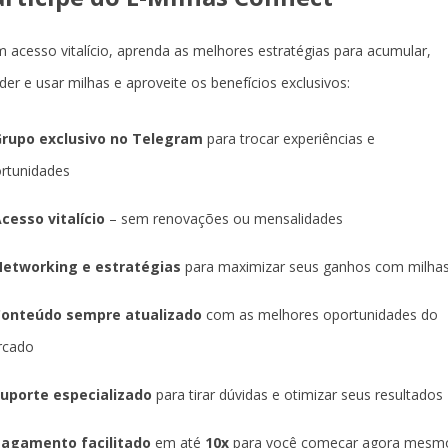
 acesso vitalício, aprenda as melhores estratégias para acumular,
der e usar milhas e aproveite os benefícios exclusivos:
rupo exclusivo no Telegram
para trocar experiências e
rtunidades
cesso vitalício
– sem renovações ou mensalidades
etworking e estratégias
para maximizar seus ganhos com milha
Conteúdo sempre atualizado
com as melhores oportunidades do
rcado
uporte especializado
para tirar dúvidas e otimizar seus resultados
agamento facilitado
em até
10x
para você começar agora mesm