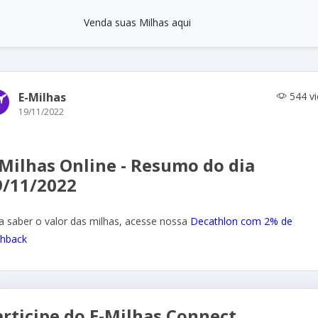
Venda suas Milhas aqui
E-Milhas
544 v
19/11/2022
-Milhas Online - Resumo do dia
9/11/2022
a saber o valor das milhas, acesse nossa
Decathlon com 2% de
hback
articipe do E-Milhas Connect