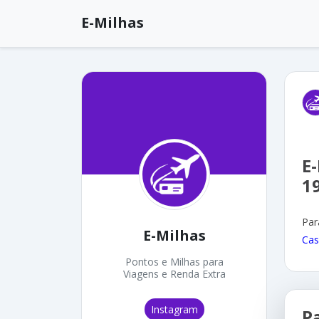
E-Milhas
E
1
Par
E-Milhas
Cas
Pontos e Milhas para
Viagens e Renda Extra
Instagram
P