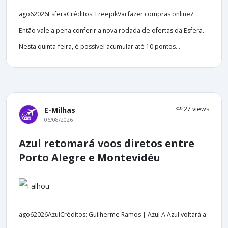
ago62026EsferaCréditos: FreepikVai fazer compras online?
Então vale a pena conferir a nova rodada de ofertas da Esfera.
Nesta quinta-feira, é possível acumular até 10 pontos...
27 views
E-Milhas
06/08/2026
Azul retomará voos diretos entre
Porto Alegre e Montevidéu
ago62026AzulCréditos: Guilherme Ramos | Azul A Azul voltará a