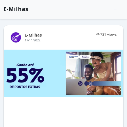
E-Milhas
731 views
E-Milhas
17/11/2022