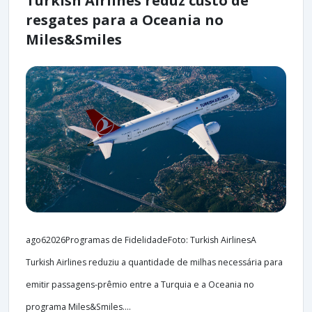
Turkish Airlines reduz custo de
resgates para a Oceania no
Miles&Smiles
ago62026Programas de FidelidadeFoto: Turkish AirlinesA
Turkish Airlines reduziu a quantidade de milhas necessária para
emitir passagens-prêmio entre a Turquia e a Oceania no
programa Miles&Smiles....