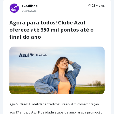
23 views
E-Milhas
07/08/2026
Agora para todos! Clube Azul
oferece até 350 mil pontos até o
final do ano
ago72026Azul FidelidadeCréditos: FreepikEm comemoração
aos 17 anos, o Azul Fidelidade acaba de ampliar sua promoção