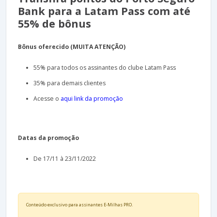
Bank para a Latam Pass com até
55% de bônus
Bônus oferecido (MUITA ATENÇÃO)
55% para todos os assinantes do clube Latam Pass
35% para demais clientes
Acesse o
aqui link da promoção
Datas da promoção
De 17/11 à 23/11/2022
Conteúdo exclusivo para assinantes E-Milhas PRO.