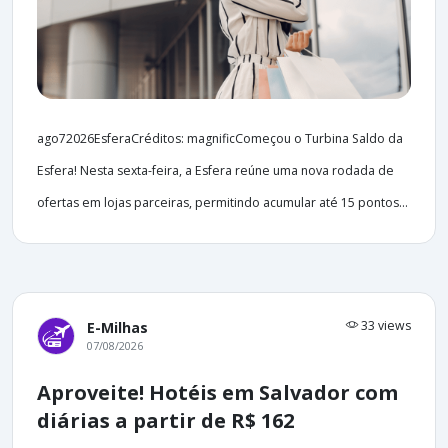
ago72026EsferaCréditos: magnificComeçou o Turbina Saldo da
Esfera! Nesta sexta-feira, a Esfera reúne uma nova rodada de
ofertas em lojas parceiras, permitindo acumular até 15 pontos...
33 views
E-Milhas
07/08/2026
Aproveite! Hotéis em Salvador com
diárias a partir de R$ 162