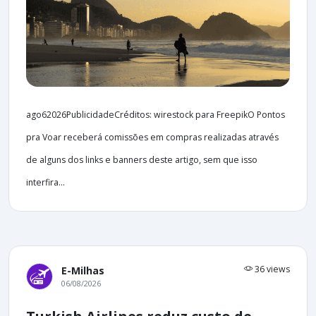
ago62026PublicidadeCréditos: wirestock para FreepikO Pontos
pra Voar receberá comissões em compras realizadas através
de alguns dos links e banners deste artigo, sem que isso
interfira...
36 views
E-Milhas
06/08/2026