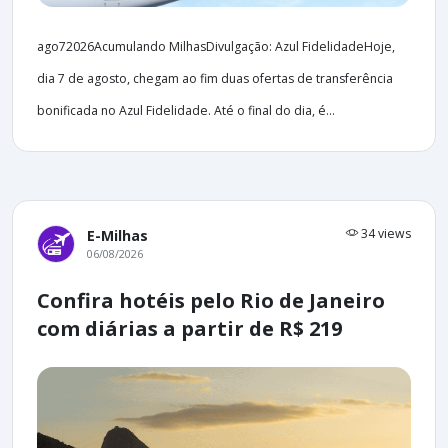
ago72026Acumulando MilhasDivulgação: Azul FidelidadeHoje,
dia 7 de agosto, chegam ao fim duas ofertas de transferência
bonificada no Azul Fidelidade. Até o final do dia, é...
34 views
E-Milhas
06/08/2026
Confira hotéis pelo Rio de Janeiro
com diárias a partir de R$ 219