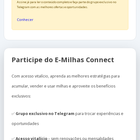
Assine já para ler o conteúdo completo e faça parte do grupo exclusivo no
Telegram com as melhores ofertas e oportunidades.
Conhecer
Participe do E-Milhas Connect
Com acesso vitalício, aprenda as melhores estratégias para
acumular, vender e usar milhas e aproveite os benefícios
exclusivos:
✅
Grupo exclusivo no Telegram
para trocar experiências e
oportunidades
✅
Acesso vitalício
– sem renovações ou mensalidades