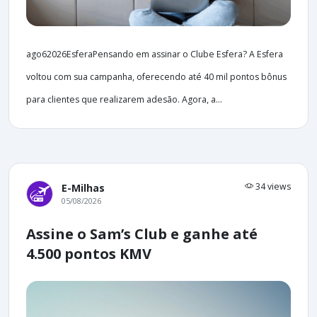
ago62026EsferaPensando em assinar o Clube Esfera? A Esfera
voltou com sua campanha, oferecendo até 40 mil pontos bônus
para clientes que realizarem adesão. Agora, a...
34 views
E-Milhas
05/08/2026
Assine o Sam’s Club e ganhe até
4.500 pontos KMV