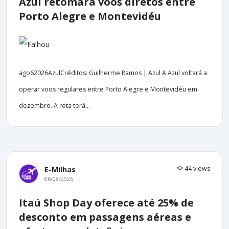
Azul retomará voos diretos entre
Porto Alegre e Montevidéu
ago62026AzulCréditos: Guilherme Ramos | Azul A Azul voltará a
operar voos regulares entre Porto Alegre e Montevidéu em
dezembro. A rota terá...
44 views
E-Milhas
06/08/2026
Itaú Shop Day oferece até 25% de
desconto em passagens aéreas e