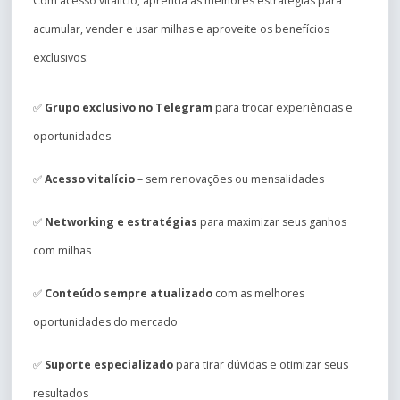
Com acesso vitalício, aprenda as melhores estratégias para
acumular, vender e usar milhas e aproveite os benefícios
exclusivos:
✅
Grupo exclusivo no Telegram
para trocar experiências e
oportunidades
✅
Acesso vitalício
– sem renovações ou mensalidades
✅
Networking e estratégias
para maximizar seus ganhos
com milhas
✅
Conteúdo sempre atualizado
com as melhores
oportunidades do mercado
✅
Suporte especializado
para tirar dúvidas e otimizar seus
resultados