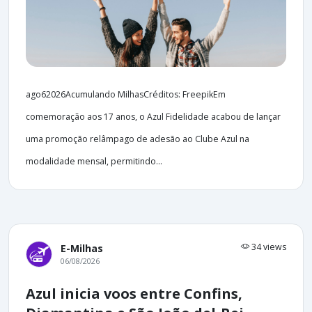
ago62026Acumulando MilhasCréditos: FreepikEm
comemoração aos 17 anos, o Azul Fidelidade acabou de lançar
uma promoção relâmpago de adesão ao Clube Azul na
modalidade mensal, permitindo...
34 views
E-Milhas
06/08/2026
Azul inicia voos entre Confins,