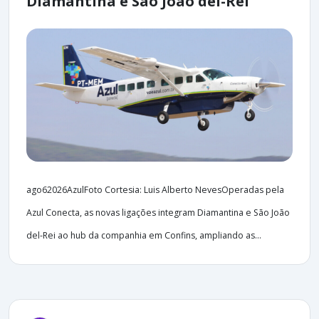
Diamantina e São João del-Rei
ago62026AzulFoto Cortesia: Luis Alberto NevesOperadas pela
Azul Conecta, as novas ligações integram Diamantina e São João
del-Rei ao hub da companhia em Confins, ampliando as...