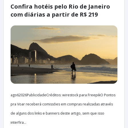
Confira hotéis pelo Rio de Janeiro
com diárias a partir de R$ 219
ago62026PublicidadeCréditos: wirestock para FreepikO Pontos
pra Voar receberá comissões em compras realizadas através
de alguns dos links e banners deste artigo, sem que isso
interfira...