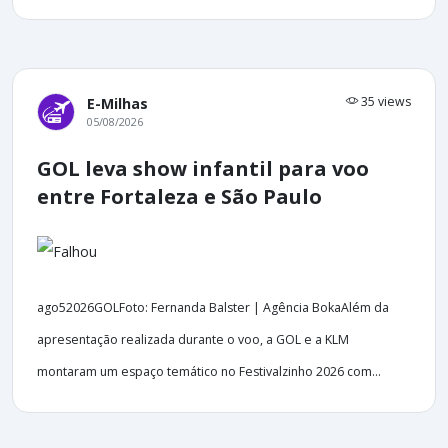
35 views
E-Milhas
05/08/2026
GOL leva show infantil para voo
entre Fortaleza e São Paulo
ago52026GOLFoto: Fernanda Balster | Agência BokaAlém da
apresentação realizada durante o voo, a GOL e a KLM
montaram um espaço temático no Festivalzinho 2026 com...