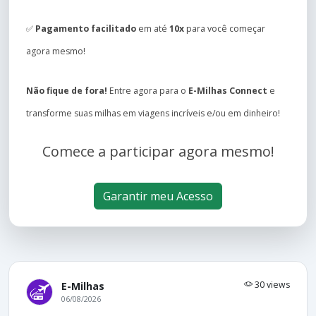
✅
Pagamento facilitado
em até
10x
para você começar
agora mesmo!
Não fique de fora!
Entre agora para o
E-Milhas Connect
e
transforme suas milhas em viagens incríveis e/ou em dinheiro!
Comece a participar agora mesmo!
Garantir meu Acesso
30 views
E-Milhas
06/08/2026