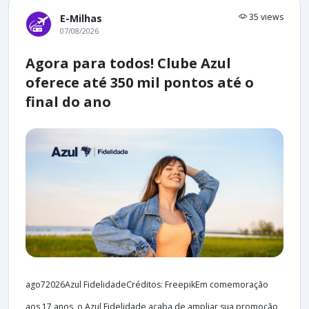
35 views
E-Milhas
07/08/2026
Agora para todos! Clube Azul
oferece até 350 mil pontos até o
final do ano
ago72026Azul FidelidadeCréditos: FreepikEm comemoração
aos 17 anos, o Azul Fidelidade acaba de ampliar sua promoção