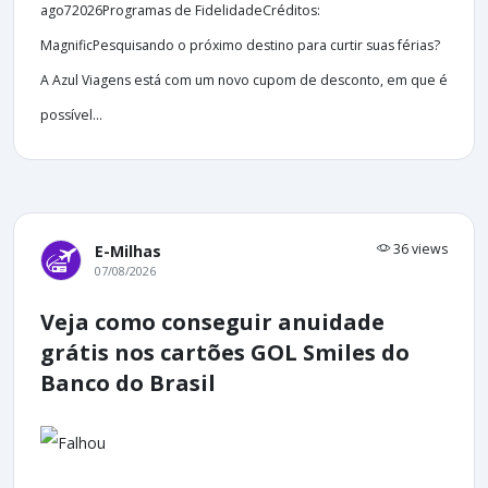
ago72026Programas de FidelidadeCréditos:
MagnificPesquisando o próximo destino para curtir suas férias?
A Azul Viagens está com um novo cupom de desconto, em que é
possível...
36 views
E-Milhas
07/08/2026
Veja como conseguir anuidade
grátis nos cartões GOL Smiles do
Banco do Brasil