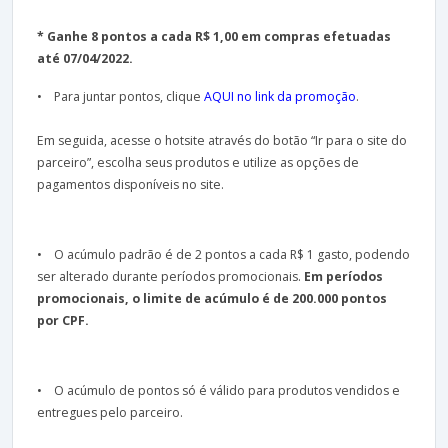
* Ganhe 8 pontos a cada R$ 1,00 em compras efetuadas
até 07/04/2022.
• Para juntar pontos, clique
AQUI no link da promoção
.
Em seguida, acesse o hotsite através do botão “Ir para o site do
parceiro”, escolha seus produtos e utilize as opções de
pagamentos disponíveis no site.
• O acúmulo padrão é de 2 pontos a cada R$ 1 gasto, podendo
ser alterado durante períodos promocionais.
Em períodos
promocionais, o limite de acúmulo é de 200.000 pontos
por CPF.
• O acúmulo de pontos só é válido para produtos vendidos e
entregues pelo parceiro.