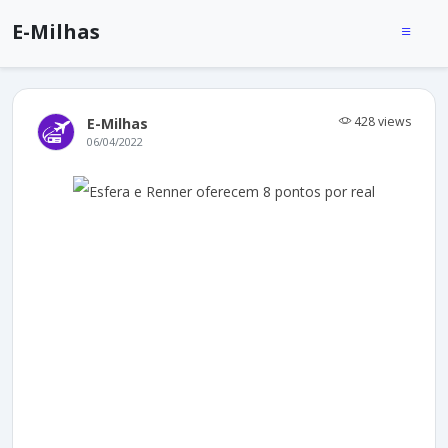
E-Milhas
428 views
E-Milhas
06/04/2022