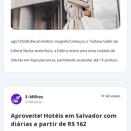
ago72026EsferaCréditos: magnificComeçou o Turbina Saldo da
Esfera! Nesta sexta-feira, a Esfera reúne uma nova rodada de
ofertas em lojas parceiras, permitindo acumular até 15 pontos...
40 views
E-Milhas
07/08/2026
Aproveite! Hotéis em Salvador com
diárias a partir de R$ 162