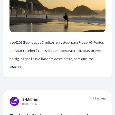
ago62026PublicidadeCréditos: wirestock para FreepikO Pontos
pra Voar receberá comissões em compras realizadas através
de alguns dos links e banners deste artigo, sem que isso
interfira...
38 views
E-Milhas
06/08/2026