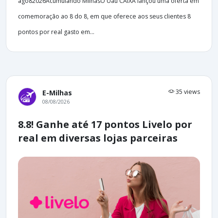
ago82026Acumulando MilhasO Uau CAIXA lançou uma oferta em
comemoração ao 8 do 8, em que oferece aos seus clientes 8
pontos por real gasto em...
35 views
E-Milhas
08/08/2026
8.8! Ganhe até 17 pontos Livelo por
real em diversas lojas parceiras