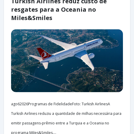
Turkish Airlines reduz custo de
resgates para a Oceania no
Miles&Smiles
ago62026Programas de FidelidadeFoto: Turkish AirlinesA
Turkish Airlines reduziu a quantidade de milhas necessária para
emitir passagens-prêmio entre a Turquia e a Oceania no
programa Miles&Smiles....