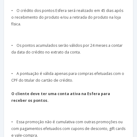
• O crédito dos pontos Esfera será realizado em 45 dias após
o recebimento do produto e/ou a retirada do produto na loja
física.
• Os pontos acumulados serão válidos por 24 meses a contar
da data do crédito no extrato da conta.
• A pontuação é válida apenas para compras efetuadas com o
CPF do titular do cartão de crédito.
O cliente deve ter uma conta ativa na Esfera para
receber os pontos.
• Essa promoção não é cumulativa com outras promoções ou
com pagamentos efetuados com cupons de desconto, gift cards
e vale-compra.