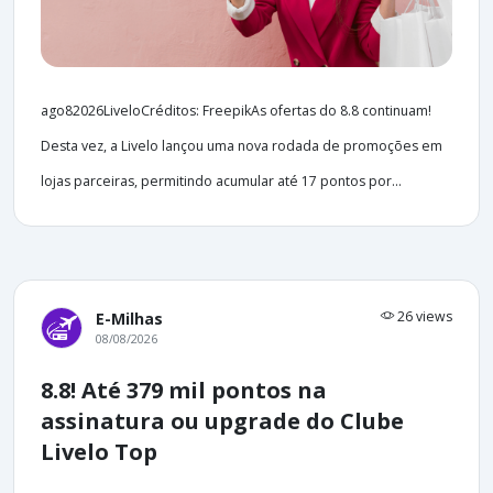
ago82026LiveloCréditos: FreepikAs ofertas do 8.8 continuam!
Desta vez, a Livelo lançou uma nova rodada de promoções em
lojas parceiras, permitindo acumular até 17 pontos por...
26 views
E-Milhas
08/08/2026
8.8! Até 379 mil pontos na
assinatura ou upgrade do Clube
Livelo Top