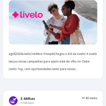
ago82026LiveloCréditos: FreepikChegou o 8.8 da Livelo! A Livelo
lançou novas campanhas para quem está de olho no Clube
Livelo Top, com oportunidades tanto para novas...
40 views
E-Milhas
07/08/2026