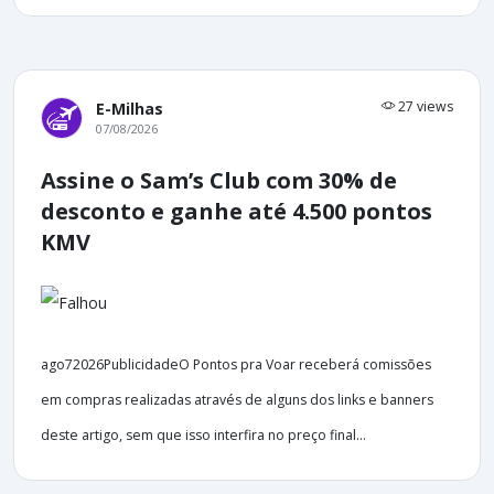
27 views
E-Milhas
07/08/2026
Assine o Sam’s Club com 30% de
desconto e ganhe até 4.500 pontos
KMV
ago72026PublicidadeO Pontos pra Voar receberá comissões
em compras realizadas através de alguns dos links e banners
deste artigo, sem que isso interfira no preço final...