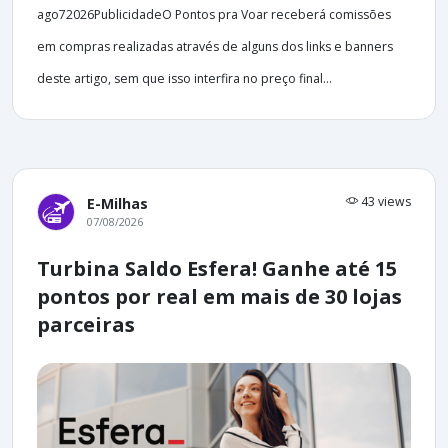
ago72026PublicidadeO Pontos pra Voar receberá comissões
em compras realizadas através de alguns dos links e banners
deste artigo, sem que isso interfira no preço final...
43 views
E-Milhas
07/08/2026
Turbina Saldo Esfera! Ganhe até 15
pontos por real em mais de 30 lojas
parceiras