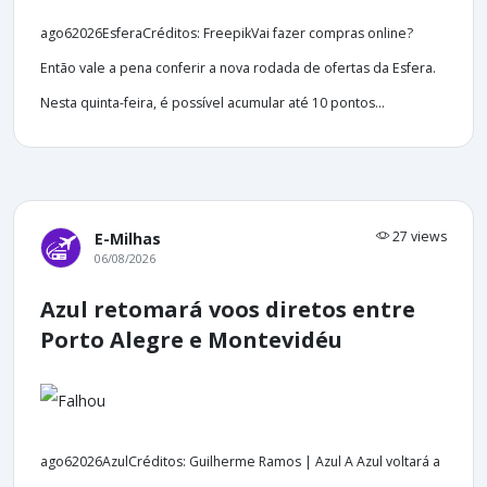
ago62026EsferaCréditos: FreepikVai fazer compras online?
Então vale a pena conferir a nova rodada de ofertas da Esfera.
Nesta quinta-feira, é possível acumular até 10 pontos...
27 views
E-Milhas
06/08/2026
Azul retomará voos diretos entre
Porto Alegre e Montevidéu
ago62026AzulCréditos: Guilherme Ramos | Azul A Azul voltará a