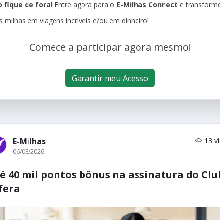
 fique de fora!
Entre agora para o
E-Milhas Connect
e transform
s milhas em viagens incríveis e/ou em dinheiro!
Comece a participar agora mesmo!
Garantir meu Acesso
E-Milhas
13 v
06/08/2026
é 40 mil pontos bônus na assinatura do Clu
fera