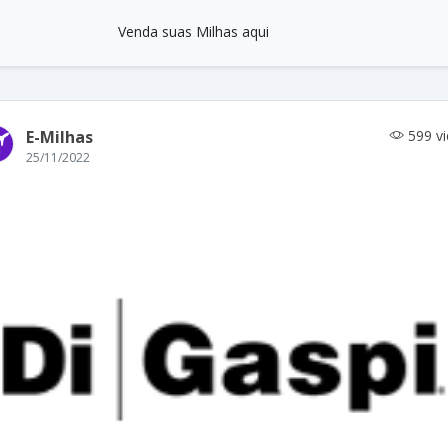
Venda suas Milhas aqui
E-Milhas
599 v
25/11/2022