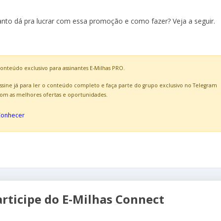
nto dá pra lucrar com essa promoção e como fazer? Veja a seguir.
onteúdo exclusivo para assinantes E-Milhas PRO.
ssine já para ler o conteúdo completo e faça parte do grupo exclusivo no Telegram
om as melhores ofertas e oportunidades.
Conhecer
articipe do E-Milhas Connect