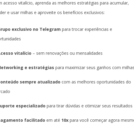
 acesso vitalício, aprenda as melhores estratégias para acumular,
der e usar milhas e aproveite os benefícios exclusivos:
rupo exclusivo no Telegram
para trocar experiências e
rtunidades
cesso vitalício
– sem renovações ou mensalidades
etworking e estratégias
para maximizar seus ganhos com milha
Conteúdo sempre atualizado
com as melhores oportunidades do
rcado
uporte especializado
para tirar dúvidas e otimizar seus resultados
agamento facilitado
em até
10x
para você começar agora mesm