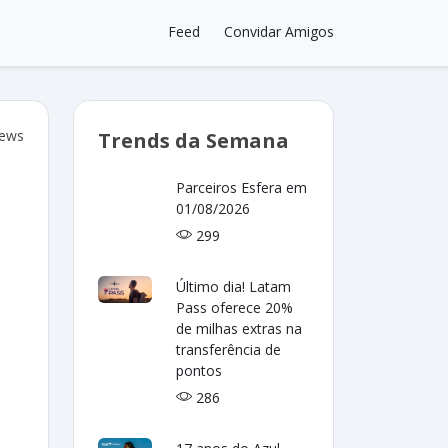
Feed
Convidar Amigos
iews
Trends da Semana
Parceiros Esfera em
01/08/2026
299
Último dia! Latam
Pass oferece 20%
de milhas extras na
transferência de
pontos
286