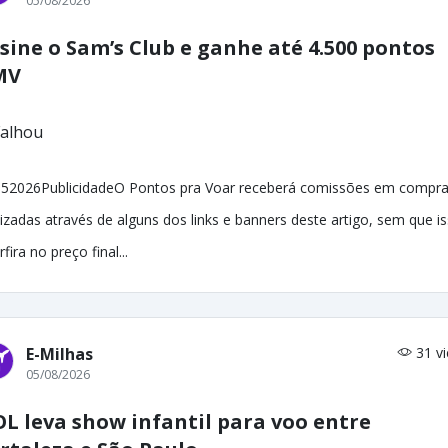
05/08/2026
sine o Sam’s Club e ganhe até 4.500 pontos
MV
52026PublicidadeO Pontos pra Voar receberá comissões em compr
lizadas através de alguns dos links e banners deste artigo, sem que i
rfira no preço final...
E-Milhas
31 v
05/08/2026
L leva show infantil para voo entre