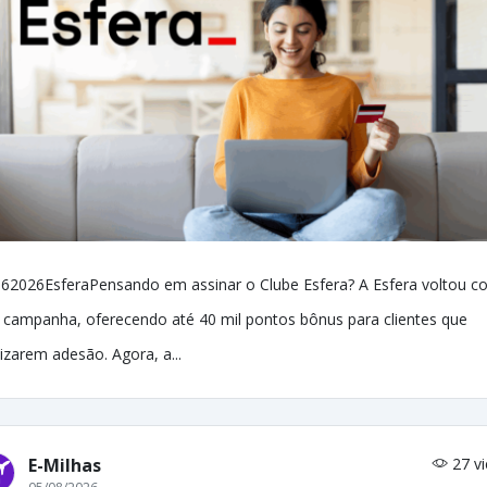
62026EsferaPensando em assinar o Clube Esfera? A Esfera voltou c
 campanha, oferecendo até 40 mil pontos bônus para clientes que
lizarem adesão. Agora, a...
E-Milhas
27 v