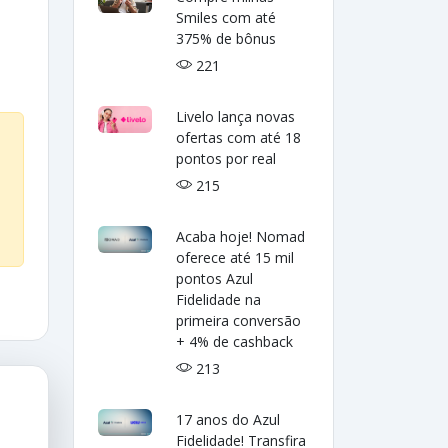
Smiles com até
375% de bônus
221
Livelo lança novas
ofertas com até 18
pontos por real
215
Acaba hoje! Nomad
oferece até 15 mil
pontos Azul
Fidelidade na
primeira conversão
+ 4% de cashback
213
17 anos do Azul
Fidelidade! Transfira