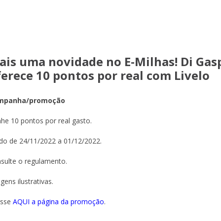
ais uma novidade no E-Milhas! Di Gas
ferece 10 pontos por real com Livelo
mpanha/promoção
he 10 pontos por real gasto.
ido de 24/11/2022 a 01/12/2022.
sulte o regulamento.
gens ilustrativas.
esse
AQUI a página da promoção
.