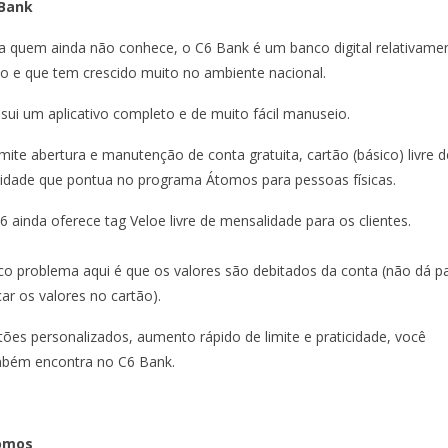
 Bank
a quem ainda não conhece, o C6 Bank é um banco digital relativame
o e que tem crescido muito no ambiente nacional.
sui um aplicativo completo e de muito fácil manuseio.
mite abertura e manutenção de conta gratuita, cartão (básico) livre d
idade que pontua no programa Átomos para pessoas físicas.
6 ainda oferece tag Veloe livre de mensalidade para os clientes.
co problema aqui é que os valores são debitados da conta (não dá p
çar os valores no cartão).
tões personalizados, aumento rápido de limite e praticidade, você
bém encontra no C6 Bank.
omos