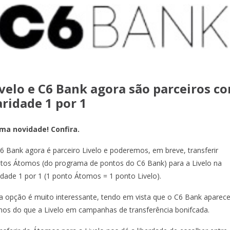
ivelo e C6 Bank agora são parceiros c
aridade 1 por 1
ma novidade! Confira.
6 Bank agora é parceiro Livelo e poderemos, em breve, transferir
tos Átomos (do programa de pontos do C6 Bank) para a Livelo na
idade 1 por 1 (1 ponto Átomos = 1 ponto Livelo).
a opção é muito interessante, tendo em vista que o C6 Bank aparec
os do que a Livelo em campanhas de transferência bonifcada.