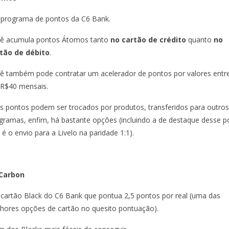
 programa de pontos da C6 Bank.
ê acumula pontos Átomos tanto
no cartão de crédito
quanto
no
tão de débito
.
ê também pode contratar um acelerador de pontos por valores entr
 R$40 mensais.
s pontos podem ser trocados por produtos, transferidos para outros
gramas, enfim, há bastante opções (incluindo a de destaque desse p
 é o envio para a Livelo na paridade 1:1).
Carbon
 cartão Black do C6 Bank que pontua 2,5 pontos por real (uma das
hores opções de cartão no quesito pontuação).