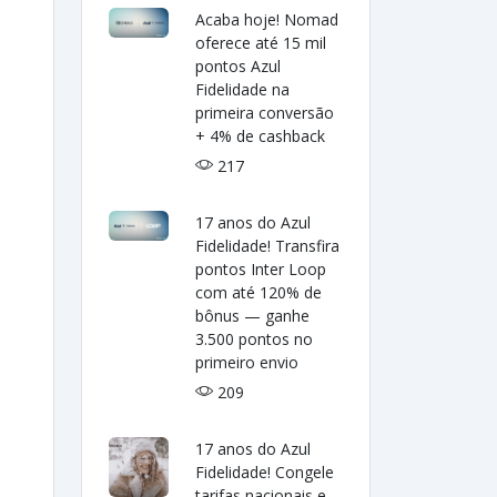
Acaba hoje! Nomad
oferece até 15 mil
pontos Azul
Fidelidade na
primeira conversão
+ 4% de cashback
217
17 anos do Azul
Fidelidade! Transfira
pontos Inter Loop
com até 120% de
bônus — ganhe
3.500 pontos no
primeiro envio
209
17 anos do Azul
Fidelidade! Congele
tarifas nacionais e