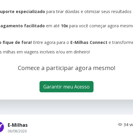
uporte especializado
para tirar dúvidas e otimizar seus resultados
agamento facilitado
em até
10x
para você começar agora mesm
 fique de fora!
Entre agora para o
E-Milhas Connect
e transform
s milhas em viagens incríveis e/ou em dinheiro!
Comece a participar agora mesmo!
Garantir meu Acesso
E-Milhas
34 v
06/08/2026