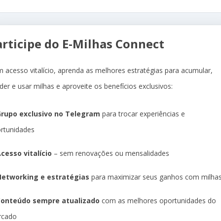
articipe do E-Milhas Connect
 acesso vitalício, aprenda as melhores estratégias para acumular,
der e usar milhas e aproveite os benefícios exclusivos:
rupo exclusivo no Telegram
para trocar experiências e
rtunidades
cesso vitalício
– sem renovações ou mensalidades
etworking e estratégias
para maximizar seus ganhos com milha
Conteúdo sempre atualizado
com as melhores oportunidades do
rcado