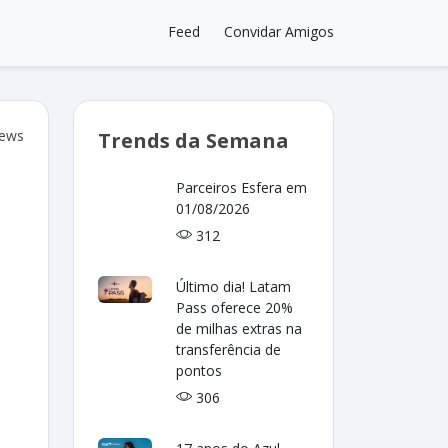
Feed
Convidar Amigos
iews
Trends da Semana
Parceiros Esfera em
01/08/2026
312
Último dia! Latam
Pass oferece 20%
de milhas extras na
transferência de
pontos
306