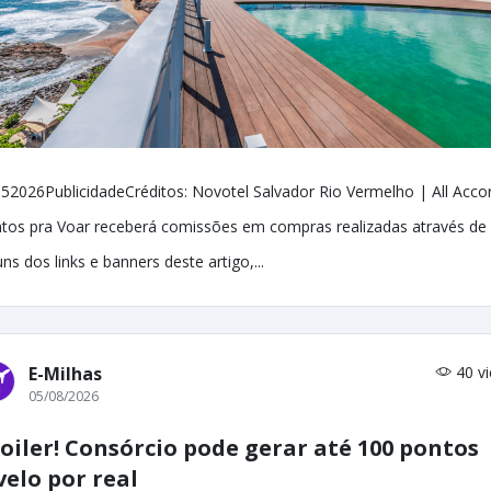
52026PublicidadeCréditos: Novotel Salvador Rio Vermelho | All Acco
tos pra Voar receberá comissões em compras realizadas através de
uns dos links e banners deste artigo,...
E-Milhas
40 v
05/08/2026
oiler! Consórcio pode gerar até 100 pontos
velo por real