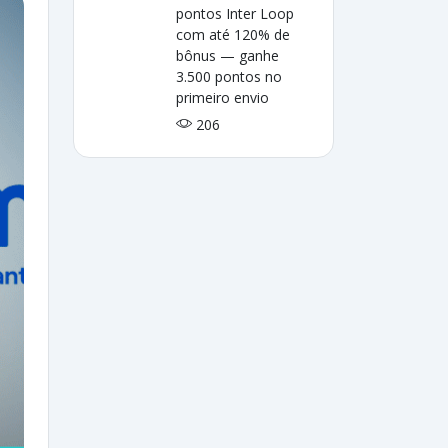
pontos Inter Loop
com até 120% de
bônus — ganhe
3.500 pontos no
primeiro envio
206