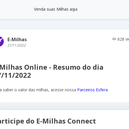
Venda suas Milhas aqui
E-Milhas
626 v
27/11/2022
-Milhas Online - Resumo do dia
7/11/2022
a saber o valor das milhas, acesse nossa
Parceiros Esfera
articipe do E-Milhas Connect