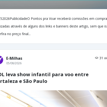
52026PublicidadeO Pontos pra Voar receberá comissões em compr
lizadas através de alguns dos links e banners deste artigo, sem que i
rfira no preço final...
E-Milhas
31 v
05/08/2026
L leva show infantil para voo entre
rtaleza e São Paulo