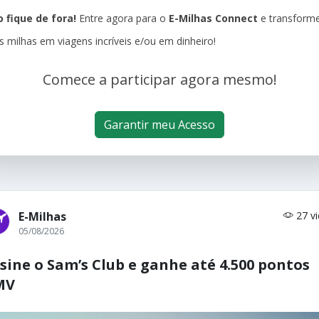
 fique de fora!
Entre agora para o
E-Milhas Connect
e transform
s milhas em viagens incríveis e/ou em dinheiro!
Comece a participar agora mesmo!
Garantir meu Acesso
E-Milhas
27 v
05/08/2026
sine o Sam’s Club e ganhe até 4.500 pontos
MV