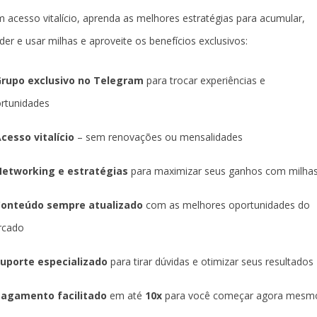
 acesso vitalício, aprenda as melhores estratégias para acumular,
der e usar milhas e aproveite os benefícios exclusivos:
rupo exclusivo no Telegram
para trocar experiências e
rtunidades
cesso vitalício
– sem renovações ou mensalidades
etworking e estratégias
para maximizar seus ganhos com milha
Conteúdo sempre atualizado
com as melhores oportunidades do
rcado
uporte especializado
para tirar dúvidas e otimizar seus resultados
agamento facilitado
em até
10x
para você começar agora mesm