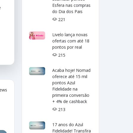
Esfera nas compras
e
do Dia dos Pais
221
Livelo lança novas
ofertas com até 18
pontos por real
215
Acaba hoje! Nomad
oferece até 15 mil
pontos Azul
Fidelidade na
iews
primeira conversão
+ 4% de cashback
213
17 anos do Azul
Fidelidade! Transfira