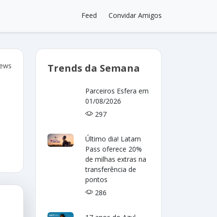
Feed
Convidar Amigos
iews
Trends da Semana
Parceiros Esfera em
01/08/2026
297
Último dia! Latam
Pass oferece 20%
de milhas extras na
transferência de
pontos
286