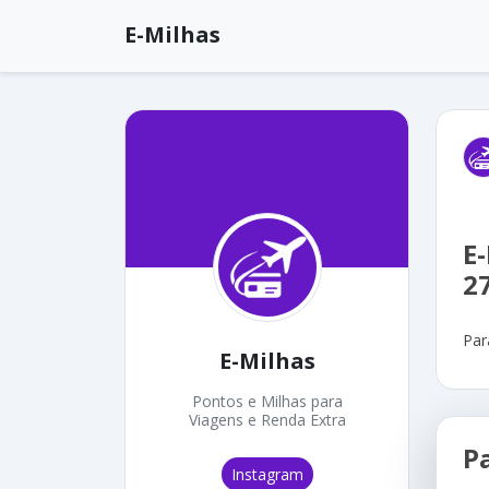
E-Milhas
E
2
Par
E-Milhas
Pontos e Milhas para
Viagens e Renda Extra
P
Instagram