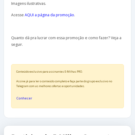
Imagens ilustrativas.
Acesse
AQUI a página da promoção
.
Quanto dá pra lucrar com essa promoção e como fazer? Veja a
seguir.
Conteúdo exclusivo para assinantes E-Milhas PRO.
Assine já para ler o conteúdo completo e faça parte do grupo exclusivo no
Telegram com as melhores ofertas e oportunidades.
Conhecer