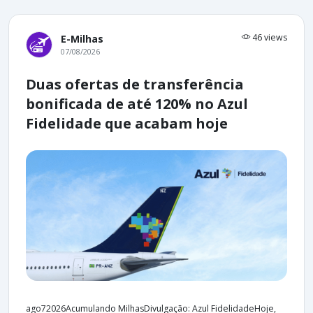
46 views
E-Milhas
07/08/2026
Duas ofertas de transferência
bonificada de até 120% no Azul
Fidelidade que acabam hoje
ago72026Acumulando MilhasDivulgação: Azul FidelidadeHoje,