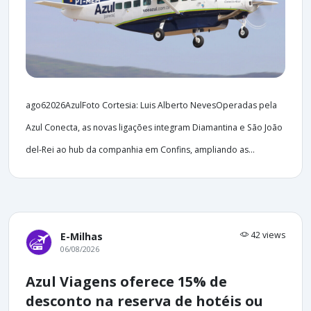
ago62026AzulFoto Cortesia: Luis Alberto NevesOperadas pela
Azul Conecta, as novas ligações integram Diamantina e São João
del-Rei ao hub da companhia em Confins, ampliando as...
42 views
E-Milhas
06/08/2026
Azul Viagens oferece 15% de
desconto na reserva de hotéis ou