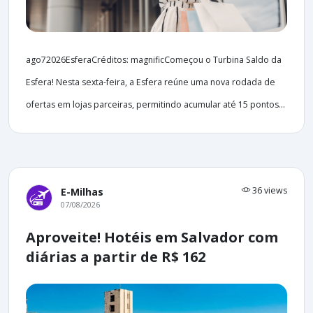
ago72026EsferaCréditos: magnificComeçou o Turbina Saldo da
Esfera! Nesta sexta-feira, a Esfera reúne uma nova rodada de
ofertas em lojas parceiras, permitindo acumular até 15 pontos...
36 views
E-Milhas
07/08/2026
Aproveite! Hotéis em Salvador com
diárias a partir de R$ 162