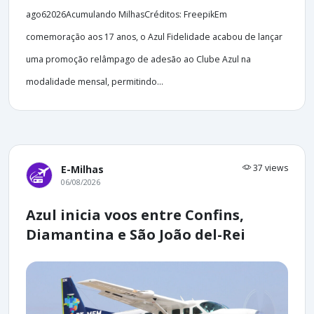
ago62026Acumulando MilhasCréditos: FreepikEm
comemoração aos 17 anos, o Azul Fidelidade acabou de lançar
uma promoção relâmpago de adesão ao Clube Azul na
modalidade mensal, permitindo...
37 views
E-Milhas
06/08/2026
Azul inicia voos entre Confins,
Diamantina e São João del-Rei