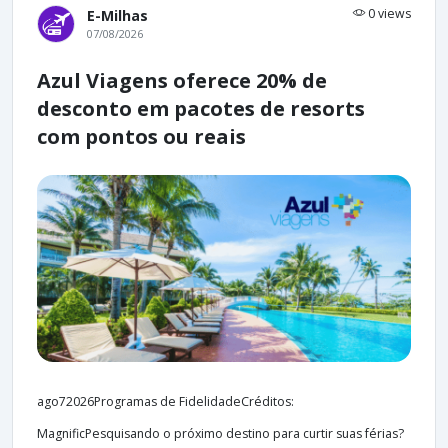
0 views
E-Milhas
07/08/2026
Azul Viagens oferece 20% de
desconto em pacotes de resorts
com pontos ou reais
ago72026Programas de FidelidadeCréditos:
MagnificPesquisando o próximo destino para curtir suas férias?