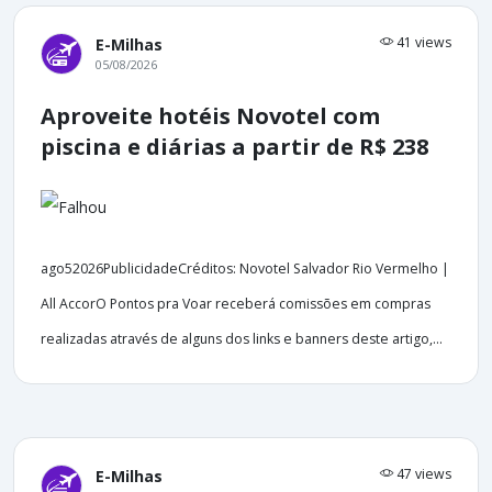
41 views
E-Milhas
05/08/2026
Aproveite hotéis Novotel com
piscina e diárias a partir de R$ 238
ago52026PublicidadeCréditos: Novotel Salvador Rio Vermelho |
All AccorO Pontos pra Voar receberá comissões em compras
realizadas através de alguns dos links e banners deste artigo,...
47 views
E-Milhas