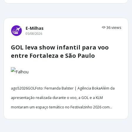
36 views
E-Milhas
05/08/2026
GOL leva show infantil para voo
entre Fortaleza e São Paulo
ago52026GOLFoto: Fernanda Balster | Agência BokaAlém da
apresentação realizada durante o voo, a GOL e a KLM
montaram um espaço temático no Festivalzinho 2026 com...