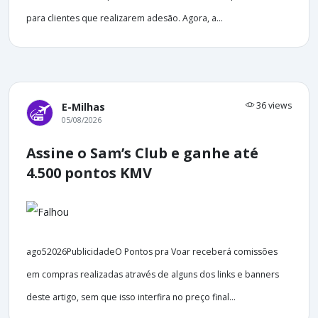
para clientes que realizarem adesão. Agora, a...
36 views
E-Milhas
05/08/2026
Assine o Sam’s Club e ganhe até
4.500 pontos KMV
ago52026PublicidadeO Pontos pra Voar receberá comissões
em compras realizadas através de alguns dos links e banners
deste artigo, sem que isso interfira no preço final...