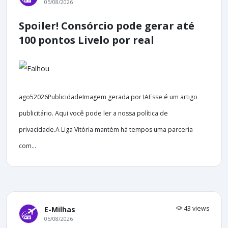
05/08/2026
Spoiler! Consórcio pode gerar até
100 pontos Livelo por real
ago52026PublicidadeImagem gerada por IAEsse é um artigo
publicitário. Aqui você pode ler a nossa política de
privacidade.A Liga Vitória mantém há tempos uma parceria
com...
43 views
E-Milhas
05/08/2026