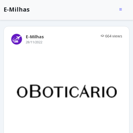
E-Milhas
664 views
E-Milhas
28/11/2022