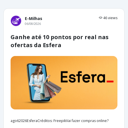
46 views
E-Milhas
06/08/2026
Ganhe até 10 pontos por real nas
ofertas da Esfera
ago62026EsferaCréditos: FreepikVai fazer compras online?