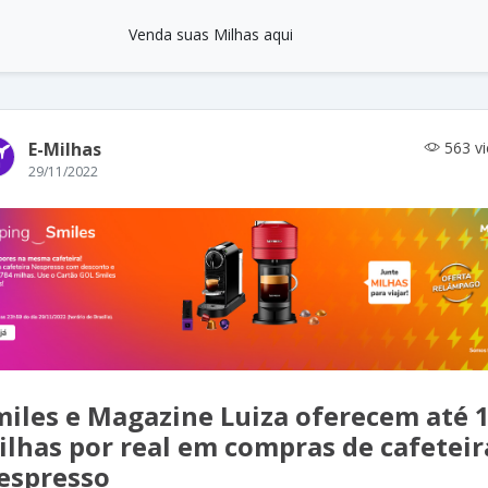
Venda suas Milhas aqui
E-Milhas
563 v
29/11/2022
miles e Magazine Luiza oferecem até 
ilhas por real em compras de cafeteir
espresso