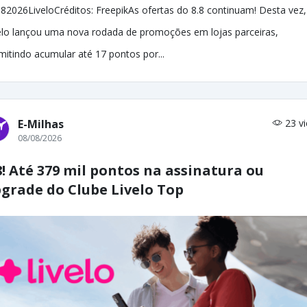
82026LiveloCréditos: FreepikAs ofertas do 8.8 continuam! Desta vez,
elo lançou uma nova rodada de promoções em lojas parceiras,
mitindo acumular até 17 pontos por...
E-Milhas
23 v
08/08/2026
8! Até 379 mil pontos na assinatura ou
grade do Clube Livelo Top