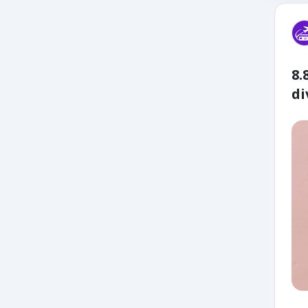
8.
di