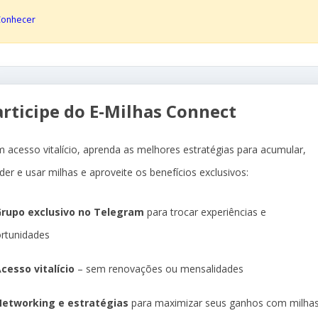
Conhecer
articipe do E-Milhas Connect
 acesso vitalício, aprenda as melhores estratégias para acumular,
der e usar milhas e aproveite os benefícios exclusivos:
rupo exclusivo no Telegram
para trocar experiências e
rtunidades
cesso vitalício
– sem renovações ou mensalidades
etworking e estratégias
para maximizar seus ganhos com milha