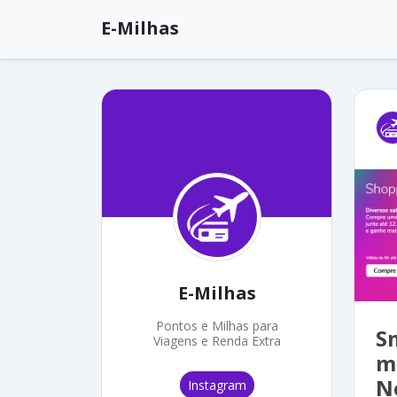
E-Milhas
E-Milhas
Pontos e Milhas para
S
Viagens e Renda Extra
m
N
Instagram