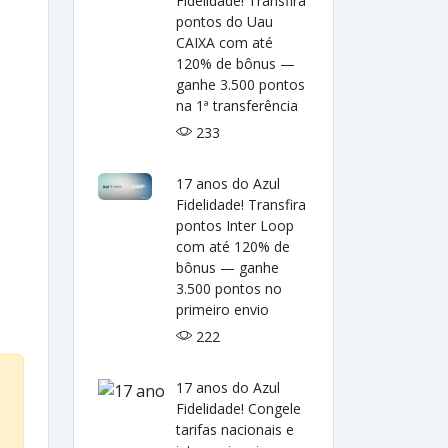
Fidelidade! Transfira
pontos do Uau
CAIXA com até
120% de bônus —
ganhe 3.500 pontos
na 1ª transferência
233
17 anos do Azul
Fidelidade! Transfira
pontos Inter Loop
com até 120% de
bônus — ganhe
3.500 pontos no
primeiro envio
222
17 anos do Azul
Fidelidade! Congele
tarifas nacionais e