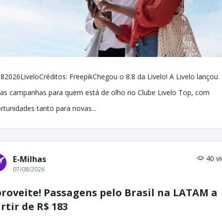
82026LiveloCréditos: FreepikChegou o 8.8 da Livelo! A Livelo lançou
as campanhas para quem está de olho no Clube Livelo Top, com
rtunidades tanto para novas...
E-Milhas
40 v
07/08/2026
roveite! Passagens pelo Brasil na LATAM a
rtir de R$ 183