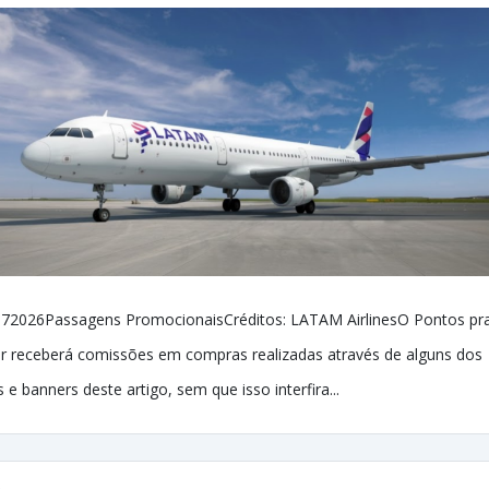
72026Passagens PromocionaisCréditos: LATAM AirlinesO Pontos pr
r receberá comissões em compras realizadas através de alguns dos
ks e banners deste artigo, sem que isso interfira...