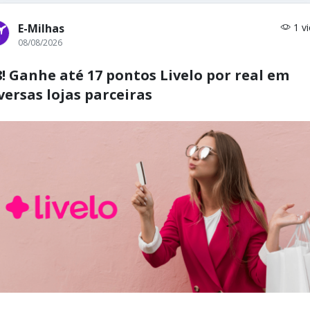
E-Milhas
1 v
08/08/2026
8! Ganhe até 17 pontos Livelo por real em
versas lojas parceiras