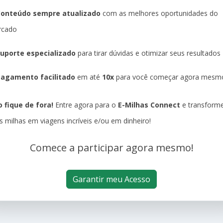
Conteúdo sempre atualizado
com as melhores oportunidades do
rcado
uporte especializado
para tirar dúvidas e otimizar seus resultados
agamento facilitado
em até
10x
para você começar agora mesm
 fique de fora!
Entre agora para o
E-Milhas Connect
e transform
s milhas em viagens incríveis e/ou em dinheiro!
Comece a participar agora mesmo!
Garantir meu Acesso