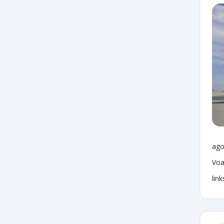
ago
Voa
lin