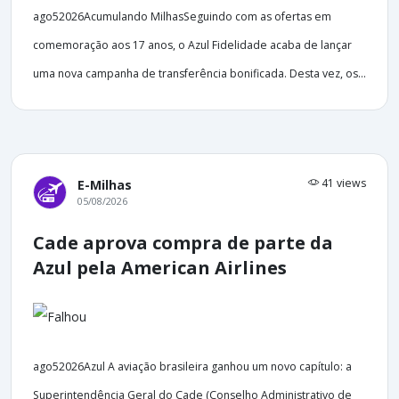
ago52026Acumulando MilhasSeguindo com as ofertas em
comemoração aos 17 anos, o Azul Fidelidade acaba de lançar
uma nova campanha de transferência bonificada. Desta vez, os...
41 views
E-Milhas
05/08/2026
Cade aprova compra de parte da
Azul pela American Airlines
ago52026Azul A aviação brasileira ganhou um novo capítulo: a
Superintendência Geral do Cade (Conselho Administrativo de