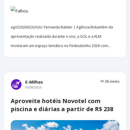
ago52026GOLFoto: Fernanda Balster | Agência BokaAlém da
apresentação realizada durante o voo, a GOL e a KLM
montaram um espaço temático no Festivalzinho 2026 com...
38 views
E-Milhas
05/08/2026
Aproveite hotéis Novotel com
piscina e diárias a partir de R$ 238