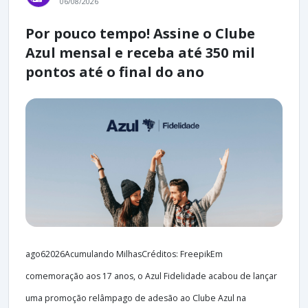
06/08/2026
Por pouco tempo! Assine o Clube
Azul mensal e receba até 350 mil
pontos até o final do ano
ago62026Acumulando MilhasCréditos: FreepikEm
comemoração aos 17 anos, o Azul Fidelidade acabou de lançar
uma promoção relâmpago de adesão ao Clube Azul na