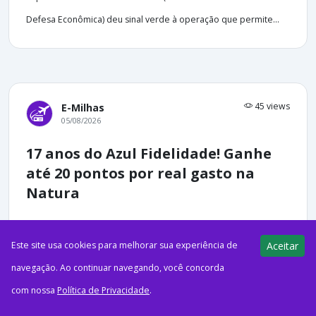
Defesa Econômica) deu sinal verde à operação que permite...
45 views
E-Milhas
05/08/2026
17 anos do Azul Fidelidade! Ganhe
até 20 pontos por real gasto na
Natura
Este site usa cookies para melhorar sua experiência de
Aceitar
navegação. Ao continuar navegando, você concorda
com nossa
Política de Privacidade
.