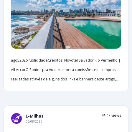
ago52026PublicidadeCréditos: Novotel Salvador Rio Vermelho |
All AccorO Pontos pra Voar receberá comissões em compras
realizadas através de alguns dos links e banners deste artigo,...
47 views
E-Milhas
05/08/2026