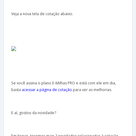
Veja a nova tela de cotação abaixo.
Se você assina o plano E-Milhas PRO e está com ele em dia,
basta
acessar a página de cotação
para ver as melhorias.
E aí, gostou da novidade?
Em breve, teremos mais 2 novidades relacionadas à cotação.