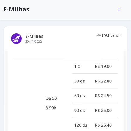
E-Milhas
1081 views
E-Milhas
30/11/2022