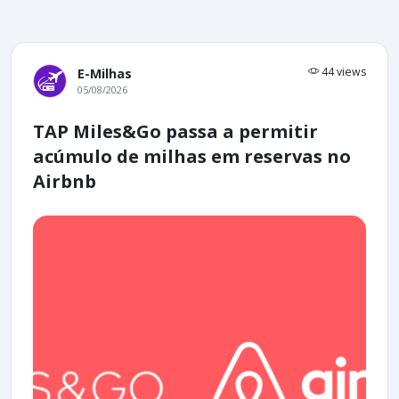
44 views
E-Milhas
05/08/2026
TAP Miles&Go passa a permitir
acúmulo de milhas em reservas no
Airbnb