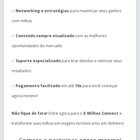
✅
Networking e estratégias
para maximizar seus ganhos
com milhas
✅
Conteúdo sempre atualizado
com as melhores
oportunidades do mercado
✅
Suporte especializado
para tirar dúvidas e otimizar seus
resultados
✅
Pagamento facilitado
em até
10x
para você começar
agora mesmo!
Não fique de fora!
Entre agora para o
E-Milhas Connect
e
transforme suas milhas em viagens incríveis e/ou em dinheiro!