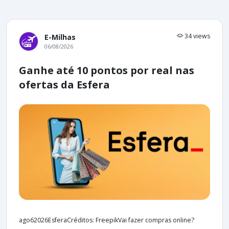
34 views
E-Milhas
06/08/2026
Ganhe até 10 pontos por real nas
ofertas da Esfera
ago62026EsferaCréditos: FreepikVai fazer compras online?