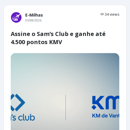
34 views
E-Milhas
05/08/2026
Assine o Sam’s Club e ganhe até
4.500 pontos KMV