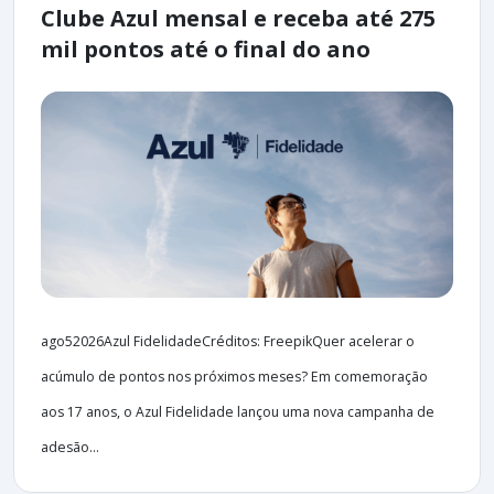
Clube Azul mensal e receba até 275
mil pontos até o final do ano
ago52026Azul FidelidadeCréditos: FreepikQuer acelerar o
acúmulo de pontos nos próximos meses? Em comemoração
aos 17 anos, o Azul Fidelidade lançou uma nova campanha de
adesão...