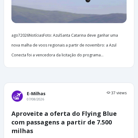
ago72026NotíciasFoto: AzulSanta Catarina deve ganhar uma
nova malha de voos regionais a partir de novembro: a Azul
Conecta foi a vencedora da licitação do programa...
37 views
E-Milhas
07/08/2026
Aproveite a oferta do Flying Blue
com passagens a partir de 7.500
milhas