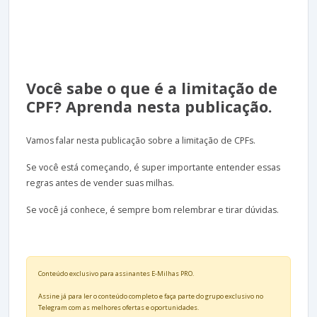
Você sabe o que é a limitação de
CPF? Aprenda nesta publicação.
Vamos falar nesta publicação sobre a limitação de CPFs.
Se você está começando, é super importante entender essas
regras antes de vender suas milhas.
Se você já conhece, é sempre bom relembrar e tirar dúvidas.
Conteúdo exclusivo para assinantes E-Milhas PRO.
Assine já para ler o conteúdo completo e faça parte do grupo exclusivo no
Telegram com as melhores ofertas e oportunidades.