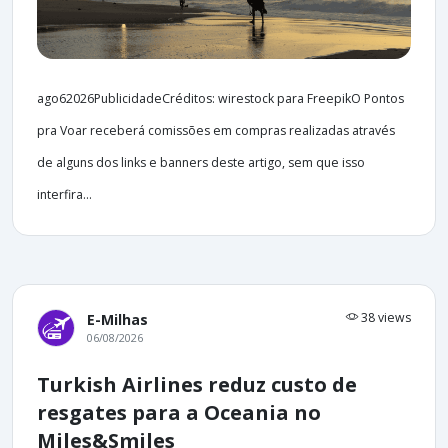
ago62026PublicidadeCréditos: wirestock para FreepikO Pontos
pra Voar receberá comissões em compras realizadas através
de alguns dos links e banners deste artigo, sem que isso
interfira...
38 views
E-Milhas
06/08/2026
Turkish Airlines reduz custo de
resgates para a Oceania no
Miles&Smiles