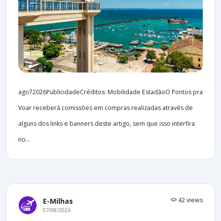
ago72026PublicidadeCréditos: Mobilidade EstadãoO Pontos pra
Voar receberá comissões em compras realizadas através de
alguns dos links e banners deste artigo, sem que isso interfira
no...
42 views
E-Milhas
07/08/2026