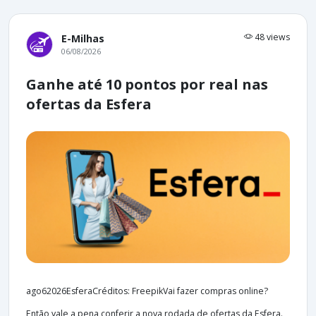
48 views
E-Milhas
06/08/2026
Ganhe até 10 pontos por real nas
ofertas da Esfera
ago62026EsferaCréditos: FreepikVai fazer compras online?
Então vale a pena conferir a nova rodada de ofertas da Esfera.