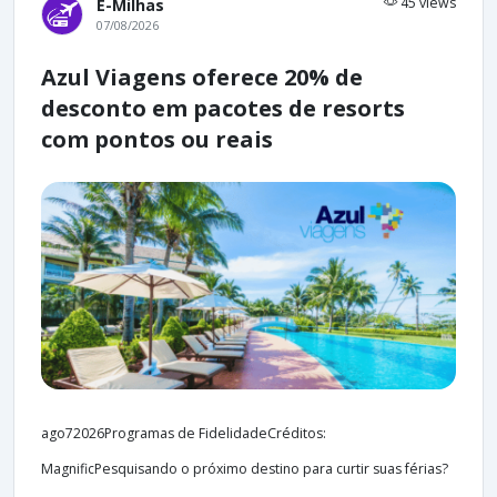
45 views
E-Milhas
07/08/2026
Azul Viagens oferece 20% de
desconto em pacotes de resorts
com pontos ou reais
ago72026Programas de FidelidadeCréditos:
MagnificPesquisando o próximo destino para curtir suas férias?