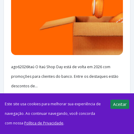
ago62026Itaú O Itaú Shop Day está de volta em 2026 com
promoções para clientes do banco. Entre os destaques estão
descontos de...
Este site usa cookies para melhorar sua experiência de
Aceitar
navegação. Ao continuar navegando, você concorda
55 views
E-Milhas
com nossa
Política de Privacidade
.
06/08/2026