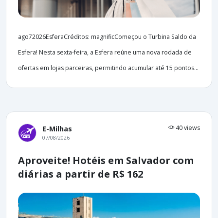
ago72026EsferaCréditos: magnificComeçou o Turbina Saldo da
Esfera! Nesta sexta-feira, a Esfera reúne uma nova rodada de
ofertas em lojas parceiras, permitindo acumular até 15 pontos...
40 views
E-Milhas
07/08/2026
Aproveite! Hotéis em Salvador com
diárias a partir de R$ 162