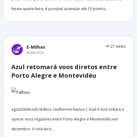
Nesta quinta-feira, é possível acumular até 10 pontos...
27 views
E-Milhas
06/08/2026
Azul retomará voos diretos entre
Porto Alegre e Montevidéu
ago62026AzulCréditos: Guilherme Ramos | Azul A Azul voltará a
operar voos regulares entre Porto Alegre e Montevidéu em
dezembro. A rota terá...