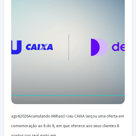
ago82026Acumulando MilhasO Uau CAIXA lançou uma oferta em
comemoração ao 8 do 8, em que oferece aos seus clientes 8
pontos por real gasto em...