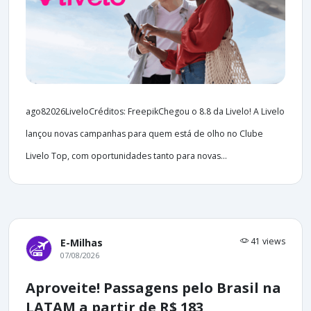
ago82026LiveloCréditos: FreepikChegou o 8.8 da Livelo! A Livelo
lançou novas campanhas para quem está de olho no Clube
Livelo Top, com oportunidades tanto para novas...
41 views
E-Milhas
07/08/2026
Aproveite! Passagens pelo Brasil na
LATAM a partir de R$ 183