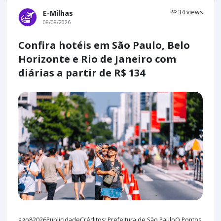
34 views
E-Milhas
08/08/2026
Confira hotéis em São Paulo, Belo
Horizonte e Rio de Janeiro com
diárias a partir de R$ 134
ago82026PublicidadeCréditos: Prefeitura de São PauloO Pontos