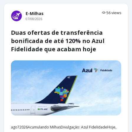
56 views
E-Milhas
07/08/2026
Duas ofertas de transferência
bonificada de até 120% no Azul
Fidelidade que acabam hoje
ago72026Acumulando MilhasDivulgação: Azul FidelidadeHoje,