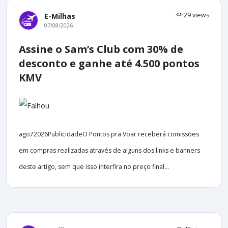
29 views
E-Milhas
07/08/2026
Assine o Sam’s Club com 30% de
desconto e ganhe até 4.500 pontos
KMV
ago72026PublicidadeO Pontos pra Voar receberá comissões
em compras realizadas através de alguns dos links e banners
deste artigo, sem que isso interfira no preço final...