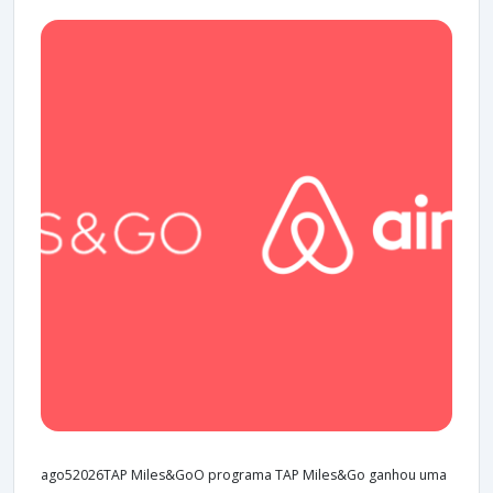
ago52026TAP Miles&GoO programa TAP Miles&Go ganhou uma