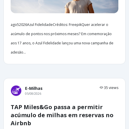
ago52026Azul FidelidadeCréditos: FreepikQuer acelerar o
acúmulo de pontos nos próximos meses? Em comemoração
aos 17 anos, o Azul Fidelidade lançou uma nova campanha de
adesão...
35 views
E-Milhas
05/08/2026
TAP Miles&Go passa a permitir
acúmulo de milhas em reservas no
Airbnb