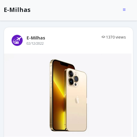
E-Milhas
1370 views
E-Milhas
02/12/2022