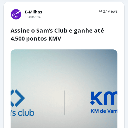
27 views
E-Milhas
05/08/2026
Assine o Sam’s Club e ganhe até
4.500 pontos KMV