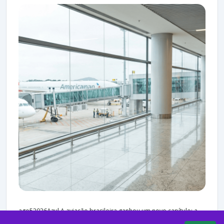
ago52026Azul A aviação brasileira ganhou um novo capítulo: a