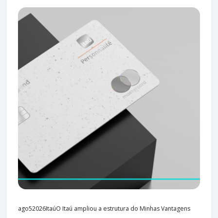
ago52026ItaúO Itaú ampliou a estrutura do Minhas Vantagens