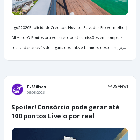
ago52026PublicidadeCréditos: Novotel Salvador Rio Vermelho |
All AccorO Pontos pra Voar receberá comissões em compras
realizadas através de alguns dos links e banners deste artigo,...
39 views
E-Milhas
05/08/2026
Spoiler! Consórcio pode gerar até
100 pontos Livelo por real