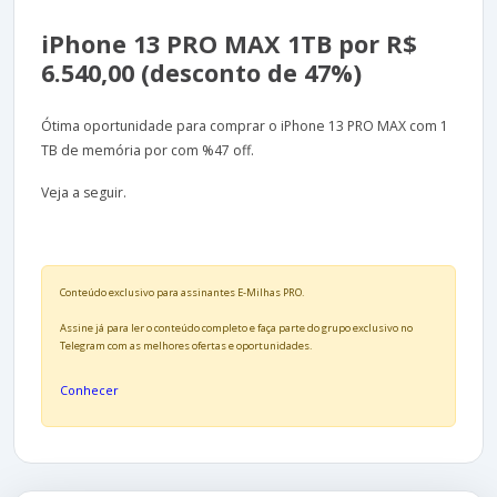
iPhone 13 PRO MAX 1TB por R$
6.540,00 (desconto de 47%)
Ótima oportunidade para comprar o iPhone 13 PRO MAX com 1
TB de memória por com %47 off.
Veja a seguir.
Conteúdo exclusivo para assinantes E-Milhas PRO.
Assine já para ler o conteúdo completo e faça parte do grupo exclusivo no
Telegram com as melhores ofertas e oportunidades.
Conhecer