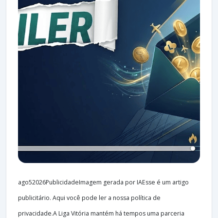
ago52026PublicidadeImagem gerada por IAEsse é um artigo
publicitário. Aqui você pode ler a nossa política de
privacidade.A Liga Vitória mantém há tempos uma parceria