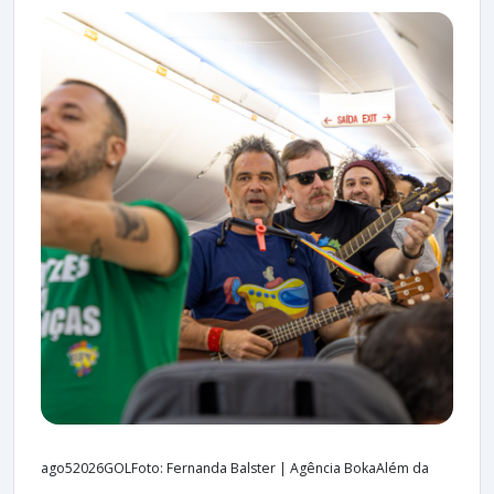
ago52026GOLFoto: Fernanda Balster | Agência BokaAlém da