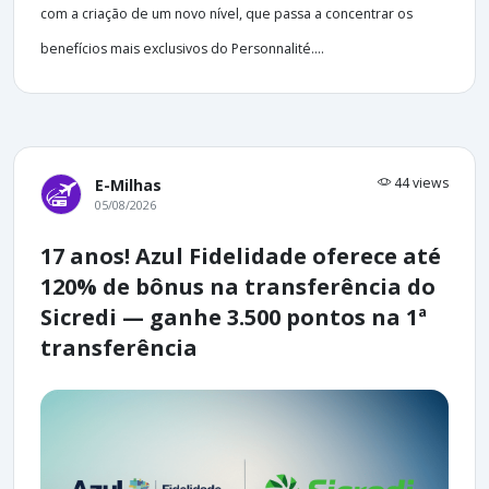
com a criação de um novo nível, que passa a concentrar os
benefícios mais exclusivos do Personnalité....
44 views
E-Milhas
05/08/2026
17 anos! Azul Fidelidade oferece até
120% de bônus na transferência do
Sicredi — ganhe 3.500 pontos na 1ª
transferência