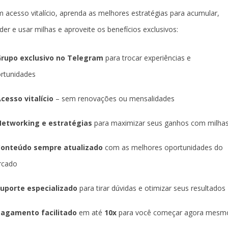
 acesso vitalício, aprenda as melhores estratégias para acumular,
der e usar milhas e aproveite os benefícios exclusivos:
rupo exclusivo no Telegram
para trocar experiências e
rtunidades
cesso vitalício
– sem renovações ou mensalidades
etworking e estratégias
para maximizar seus ganhos com milha
Conteúdo sempre atualizado
com as melhores oportunidades do
rcado
uporte especializado
para tirar dúvidas e otimizar seus resultados
agamento facilitado
em até
10x
para você começar agora mesm