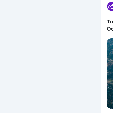
Tu
Oc