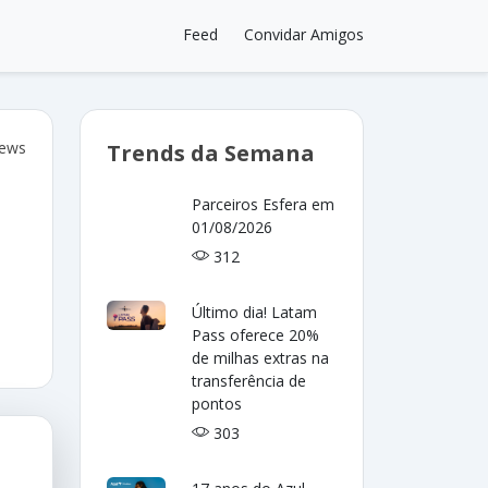
Feed
Convidar Amigos
iews
Trends da Semana
Parceiros Esfera em
01/08/2026
312
Último dia! Latam
Pass oferece 20%
de milhas extras na
transferência de
pontos
303