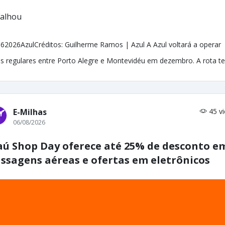
62026AzulCréditos: Guilherme Ramos | Azul A Azul voltará a operar
s regulares entre Porto Alegre e Montevidéu em dezembro. A rota ter
E-Milhas
45 v
06/08/2026
aú Shop Day oferece até 25% de desconto e
ssagens aéreas e ofertas em eletrônicos