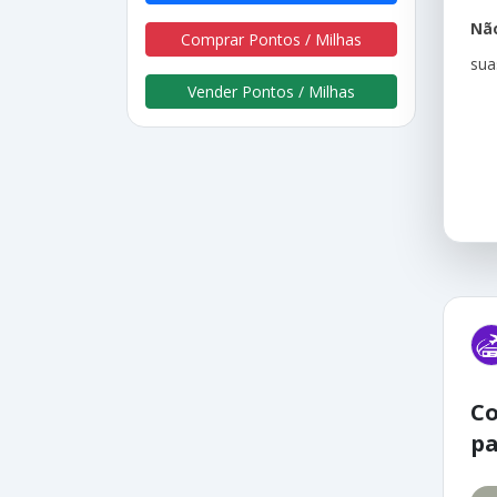
Não
Comprar Pontos / Milhas
sua
Vender Pontos / Milhas
Co
pa