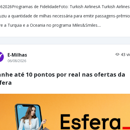
62026Programas de FidelidadeFoto: Turkish AirlinesA Turkish Airlines
uziu a quantidade de milhas necessária para emitir passagens-prêmio
re a Turquia e a Oceania no programa Miles&Smiles....
E-Milhas
43 v
06/08/2026
nhe até 10 pontos por real nas ofertas da
fera