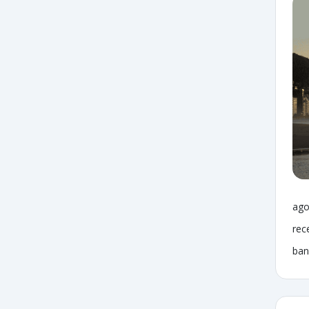
ago
rec
ban