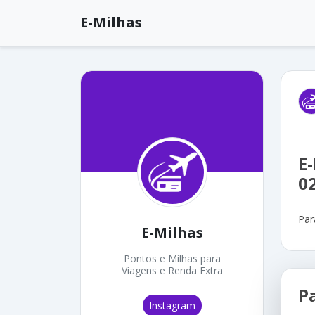
E-Milhas
E
0
Par
E-Milhas
Pontos e Milhas para
Viagens e Renda Extra
P
Instagram