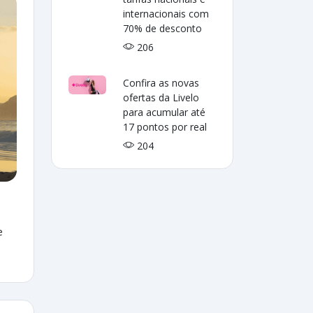
internacionais com
70% de desconto
206
Confira as novas
ofertas da Livelo
para acumular até
17 pontos por real
204
e