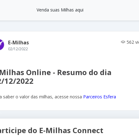
Venda suas Milhas aqui
E-Milhas
562 v
02/12/2022
-Milhas Online - Resumo do dia
2/12/2022
a saber o valor das milhas, acesse nossa
Parceiros Esfera
articipe do E-Milhas Connect