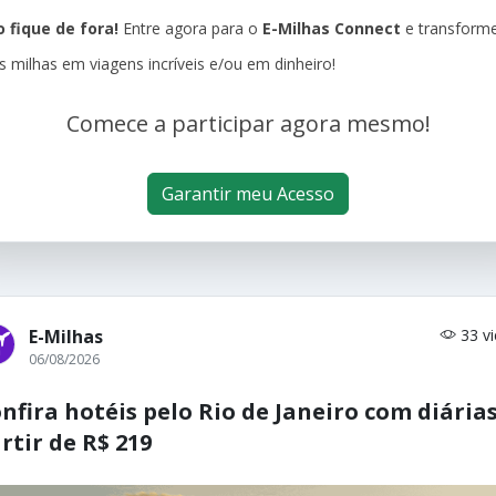
 fique de fora!
Entre agora para o
E-Milhas Connect
e transform
s milhas em viagens incríveis e/ou em dinheiro!
Comece a participar agora mesmo!
Garantir meu Acesso
E-Milhas
33 v
06/08/2026
nfira hotéis pelo Rio de Janeiro com diárias
rtir de R$ 219