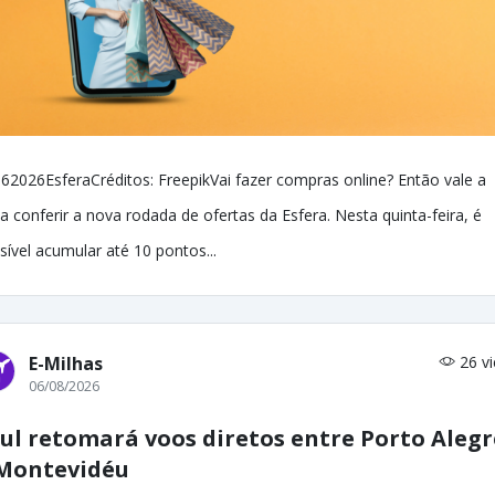
62026EsferaCréditos: FreepikVai fazer compras online? Então vale a
a conferir a nova rodada de ofertas da Esfera. Nesta quinta-feira, é
sível acumular até 10 pontos...
E-Milhas
26 v
06/08/2026
ul retomará voos diretos entre Porto Alegr
Montevidéu