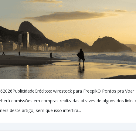
62026PublicidadeCréditos: wirestock para FreepikO Pontos pra Voar
eberá comissões em compras realizadas através de alguns dos links 
ners deste artigo, sem que isso interfira...