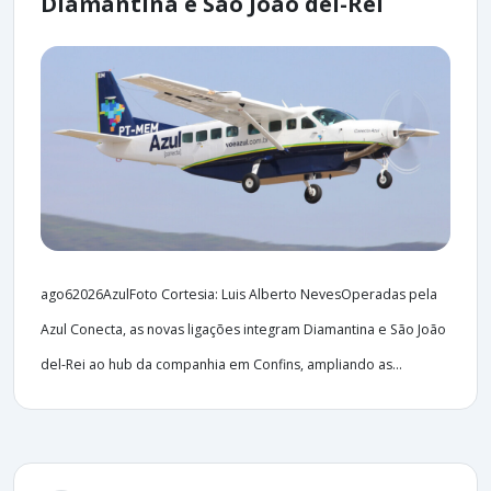
Diamantina e São João del-Rei
ago62026AzulFoto Cortesia: Luis Alberto NevesOperadas pela
Azul Conecta, as novas ligações integram Diamantina e São João
del-Rei ao hub da companhia em Confins, ampliando as...