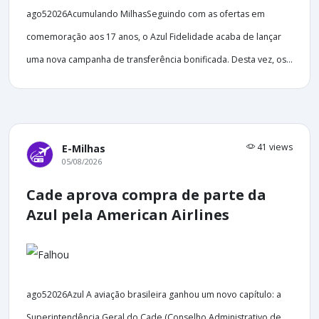
ago52026Acumulando MilhasSeguindo com as ofertas em
comemoração aos 17 anos, o Azul Fidelidade acaba de lançar
uma nova campanha de transferência bonificada. Desta vez, os...
41 views
E-Milhas
05/08/2026
Cade aprova compra de parte da
Azul pela American Airlines
ago52026Azul A aviação brasileira ganhou um novo capítulo: a
Superintendência Geral do Cade (Conselho Administrativo de