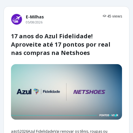
45 views
E-Milhas
05/08/2026
17 anos do Azul Fidelidade!
Aproveite até 17 pontos por real
nas compras na Netshoes
ago52026Azul FidelidadeVai renovar os tênis, roupas ou