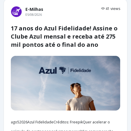
41 views
E-Milhas
05/08/2026
17 anos do Azul Fidelidade! Assine o
Clube Azul mensal e receba até 275
mil pontos até o final do ano
ago52026Azul FidelidadeCréditos: FreepikQuer acelerar o