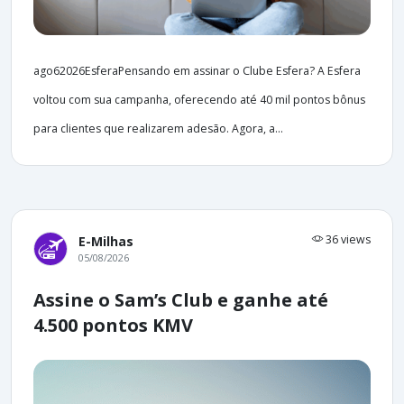
ago62026EsferaPensando em assinar o Clube Esfera? A Esfera
voltou com sua campanha, oferecendo até 40 mil pontos bônus
para clientes que realizarem adesão. Agora, a...
36 views
E-Milhas
05/08/2026
Assine o Sam’s Club e ganhe até
4.500 pontos KMV