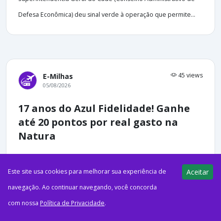
Defesa Econômica) deu sinal verde à operação que permite...
45 views
E-Milhas
05/08/2026
17 anos do Azul Fidelidade! Ganhe
até 20 pontos por real gasto na
Natura
Este site usa cookies para melhorar sua experiência de
Aceitar
navegação. Ao continuar navegando, você concorda
com nossa
Política de Privacidade
.