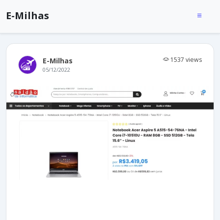
E-Milhas
1537 views
E-Milhas
05/12/2022