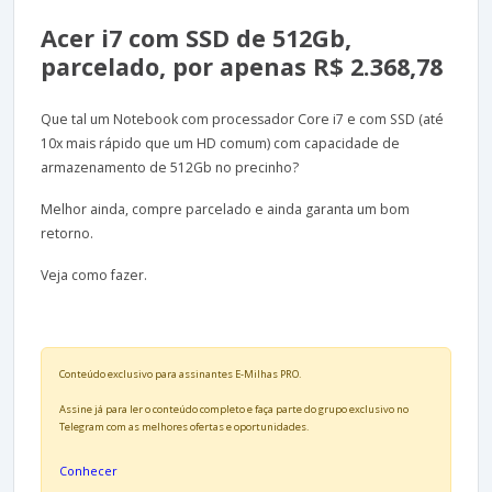
Acer i7 com SSD de 512Gb,
parcelado, por apenas R$ 2.368,78
Que tal um Notebook com processador Core i7 e com SSD (até
10x mais rápido que um HD comum) com capacidade de
armazenamento de 512Gb no precinho?
Melhor ainda, compre parcelado e ainda garanta um bom
retorno.
Veja como fazer.
Conteúdo exclusivo para assinantes E-Milhas PRO.
Assine já para ler o conteúdo completo e faça parte do grupo exclusivo no
Telegram com as melhores ofertas e oportunidades.
Conhecer