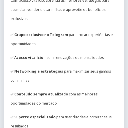
Com acesso vitalício, aprenda as melhores estratégias para
acumular, vender e usar milhas e aproveite os benefícios
exclusivos:
✅
Grupo exclusivo no Telegram
para trocar experiências e
oportunidades
✅
Acesso vitalício
– sem renovações ou mensalidades
✅
Networking e estratégias
para maximizar seus ganhos
com milhas
✅
Conteúdo sempre atualizado
com as melhores
oportunidades do mercado
✅
Suporte especializado
para tirar dúvidas e otimizar seus
resultados