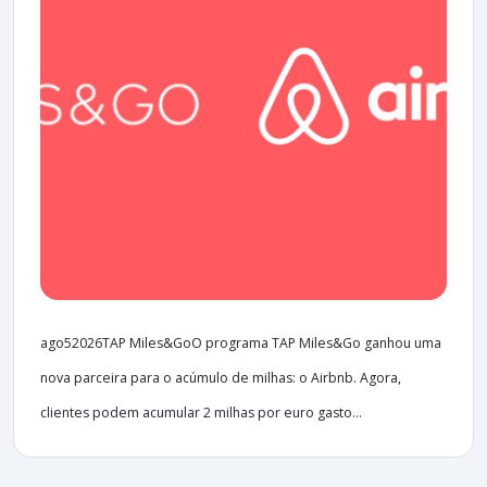
ago52026TAP Miles&GoO programa TAP Miles&Go ganhou uma
nova parceira para o acúmulo de milhas: o Airbnb. Agora,
clientes podem acumular 2 milhas por euro gasto...