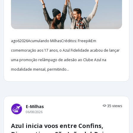
ago62026Acumulando MilhasCréditos: FreepikEm
comemoração aos 17 anos, o Azul Fidelidade acabou de lançar
uma promoção relâmpago de adesão ao Clube Azul na
modalidade mensal, permitindo...
35 views
E-Milhas
06/08/2026
Azul inicia voos entre Confins,