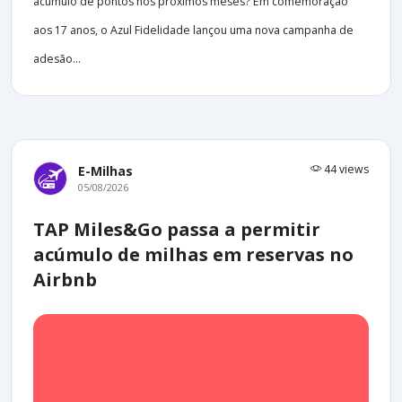
acúmulo de pontos nos próximos meses? Em comemoração
aos 17 anos, o Azul Fidelidade lançou uma nova campanha de
adesão...
44 views
E-Milhas
05/08/2026
TAP Miles&Go passa a permitir
acúmulo de milhas em reservas no
Airbnb