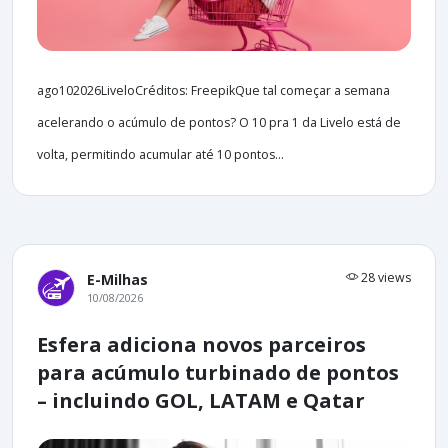
ago102026LiveloCréditos: FreepikQue tal começar a semana
acelerando o acúmulo de pontos? O 10 pra 1 da Livelo está de
volta, permitindo acumular até 10 pontos...
28 views
E-Milhas
10/08/2026
Esfera adiciona novos parceiros
para acúmulo turbinado de pontos
– incluindo GOL, LATAM e Qatar