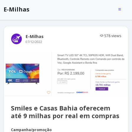
E-Milhas
578 views
E-Milhas
07/12/2022
Smiles e Casas Bahia oferecem
até 9 milhas por real em compras
Campanha/promoção