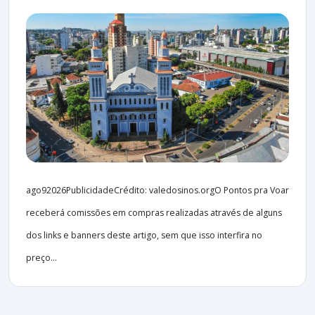
ago92026PublicidadeCrédito: valedosinos.orgO Pontos pra Voar
receberá comissões em compras realizadas através de alguns
dos links e banners deste artigo, sem que isso interfira no
preço...