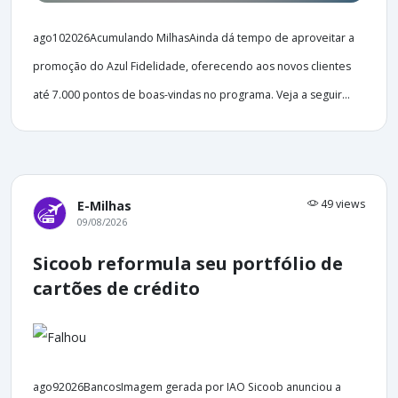
ago102026Acumulando MilhasAinda dá tempo de aproveitar a
promoção do Azul Fidelidade, oferecendo aos novos clientes
até 7.000 pontos de boas-vindas no programa. Veja a seguir...
49 views
E-Milhas
09/08/2026
Sicoob reformula seu portfólio de
cartões de crédito
ago92026BancosImagem gerada por IAO Sicoob anunciou a