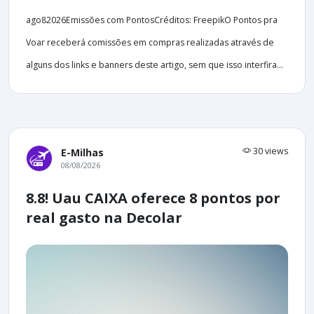
ago82026Emissões com PontosCréditos: FreepikO Pontos pra
Voar receberá comissões em compras realizadas através de
alguns dos links e banners deste artigo, sem que isso interfira...
30 views
E-Milhas
08/08/2026
8.8! Uau CAIXA oferece 8 pontos por
real gasto na Decolar