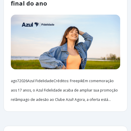
final do ano
ago72026Azul FidelidadeCréditos: FreepikEm comemoração
aos 17 anos, o Azul Fidelidade acaba de ampliar sua promoção
relâmpago de adesão ao Clube Azul! Agora, a oferta está...