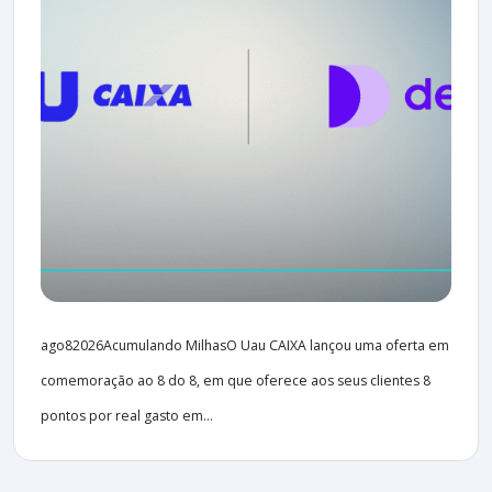
ago82026Acumulando MilhasO Uau CAIXA lançou uma oferta em
comemoração ao 8 do 8, em que oferece aos seus clientes 8
pontos por real gasto em...