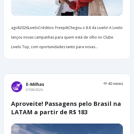
ago82026LiveloCréditos: FreepikChegou o 8.8 da Livelo! A Livelo
lançou novas campanhas para quem está de olho no Clube
Livelo Top, com oportunidades tanto para novas...
40 views
E-Milhas
07/08/2026
Aproveite! Passagens pelo Brasil na
LATAM a partir de R$ 183