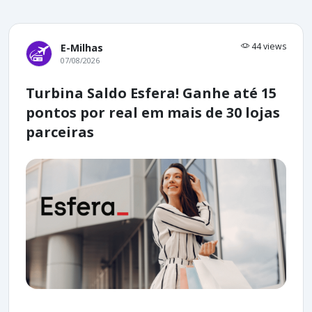
44 views
E-Milhas
07/08/2026
Turbina Saldo Esfera! Ganhe até 15
pontos por real em mais de 30 lojas
parceiras