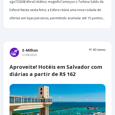
ago72026EsferaCréditos: magnificComeçou o Turbina Saldo da
Esfera! Nesta sexta-feira, a Esfera reúne uma nova rodada de
ofertas em lojas parceiras, permitindo acumular até 15 pontos...
40 views
E-Milhas
07/08/2026
Aproveite! Hotéis em Salvador com
diárias a partir de R$ 162