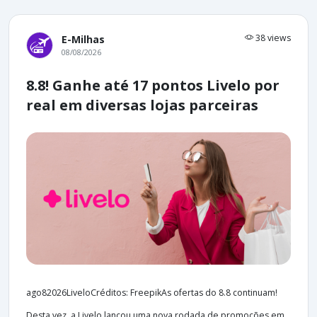
38 views
E-Milhas
08/08/2026
8.8! Ganhe até 17 pontos Livelo por
real em diversas lojas parceiras
ago82026LiveloCréditos: FreepikAs ofertas do 8.8 continuam!
Desta vez, a Livelo lançou uma nova rodada de promoções em