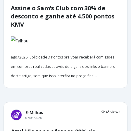
Assine o Sam’s Club com 30% de
desconto e ganhe até 4.500 pontos
KMV
ago72026PublicidadeO Pontos pra Voar receberá comissões
em compras realizadas através de alguns dos links e banners
deste artigo, sem que isso interfira no preço final...
45 views
E-Milhas
07/08/2026