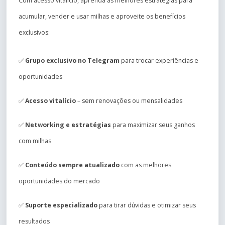
Com acesso vitalício, aprenda as melhores estratégias para
acumular, vender e usar milhas e aproveite os benefícios
exclusivos:
✅
Grupo exclusivo no Telegram
para trocar experiências e
oportunidades
✅
Acesso vitalício
– sem renovações ou mensalidades
✅
Networking e estratégias
para maximizar seus ganhos
com milhas
✅
Conteúdo sempre atualizado
com as melhores
oportunidades do mercado
✅
Suporte especializado
para tirar dúvidas e otimizar seus
resultados