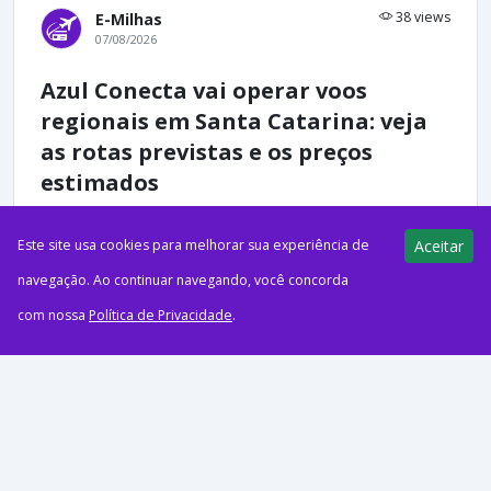
38 views
E-Milhas
07/08/2026
Azul Conecta vai operar voos
regionais em Santa Catarina: veja
as rotas previstas e os preços
estimados
Este site usa cookies para melhorar sua experiência de
Aceitar
navegação. Ao continuar navegando, você concorda
com nossa
Política de Privacidade
.