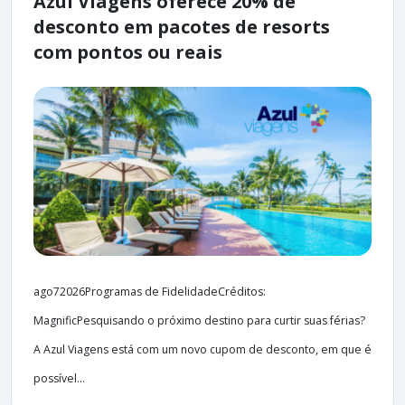
Azul Viagens oferece 20% de
desconto em pacotes de resorts
com pontos ou reais
ago72026Programas de FidelidadeCréditos:
MagnificPesquisando o próximo destino para curtir suas férias?
A Azul Viagens está com um novo cupom de desconto, em que é
possível...