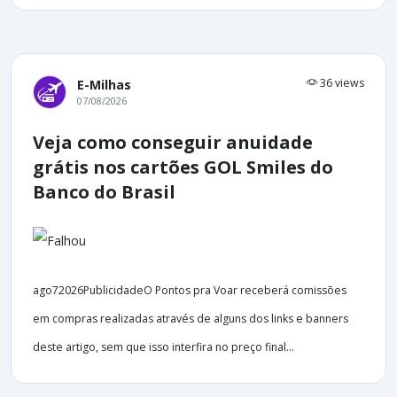
36 views
E-Milhas
07/08/2026
Veja como conseguir anuidade
grátis nos cartões GOL Smiles do
Banco do Brasil
ago72026PublicidadeO Pontos pra Voar receberá comissões
em compras realizadas através de alguns dos links e banners
deste artigo, sem que isso interfira no preço final...