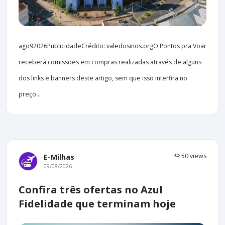
ago92026PublicidadeCrédito: valedosinos.orgO Pontos pra Voar
receberá comissões em compras realizadas através de alguns
dos links e banners deste artigo, sem que isso interfira no
preço...
50 views
E-Milhas
09/08/2026
Confira três ofertas no Azul
Fidelidade que terminam hoje