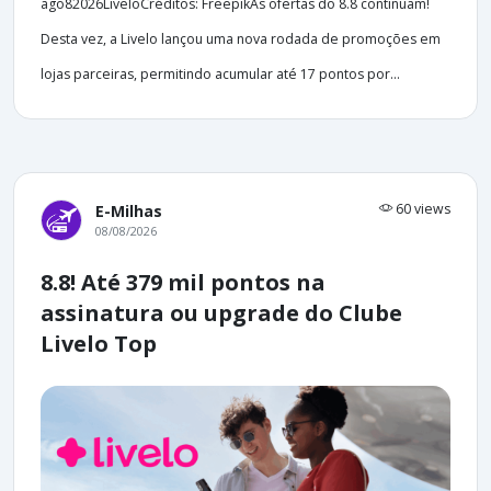
ago82026LiveloCréditos: FreepikAs ofertas do 8.8 continuam!
Desta vez, a Livelo lançou uma nova rodada de promoções em
lojas parceiras, permitindo acumular até 17 pontos por...
60 views
E-Milhas
08/08/2026
8.8! Até 379 mil pontos na
assinatura ou upgrade do Clube
Livelo Top