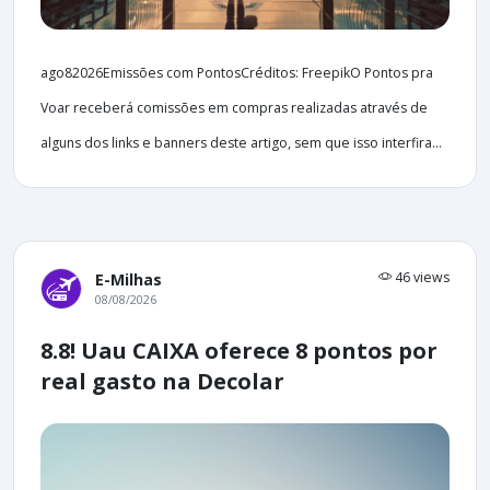
ago82026Emissões com PontosCréditos: FreepikO Pontos pra
Voar receberá comissões em compras realizadas através de
alguns dos links e banners deste artigo, sem que isso interfira...
46 views
E-Milhas
08/08/2026
8.8! Uau CAIXA oferece 8 pontos por
real gasto na Decolar