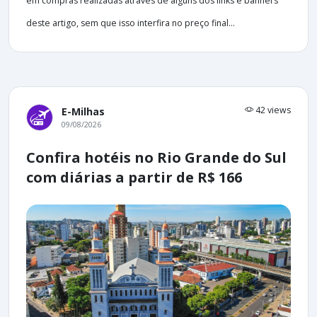
em compras realizadas através de alguns dos links e banners
deste artigo, sem que isso interfira no preço final...
42 views
E-Milhas
09/08/2026
Confira hotéis no Rio Grande do Sul
com diárias a partir de R$ 166