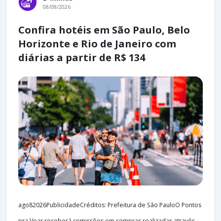
08/08/2026
Confira hotéis em São Paulo, Belo
Horizonte e Rio de Janeiro com
diárias a partir de R$ 134
ago82026PublicidadeCréditos: Prefeitura de São PauloO Pontos
pra Voar receberá comissões em compras realizadas através