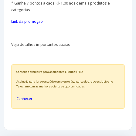
* Ganhe 7 pontos a cada R$ 1,00 nos demais produtos e
categorias.
Link da promoção
Veja detalhes importantes abaixo.
Conteúdo exclusivo para assinantes E-Milhas PRO.
Assine já para ler o conteúdo completo e faça parte do grupo exclusivo no
Telegram com as melhores ofertas e oportunidades.
Conhecer