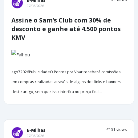
E-Milhas
07/08/2026
Assine o Sam’s Club com 30% de
desconto e ganhe até 4.500 pontos
KMV
ago72026PublicidadeO Pontos pra Voar receberá comissões
em compras realizadas através de alguns dos links e banners
deste artigo, sem que isso interfira no preço final...
51 views
E-Milhas
07/08/2026