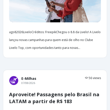
ago82026LiveloCréditos: FreepikChegou o 8.8 da Livelo! A Livelo
lançou novas campanhas para quem está de olho no Clube
Livelo Top, com oportunidades tanto para novas...
56 views
E-Milhas
07/08/2026
Aproveite! Passagens pelo Brasil na
LATAM a partir de R$ 183