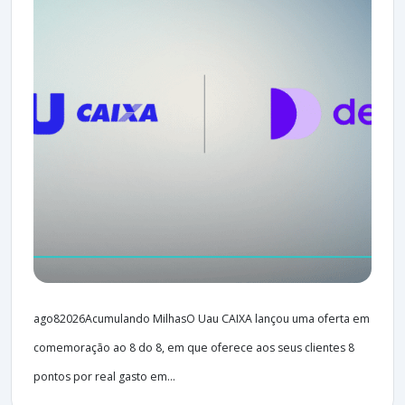
ago82026Acumulando MilhasO Uau CAIXA lançou uma oferta em
comemoração ao 8 do 8, em que oferece aos seus clientes 8
pontos por real gasto em...